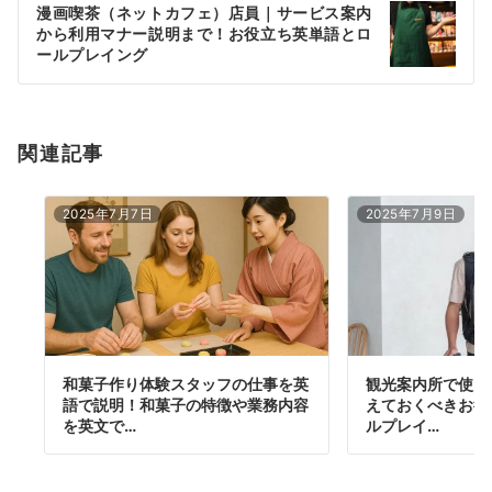
漫画喫茶（ネットカフェ）店員｜サービス案内
シ
から利用マナー説明まで！お役立ち英単語とロ
ョ
ールプレイング
ン
関連記事
2025年7月7日
2025年7月9日
和菓子作り体験スタッフの仕事を英
観光案内所で使え
語で説明！和菓子の特徴や業務内容
えておくべきお役
を英文で…
ルプレイ…