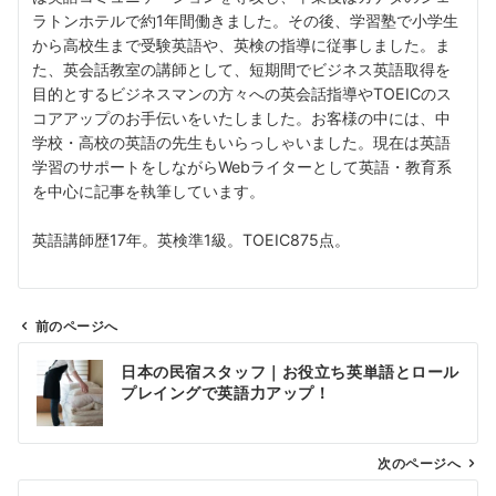
ラトンホテルで約1年間働きました。その後、学習塾で小学生
から高校生まで受験英語や、英検の指導に従事しました。ま
た、英会話教室の講師として、短期間でビジネス英語取得を
目的とするビジネスマンの方々への英会話指導やTOEICのス
コアアップのお手伝いをいたしました。お客様の中には、中
学校・高校の英語の先生もいらっしゃいました。現在は英語
学習のサポートをしながらWebライターとして英語・教育系
を中心に記事を執筆しています。
英語講師歴17年。英検準1級。TOEIC875点。
前のページへ
投
日本の民宿スタッフ｜お役立ち英単語とロール
稿
プレイングで英語力アップ！
ナ
ビ
ゲ
次のページへ
ー