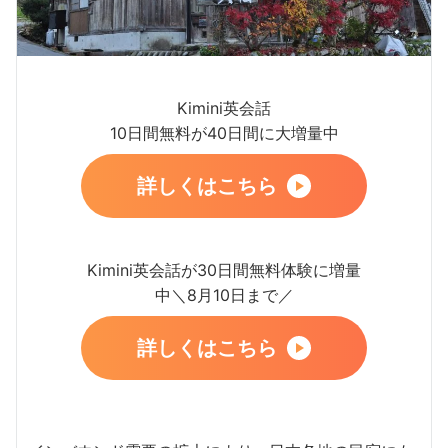
Kimini英会話
10日間無料が40日間に大増量中
詳しくはこちら
Kimini英会話が30日間無料体験に増量
中＼8月10日まで／
詳しくはこちら