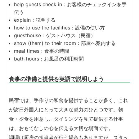
help guests check in：お客様のチェックインを手
伝う
explain：説明する
how to use the facilities：設備の使い方
guesthouse：ゲストハウス（民宿）
show (them) to their room：部屋へ案内する
meal times：食事の時間
bath hours：お風呂の利用時間
食事の準備と提供を英語で説明しよう
民宿では、手作りの和食を提供することが多く、これ
が訪日外国人にとって大きな魅力のひとつです。朝
食・夕食を用意し、タイミングを見て提供する仕事
は、おもてなしの心を伝える大切な場面です。
調理は厨房の担当者が行う場合もありますが、スタッ