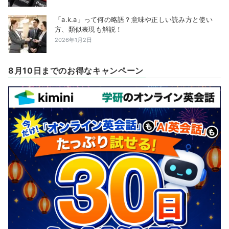
「a.k.a」って何の略語？意味や正しい読み方と使い
方、類似表現も解説！
2026年1月2日
8月10日までのお得なキャンペーン