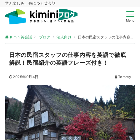
学ぶ楽しみ、身につく英会話
Menu
Kimini英会話
ブログ
法人向け
日本の民宿スタッフの仕事内容を英語で徹底解説！民宿紹介の英語フレーズ付き！
日本の民宿スタッフの仕事内容を英語で徹底
解説！民宿紹介の英語フレーズ付き！
2025年9月4日
Tommy