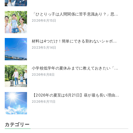
「ひとりっ子は人間関係に苦手意識あり？」思...
2026年6月15日
材料は4つだけ！簡単にできる割れないシャボ...
2023年5月14日
小学校低学年の夏休みまでに教えておきたい「...
2026年6月8日
【2026年の夏至は6月21日】昼が最も長い理由...
2026年6月11日
カテゴリー