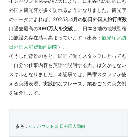
インバウンド需要の拡大により、日本各地の民宿にも
外国人観光客が多く訪れるようになりました。観光庁
のデータによれば、2025年4月の
訪日外国人旅行者数
は過去最高の
390万人を突破
し、日本各地の地域型宿
泊施設の存在感も高まっています（出典：
観光庁／訪
日外国人消費動向調査
）。
そうした背景のもと、民宿で働くスタッフにとっても
「自分の仕事内容を英語で説明する力」は欠かせない
スキルとなりました。本記事では、民宿スタッフが使
える英語表現、実践的なフレーズ、業務ごとの英文例
を紹介します。
参考：
インバウンド 訪日外国人動向