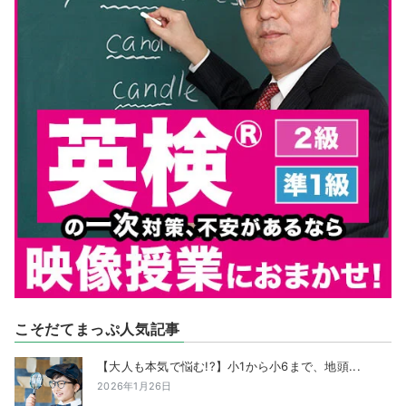
こそだてまっぷ人気記事
【大人も本気で悩む!?】小1から小6まで、地頭...
2026年1月26日