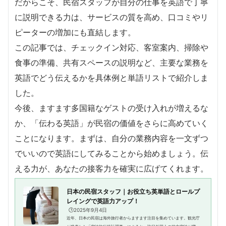
だからこそ、民宿スタッフが自分の仕事を英語で丁寧
に説明できる力は、サービスの質を高め、口コミやリ
ピーターの増加にも直結します。
この記事では、チェックイン対応、客室案内、掃除や
食事の準備、共有スペースの説明など、主要な業務を
英語でどう伝えるかを具体例と単語リストで紹介しま
した。
今後、ますます多国籍なゲストの受け入れが増えるな
か、「伝わる英語」が民宿の価値をさらに高めていく
ことになります。まずは、自分の業務内容を一文ずつ
でいいので英語にしてみることから始めましょう。伝
える力が、あなたの接客力を確実に広げてくれます。
日本の民宿スタッフ｜お役立ち英単語とロールプ
レイングで英語力アップ！
🕒️2025年9月4日
近年、日本の民宿は海外旅行者からますます注目を集めています。観光庁