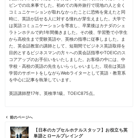
ピンでの出来事でした。初めての海外旅行で現地の人と全く
コミュニケーションが取れなかったことに恐怖を覚えたと同
時に、英語が話せる人に対する憧れが芽生えました。大学で
は英語コミュニケーションを専攻し、卒業後はカナダのシェ
ラトンホテルで約1年間働きました。その後、学習塾で小学生
から高校生まで受験英語や、英検の指導に従事しました。ま
た、英会話教室の講師として、短期間でビジネス英語取得を
目的とするビジネスマンの方々への英会話指導やTOEICのス
コアアップのお手伝いをいたしました。お客様の中には、中
学校・高校の英語の先生もいらっしゃいました。現在は英語
学習のサポートをしながらWebライターとして英語・教育系
を中心に記事を執筆しています。
英語講師歴17年。英検準1級。TOEIC875点。
前のページへ
投
【日本のカプセルホテルスタッフ】お役立ち英
稿
単語とロールプレイング