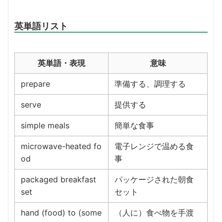
英単語リスト
英単語・表現
意味
prepare
準備する、調理する
serve
提供する
simple meals
簡単な食事
microwave-heated fo
電子レンジで温める食
od
事
packaged breakfast
パッケージされた朝食
set
セット
hand (food) to (some
（人に）食べ物を手渡