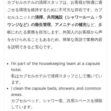
カプセルホテルの清掃スタッフは、お客様が快適に過
ごせる環境を維持するために不可欠な存在です。カプ
セルユニットの
清掃、共用施設（シャワールーム・ラ
ウンジなど）の衛生管理、アメニティの補充
など、多
岐にわたる業務を担当します。外国人のお客様から声
をかけられることもあるため、簡単な英語で業務内容
を説明できると安心です。
I’m part of the housekeeping team at a capsule
hotel.
私はカプセルホテルで清掃スタッフとして働いてい
ます。
I clean the capsule beds, showers, and common
areas.
カプセルベッド、シャワー室、共用スペースを掃除
しています。