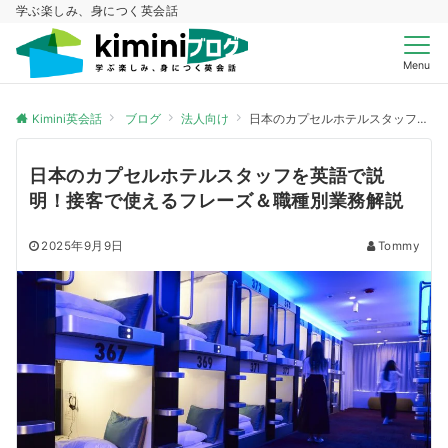
学ぶ楽しみ、身につく英会話
Menu
Kimini英会話
ブログ
法人向け
日本のカプセルホテルスタッフを英語で説明！接客で使えるフレーズ＆職種別業務解説
日本のカプセルホテルスタッフを英語で説
明！接客で使えるフレーズ＆職種別業務解説
2025年9月9日
Tommy