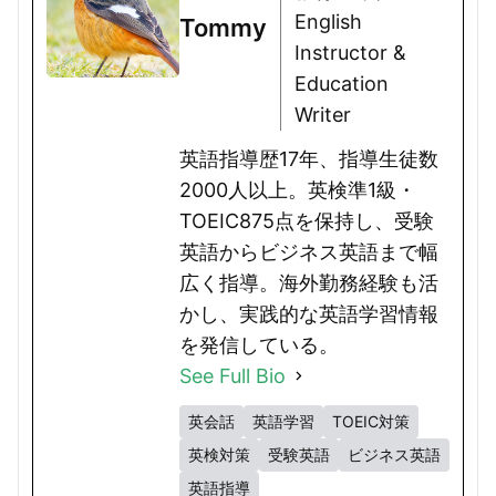
English
Tommy
Instructor &
Education
Writer
英語指導歴17年、指導生徒数
2000人以上。英検準1級・
TOEIC875点を保持し、受験
英語からビジネス英語まで幅
広く指導。海外勤務経験も活
かし、実践的な英語学習情報
を発信している。
See Full Bio
英会話
英語学習
TOEIC対策
英検対策
受験英語
ビジネス英語
英語指導