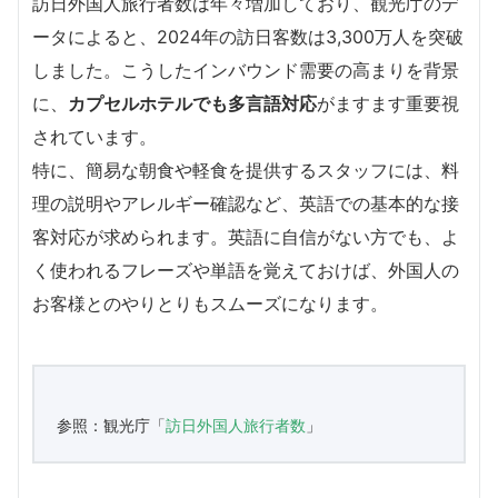
訪日外国人旅行者数は年々増加しており、観光庁のデ
ータによると、2024年の訪日客数は3,300万人を突破
しました。こうしたインバウンド需要の高まりを背景
に、
カプセルホテルでも多言語対応
がますます重要視
されています。
特に、簡易な朝食や軽食を提供するスタッフには、料
理の説明やアレルギー確認など、英語での基本的な接
客対応が求められます。英語に自信がない方でも、よ
く使われるフレーズや単語を覚えておけば、外国人の
お客様とのやりとりもスムーズになります。
参照：観光庁「
訪日外国人旅行者数
」