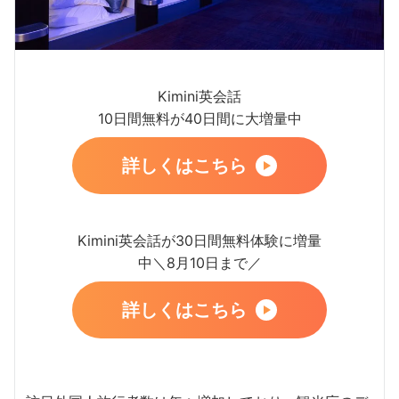
Kimini英会話
10日間無料が40日間に大増量中
詳しくはこちら
Kimini英会話が30日間無料体験に増量
中＼8月10日まで／
詳しくはこちら