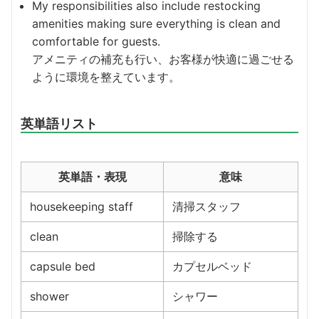
My responsibilities also include restocking
amenities making sure everything is clean and
comfortable for guests.
アメニティの補充も行い、お客様が快適に過ごせる
ように環境を整えています。
英単語リスト
英単語・表現
意味
housekeeping staff
清掃スタッフ
clean
掃除する
capsule bed
カプセルベッド
shower
シャワー