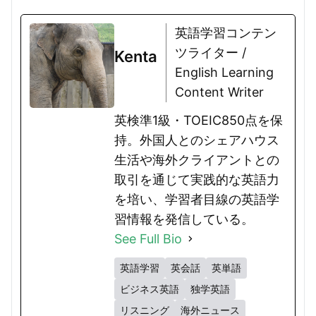
英語学習コンテン
ツライター /
Kenta
English Learning
Content Writer
英検準1級・TOEIC850点を保
持。外国人とのシェアハウス
生活や海外クライアントとの
取引を通じて実践的な英語力
を培い、学習者目線の英語学
習情報を発信している。
See Full Bio
英語学習
英会話
英単語
ビジネス英語
独学英語
リスニング
海外ニュース