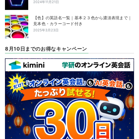
2024年11月21日
【色】の英語名一覧｜基本２３色から濃淡表現まで｜
見本色・カラーコード付き
2025年3月23日
8月10日までのお得なキャンペーン