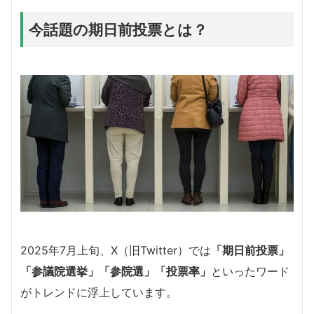
今話題の期日前投票とは？
2025年7月上旬、X（旧Twitter）では
「期日前投票」
「参議院選挙」「参院選」「投票率」
といったワード
がトレンドに浮上しています。