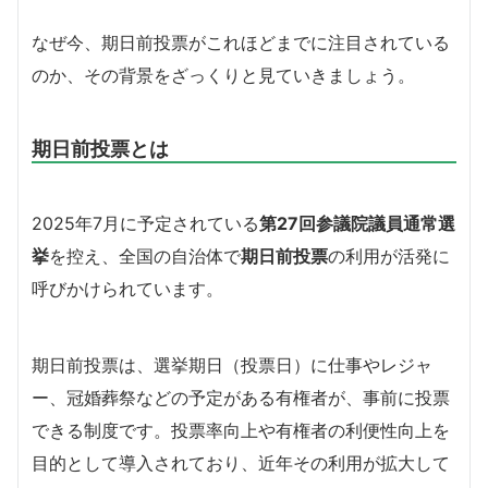
なぜ今、期日前投票がこれほどまでに注目されている
のか、その背景をざっくりと見ていきましょう。
期日前投票とは
2025年7月に予定されている
第27回参議院議員通常選
挙
を控え、全国の自治体で
期日前投票
の利用が活発に
呼びかけられています。
期日前投票は、選挙期日（投票日）に仕事やレジャ
ー、冠婚葬祭などの予定がある有権者が、事前に投票
できる制度です。投票率向上や有権者の利便性向上を
目的として導入されており、近年その利用が拡大して