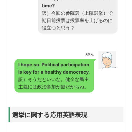
time?
訳）今回の参院選（上院選挙）で
期日前投票は投票率を上げるのに
役立つと思う？
Bさん
I hope so. Political participation
is key for a healthy democracy.
訳）そうだといいな。健全な民主
主義には政治参加が鍵だからね。
選挙に関する応用英語表現