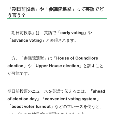
「期日前投票」や「参議院選挙」って英語でど
う言う？
「期日前投票」は、英語で
「early voting」
や
「advance voting」
と表現されます。
一方、「参議院選挙」は
「House of Councillors
election」
や
「Upper House election」
と訳すこと
が可能です。
期日前投票のニュースを英語で伝えるには、
「ahead
of election day」「convenient voting system」
「boost voter turnout」
などのフレーズを使うと、