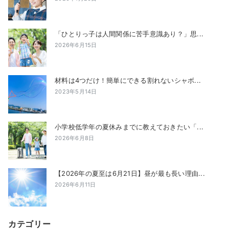
「ひとりっ子は人間関係に苦手意識あり？」思...
2026年6月15日
材料は4つだけ！簡単にできる割れないシャボ...
2023年5月14日
小学校低学年の夏休みまでに教えておきたい「...
2026年6月8日
【2026年の夏至は6月21日】昼が最も長い理由...
2026年6月11日
カテゴリー