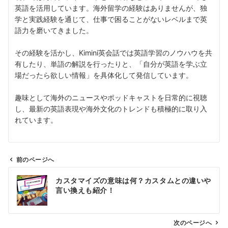
英語を活用しています。海外留学の経験はありませんが、独
学と実践経験を通じて、仕事で困ることがないレベルまで英
語力を磨いてきました。
その経験を活かし、Kimini英会話では英語学習のノウハウを共
有したり、単語の解説を行ったりと、「自分が英語を学ぶ立
場だったら欲しい情報」を具体化して発信しています。
趣味として海外のニュースやポッドキャストを日常的に視聴
し、最新の英語表現や海外文化のトレンドも積極的に取り入
れています。
前のページへ
投
カスタマイズの意味は何？カスタムとの違いや
稿
言い換えも紹介！
ナ
ビ
ゲ
次のページへ