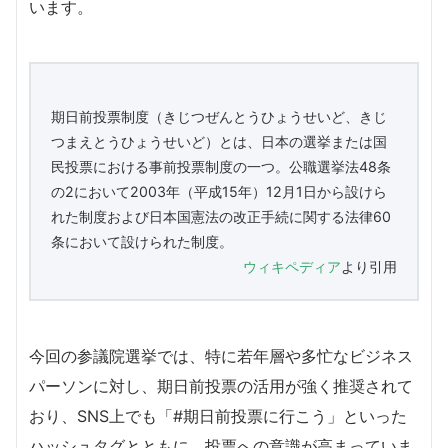
います。
期日前投票制度（きじつぜんとうひょうせいど、きじ
つまえとうひょうせいど）とは、日本の選挙または国
民投票における事前投票制度の一つ。公職選挙法48条
の2において2003年（平成15年）12月1日から設けら
れた制度および日本国憲法の改正手続に関する法律60
条において設けられた制度。
ウィキペディア
より引用
今回の参議院選挙では、特に若年層や多忙なビジネス
パーソンに対し、期日前投票の活用が強く推奨されて
おり、SNS上でも「#期日前投票に行こう」といった
ハッシュタグとともに、投票への意識が高まっていま