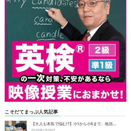
こそだてまっぷ人気記事
【大人も本気で悩む!?】小1から小6まで、地頭...
2026年1月26日