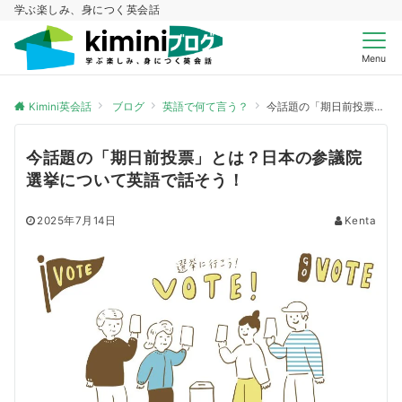
学ぶ楽しみ、身につく英会話
Menu
Kimini英会話
ブログ
英語で何て言う？
今話題の「期日前投票」とは？日本の参議院選挙について英語で話そう！
今話題の「期日前投票」とは？日本の参議院
選挙について英語で話そう！
2025年7月14日
Kenta