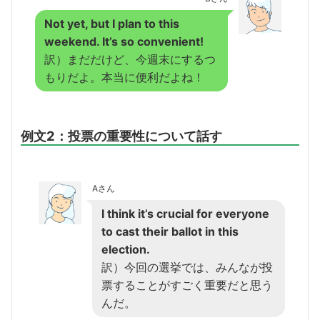
Not yet, but I plan to this
weekend. It’s so convenient!
訳）まだだけど、今週末にするつ
もりだよ。本当に便利だよね！
例文2：投票の重要性について話す
Aさん
I think it’s crucial for everyone
to cast their ballot in this
election.
訳）今回の選挙では、みんなが投
票することがすごく重要だと思う
んだ。