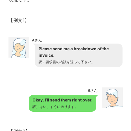
【例文1】
Aさん
Please send me a breakdown of the
invoice.
訳）請求書の内訳を送って下さい。
Bさん
Okay. I’ll send them right over.
訳）はい、すぐに送ります。