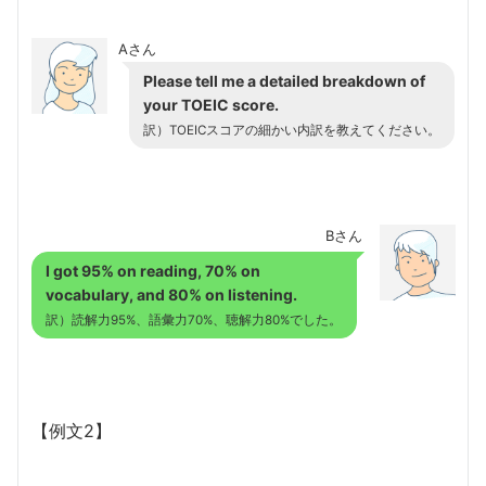
Aさん
Please tell me a detailed breakdown of
your TOEIC score.
訳）TOEICスコアの細かい内訳を教えてください。
Bさん
I got 95% on reading, 70% on
vocabulary, and 80% on listening.
訳）読解力95%、語彙力70%、聴解力80%でした。
【例文2】