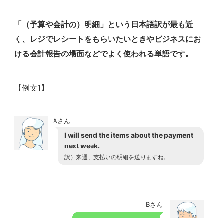
「（予算や会計の）明細」という日本語訳が最も近
く、レジでレシートをもらいたいときやビジネスにお
ける会計報告の場面などでよく使われる単語です。
【例文1】
Aさん
I will send the items about the payment
next week.
訳）来週、支払いの明細を送りますね。
Bさん