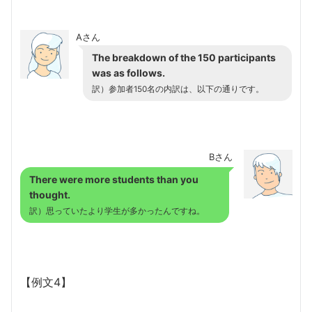
Aさん
The breakdown of the 150 participants
was as follows.
訳）参加者150名の内訳は、以下の通りです。
Bさん
There were more students than you
thought.
訳）思っていたより学生が多かったんですね。
【例文4】