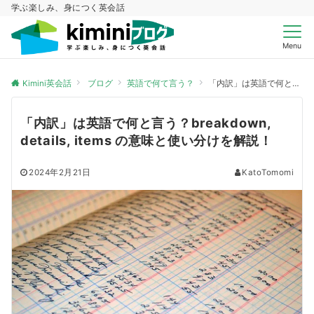
学ぶ楽しみ、身につく英会話
Menu
Kimini英会話
ブログ
英語で何て言う？
「内訳」は英語で何と言う？breakdown, details, items の意味と使い分けを解説！
「内訳」は英語で何と言う？breakdown,
details, items の意味と使い分けを解説！
2024年2月21日
KatoTomomi