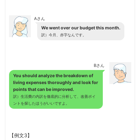
Aさん
We went over our budget this month.
訳）今月、赤字なんです。
Bさん
You should analyze the breakdown of
living expenses thoroughly and look for
points that can be improved.
訳）生活費の内訳を徹底的に分析して、改善ポイ
ントを探したほうがいいですよ。
【例文3】