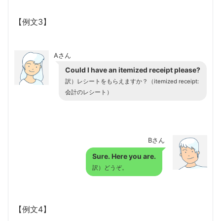
【例文3】
Aさん
Could I have an itemized receipt please?
訳）レシートをもらえますか？（itemized receipt:
会計のレシート）
Bさん
Sure. Here you are.
訳）どうぞ。
【例文4】