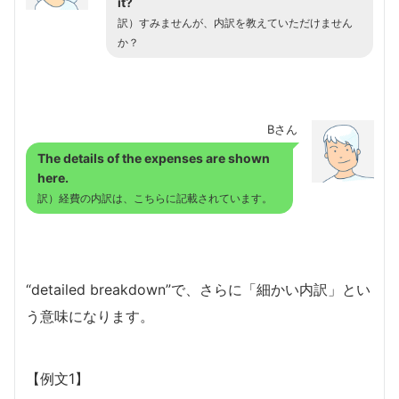
it?
訳）すみませんが、内訳を教えていただけません
か？
Bさん
The details of the expenses are shown
here.
訳）経費の内訳は、こちらに記載されています。
“detailed breakdown”で、さらに「細かい内訳」とい
う意味になります。
【例文1】