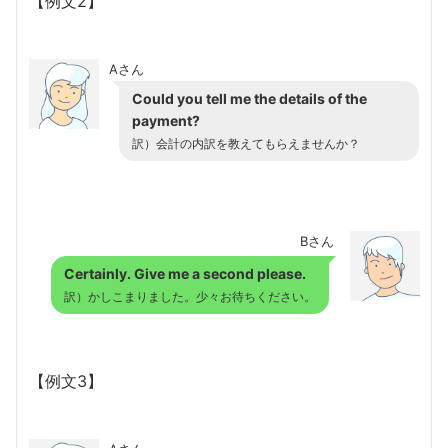
【例文2】
Aさん
Could you tell me the details of the
payment?
訳）会計の内訳を教えてもらえませんか？
Bさん
Certainly. Give me a second please.
訳）かしこまりました。少々お待ちください。
【例文3】