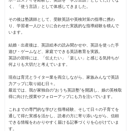
く、「使う言語」として体感してきました。
その後は塾講師として、受験英語や英検対策の指導に携わ
り、学習者一人ひとりに合わせた実践的な指導経験を積んで
います。
結婚・出産後は、英語絵本の読み聞かせや、英語を使った手
遊び・ゲームなど、家庭でできる英語教育を実践。
英語の習得には、「伝えたい」「楽しい」と感じる気持ちが
何よりも大切だと考えています。
現在は育児とライター業を両立しながら、家族みんなで英語
力アップに取り組む日々。
最近では、我が家独自の“おうち英語塾”を開講し、娘の英検取
得に向けた授業やフォローアップにも力を注いでいます。
これまでの専門的な学びと指導経験、そして日々の子育てを
通して得た実感を活かし、読者の方に寄り添いながら、信頼
できる情報をわかりやすく届ける記事づくりを心がけていま
す。