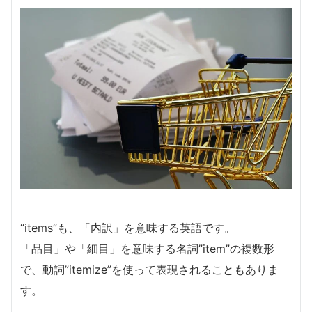
“items”も、「内訳」を意味する英語です。
「品目」や「細目」を意味する名詞”item”の複数形
で、動詞”itemize”を使って表現されることもありま
す。