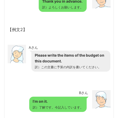
Thank you in advance.
訳）よろしくお願いします。
【例文2】
Aさん
Please write the items of the budget on
this document.
訳）この文書に予算の内訳を書いてください。
Bさん
I’m on it.
訳）了解です。今記入しています。