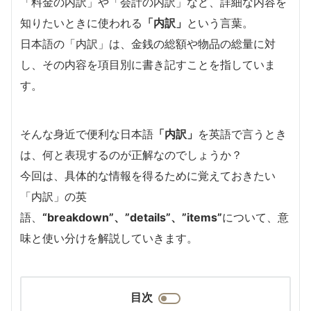
「料金の内訳」や「会計の内訳」など、詳細な内容を
知りたいときに使われる
「内訳」
という言葉。
日本語の「内訳」は、金銭の総額や物品の総量に対
し、その内容を項目別に書き記すことを指していま
す。
そんな身近で便利な日本語
「内訳」
を英語で言うとき
は、何と表現するのが正解なのでしょうか？
今回は、具体的な情報を得るために覚えておきたい
「内訳」の英
語、
“breakdown”、”details”、”items”
について、意
味と使い分けを解説していきます。
目次