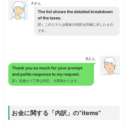
Aさん
The list shows the detailed breakdown
of the taxes.
訳）このリストは税金の内訳を詳細に示したもの
です。
Bさん
Thank you so much for your prompt
and polite response to my request.
訳）迅速かつ丁寧な対応、大変助かります。
お金に関する「内訳」の”items”