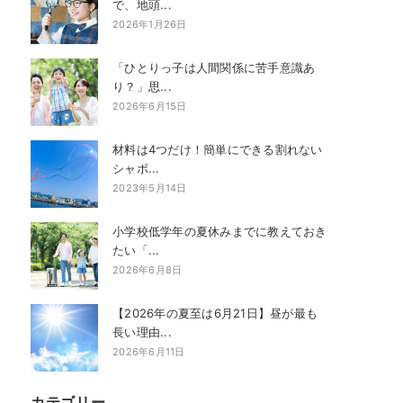
で、地頭...
2026年1月26日
「ひとりっ子は人間関係に苦手意識あ
り？」思...
2026年6月15日
材料は4つだけ！簡単にできる割れない
シャボ...
2023年5月14日
小学校低学年の夏休みまでに教えておき
たい「...
2026年6月8日
【2026年の夏至は6月21日】昼が最も
長い理由...
2026年6月11日
カテゴリー