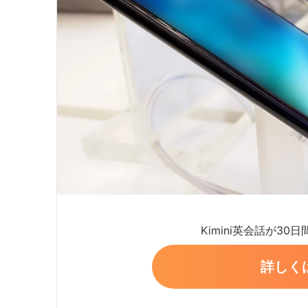
Kimini英会話が30
詳しく