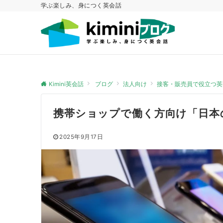
学ぶ楽しみ、身につく英会話
Kimini英会話
ブログ
法人向け
接客・販売員で役立つ英
携帯ショップで働く方向け「日本
2025年9月17日