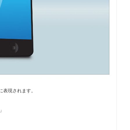
に表現されます。
圏」