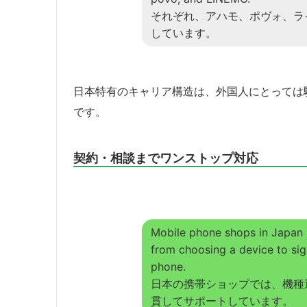
それぞれ、アハモ、ポヴォ、ラ
しています。
日本特有のキャリア構造は、外国人にとっては
です。
契約・相談までワンストップ対応
Mobile phone shops in Japan
from choosing a device to sig
phone.
日本の携帯ショップでは、機種
貫してサポートしています。