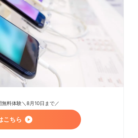
日間無料体験＼8月10日まで／
はこちら