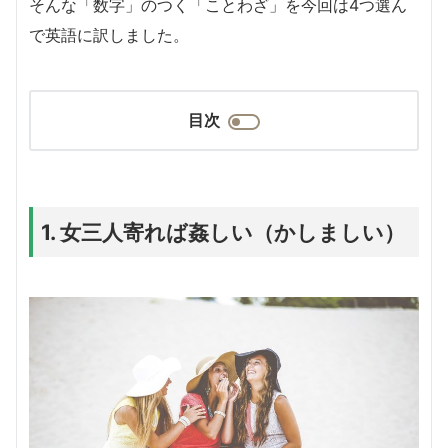
そんな「数字」のつく「ことわざ」を今回は4つ選ん
で英語に訳しました。
目次
1. 女三人寄れば姦しい（かしましい）