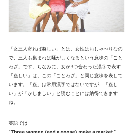
「女三人寄れば姦しい」とは、女性はおしゃべりなの
で、三人も集まれば騒がしくなるという意味の「こと
わざ」です。ちなみに、女が3つ合わった漢字で表す
「姦しい」は、この「ことわざ」と同じ意味を表して
います。「姦」は常用漢字ではないですが、「姦し
い」が「かしましい」と読むことには納得できます
ね。
英語では
“Three women (and a goose) make a market.”