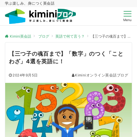
学ぶ楽しみ、身につく英会話
Menu
Kimini英会話
ブログ
英語で何て言う？
【三つ子の魂百まで】「数字」のつく「ことわざ」4選を英語に！
【三つ子の魂百まで】「数字」のつく「こと
わざ」4選を英語に！
2024年9月5日
Kiminiオンライン英会話ブログ