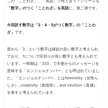
この「ことわざ」、「英語」で何と言う？シリーズも
「数字」のつく「ことわざ」を英語
に、第二弾です。
今回訳す数字は「3・4・5がつく数字」の「ことわ
ざ」
です。
昔から「3」という数字は縁起の良い数字と考えられ
ており、1についで区切りが良い数字とも考えられて
います。一時期は「333」で天使からのメッセージを
意味する「エンジェルナンバー」とも呼ばれていまし
た。「エンジェルナンバー」とはfemininity（女性ら
しさ）, creativity（創造性）, and intuition（直感）
を表すと考えられています。