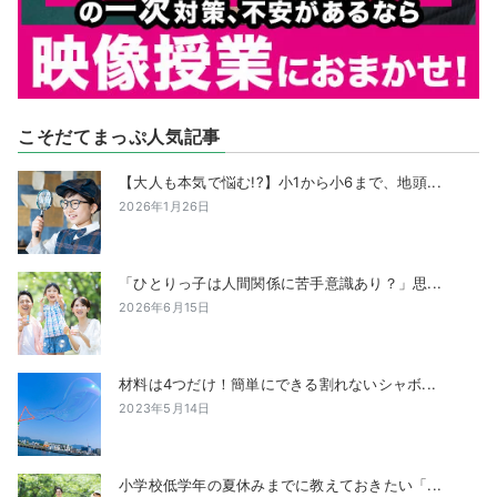
こそだてまっぷ人気記事
【大人も本気で悩む!?】小1から小6まで、地頭...
2026年1月26日
「ひとりっ子は人間関係に苦手意識あり？」思...
2026年6月15日
材料は4つだけ！簡単にできる割れないシャボ...
2023年5月14日
小学校低学年の夏休みまでに教えておきたい「...