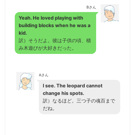
Bさん
Yeah. He loved playing with
building blocks when he was a
kid.
訳）そうだよ。彼は子供の頃、積
み木遊びが大好きだった。
Aさん
I see. The leopard cannot
change his spots.
訳）なるほど。三つ子の魂百まで
だね。