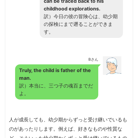
can be traced back to his
childhood explorations.
訳）今日の彼の冒険心は、幼少期
の探検にまで遡ることができま
す。
Bさん
Truly, the child is father of the
man.
訳）本当に、三つ子の魂百までだ
よ。
人が成長しても、幼少期からずっと受け継いでいるも
のがあったりします。例えば、好きなものや性質な
ど。そういった幼少期からずっと受け継いでいるもの