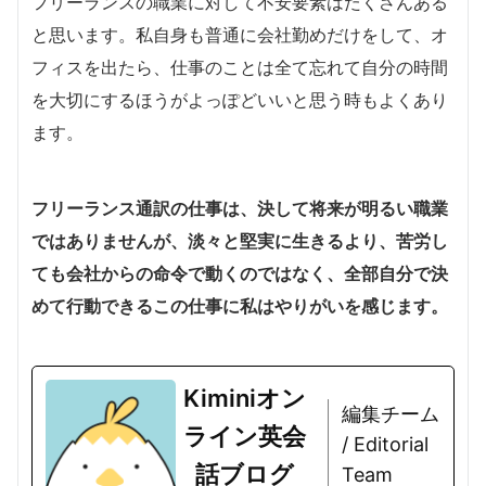
フリーランスの職業に対して不安要素はたくさんある
と思います。私自身も普通に会社勤めだけをして、オ
フィスを出たら、仕事のことは全て忘れて自分の時間
を大切にするほうがよっぽどいいと思う時もよくあり
ます。
フリーランス通訳の仕事は、決して将来が明るい職業
ではありませんが、淡々と堅実に生きるより、苦労し
ても会社からの命令で動くのではなく、全部自分で決
めて行動できるこの仕事に私はやりがいを感じます。
Kiminiオン
編集チーム
ライン英会
/ Editorial
話ブログ
Team