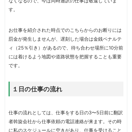
なくなるので、今は同時通訳の仕事は敬遠していま
す。
お仕事を紹介された時点でのこちらからのお断りには
罰金が発生しませんが、遅刻した場合は金銭ペナルテ
ィ（25％引き）があるので、待ち合わせ場所に10分前
には着けるよう地図や道路状態を把握することも重要
です。
１日の仕事の流れ
仕事の流れとしては、仕事をする日の3〜5日前に翻訳
者斡旋会社から仕事依頼の電話連絡が来ます。その時
に私のスケジュールに空きがあり、仕事を受けること