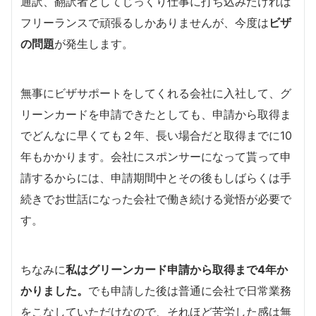
通訳、翻訳者としてじっくり仕事に打ち込みたければ
フリーランスで頑張るしかありませんが、今度は
ビザ
の問題
が発生します。
無事にビザサポートをしてくれる会社に入社して、グ
リーンカードを申請できたとしても、申請から取得ま
でどんなに早くても２年、長い場合だと取得までに10
年もかかります。会社にスポンサーになって貰って申
請するからには、申請期間中とその後もしばらくは手
続きでお世話になった会社で働き続ける覚悟が必要で
す。
ちなみに
私はグリーンカード申請から取得まで4年か
かりました。
でも申請した後は普通に会社で日常業務
をこなしていただけなので、それほど苦労した感は無