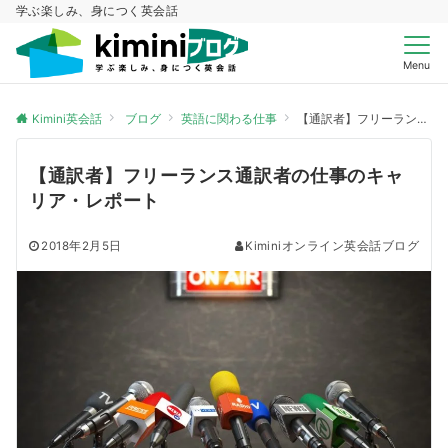
学ぶ楽しみ、身につく英会話
Menu
Kimini英会話
ブログ
英語に関わる仕事
【通訳者】フリーランス通訳者の仕事のキャリア・レポート
【通訳者】フリーランス通訳者の仕事のキャ
リア・レポート
2018年2月5日
Kiminiオンライン英会話ブログ