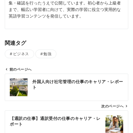
集・確認を行ったうえで公開しています。初心者から上級者
まで、幅広い学習者に向けて、実際の学習に役立つ実用的な
英語学習コンテンツを発信しています。
関連タグ
ビジネス
勉強
前のページへ
投
外国人向け社宅管理の仕事のキャリア・レポー
稿
ト
ナ
ビ
ゲ
次のページへ
ー
【通訳の仕事】通訳受付の仕事のキャリア・レ
シ
ポート
ョ