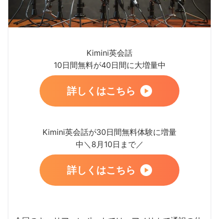
Kimini英会話
10日間無料が40日間に大増量中
詳しくはこちら
Kimini英会話が30日間無料体験に増量
中＼8月10日まで／
詳しくはこちら