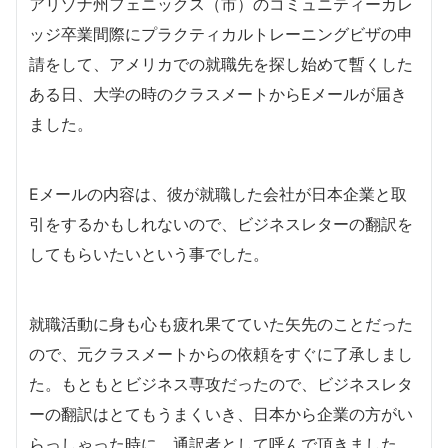
アリゾナ州フェニックス（市）のコミュニティーカレ
ッジ卒業間際にプラクティカルトレーニングビザの申
請をして、アメリカでの就職先を探し始めて暫くした
ある日、大学の時のクラスメートからEメールが届き
ました。
Eメールの内容は、彼が就職した会社が日本企業と取
引をするかもしれないので、ビジネスレターの翻訳を
してもらいたいという事でした。
就職活動に身も心も疲れ果てていた矢先のことだった
ので、元クラスメートからの依頼をすぐに了承しまし
た。もともとビジネス専攻だったので、ビジネスレタ
ーの翻訳はとてもうまくいき、日本から企業の方がい
らっしゃった時に、通訳者として呼んで頂きました。