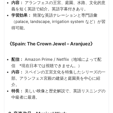
内容：
アランフェスの王宮、庭園、水路、文化的意
義を短く英語で紹介。英語字幕付きあり。
学習効果：
簡潔な英語ナレーションと専門語彙
（palace, landscape, irrigation system など）が習
得可能。
《Spain: The Crown Jewel – Aranjuez》
配信：
Amazon Prime / Netflix（地域によって配
信 *現在日本では視聴できません。）
内容：
スペインの王宮文化を特集したシリーズの一
部。アランフェス宮殿の建築と庭園美を中心に紹
介。
特長：
美しい映像と歴史解説で、英語リスニングの
中級者に最適。