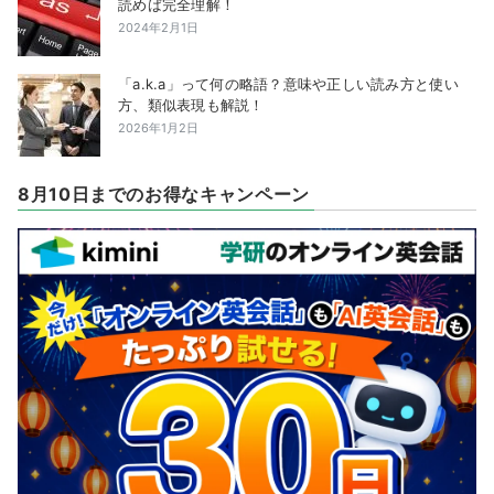
読めば完全理解！
2024年2月1日
「a.k.a」って何の略語？意味や正しい読み方と使い
方、類似表現も解説！
2026年1月2日
8月10日までのお得なキャンペーン