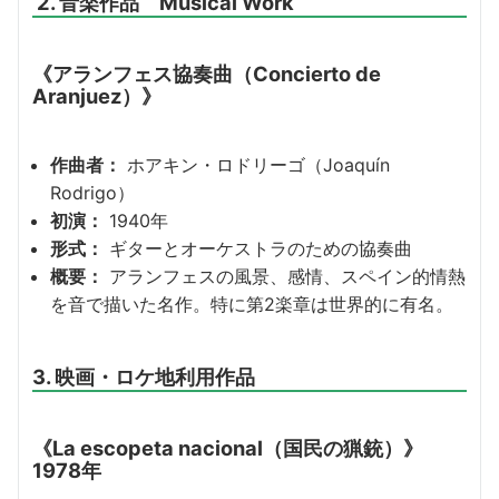
2. 音楽作品 Musical Work
《アランフェス協奏曲（Concierto de
Aranjuez）》
作曲者：
ホアキン・ロドリーゴ（Joaquín
Rodrigo）
初演：
1940年
形式：
ギターとオーケストラのための協奏曲
概要：
アランフェスの風景、感情、スペイン的情熱
を音で描いた名作。特に第2楽章は世界的に有名。
3. 映画・ロケ地利用作品
《La escopeta nacional（国民の猟銃）》
1978年