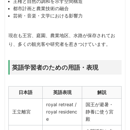
王権と自然の調和を示す空間構造
都市計画と農業技術の融合
芸術・音楽・文学における影響力
現在も王宮、庭園、農業地区、水路が保存されてお
り、多くの観光客や研究者を惹きつけています。
英語学習者のための用語・表現
日本語
英語表現
解説
royal retreat /
国王が避暑・
王立離宮
royal residenc
静養に使う宮
e
殿