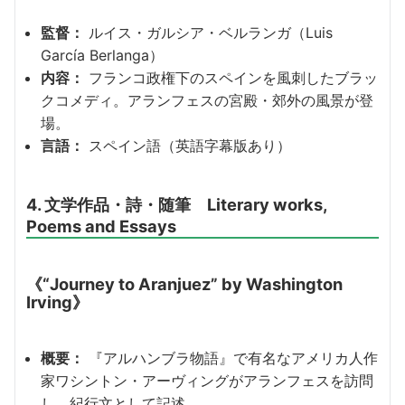
監督：
ルイス・ガルシア・ベルランガ（Luis
García Berlanga）
内容：
フランコ政権下のスペインを風刺したブラッ
クコメディ。アランフェスの宮殿・郊外の風景が登
場。
言語：
スペイン語（英語字幕版あり）
4. 文学作品・詩・随筆 Literary works,
Poems and Essays
《“Journey to Aranjuez” by Washington
Irving》
概要：
『アルハンブラ物語』で有名なアメリカ人作
家ワシントン・アーヴィングがアランフェスを訪問
し、紀行文として記述。