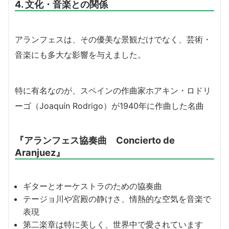
4. 文化・音楽との関係
アランフェスは、その優美な景観だけでなく、芸術・
音楽にも多大な影響を与えました。
特に有名なのが、スペインの作曲家ホアキン・ロドリ
ーゴ（Joaquín Rodrigo）が1940年に作曲した名曲
『アランフェス協奏曲 Concierto de
Aranjuez』
ギターとオーケストラのための協奏曲
テージョ川や宮殿の静けさ、情熱的な空気を音楽で
表現
第二楽章は特に美しく、世界中で愛されています