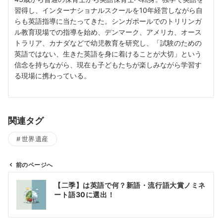
習得し、インターナショナルスクールを10年経営しながら自
らも英語指導に当たってきた。シンガポールでのトリリンガ
ル教育現場での指導を始め、デンマーク、アメリカ、オース
トラリア、カナダなどで幼児教育を研究し、「試験のための
英語ではない、生きた英語を身に着けることが大切」という
信念を持ちながら、現在も子どもたちが楽しみながら学習す
る現場に携わっている。
関連タグ
世界遺産
前のページへ
投
【二季】は英語で何？新語・流行語大賞ノミネ
稿
ート語30に選出！
ナ
ビ