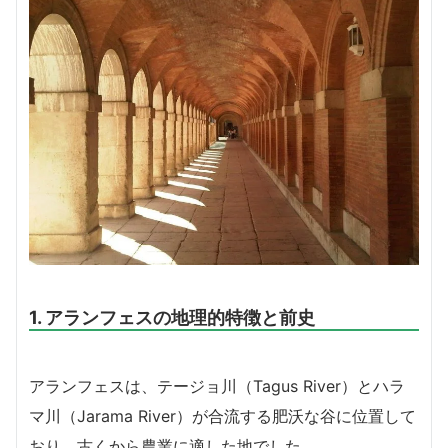
1. アランフェスの地理的特徴と前史
アランフェスは、テージョ川（Tagus River）とハラ
マ川（Jarama River）が合流する肥沃な谷に位置して
おり、古くから農業に適した地でした。