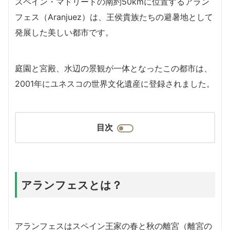
スペイン・マドリードの南約50kmに位置するアラン
フェス（Aranjuez）は、王侯貴族たちの避暑地として
発展した美しい都市です。
庭園と宮殿、水辺の景観が一体となったこの都市は、
2001年にユネスコの世界文化遺産に登録されました。
目次
アランフェスとは？
アランフェスはスペイン王家の春と秋の離宮（離宮の