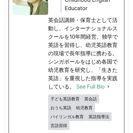
Educator
英会話講師・保育士として活
動し、インターナショナルス
クールを10年間経営。独学で
英語を習得し、幼児英語教育
の現場で長年指導に携わる。
シンガポールをはじめ各国で
幼児教育を研究し、「生きた
英語」を重視した指導を実践
している。
See Full Bio
子ども英語教育
英会話
おうち英語
幼児教育
バイリンガル教育
英語指導法
言語習得