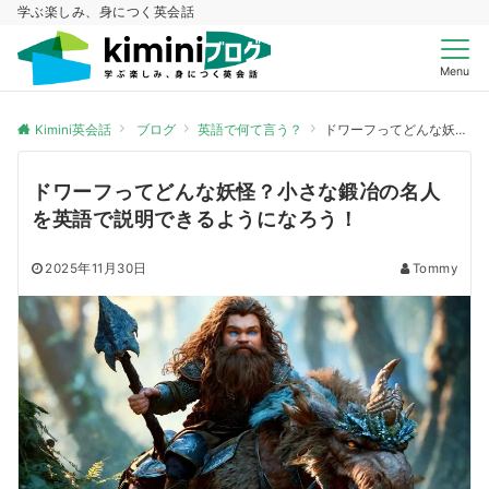
学ぶ楽しみ、身につく英会話
Menu
Kimini英会話
ブログ
英語で何て言う？
ドワーフってどんな妖怪？小さな鍛冶の名人を英語で説明できるようになろう！
ドワーフってどんな妖怪？小さな鍛冶の名人
を英語で説明できるようになろう！
2025年11月30日
Tommy