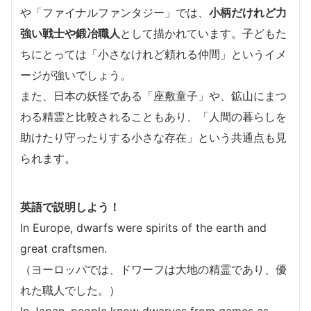
や「ファイナルファンタジー」では、
小柄だけれど力
強い戦士や鍛冶職人
として描かれています。子どもた
ちにとっては「小さなけれど頼れる仲間」というイメ
ージが強いでしょう。
また、日本の妖怪である「座敷童子」や、鉱山にまつ
わる精霊と比較されることもあり、「人間の暮らしを
助けたり守ったりする小さな存在」という共通点も見
られます。
英語で説明しよう！
In Europe, dwarfs were spirits of the earth and
great craftsmen.
（ヨーロッパでは、ドワーフは大地の精霊であり、優
れた職人でした。）
In Japan, people know dwarves from games as