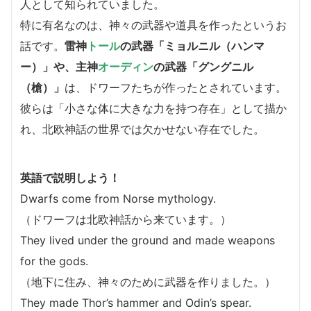
人として知られていました。
特に有名なのは、神々の武器や道具を作ったというお
話です。
雷神
トール
の武器「ミョルニル（ハンマ
ー）」や、主神
オーディン
の武器「グングニル
（槍）」
は、ドワーフたちが作ったとされています。
彼らは「小さな体に大きな力を持つ存在」として描か
れ、北欧神話の世界では欠かせない存在でした。
英語で説明しよう！
Dwarfs come from Norse mythology.
（ドワーフは北欧神話から来ています。）
They lived under the ground and made weapons
for the gods.
（地下に住み、神々のために武器を作りました。）
They made Thor’s hammer and Odin’s spear.