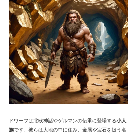
ドワーフは北欧神話やゲルマンの伝承に登場する
小人
族
です。彼らは大地の中に住み、金属や宝石を扱う名