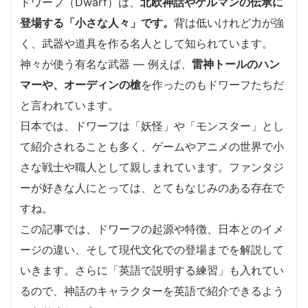
ドワーフ（Dwarf）は、
北欧神話やゲルマンの伝承に
登場する「小さな人々」です。
背は低いけれど力が強
く、武器や道具を作る名人として知られています。
神々が使う有名な武器 ― 例えば、
雷神トールのハン
マーや、オーディンの槍
を作ったのもドワーフたちだ
と言われています。
日本では、ドワーフは「妖怪」や「モンスター」とし
て紹介されることも多く、ゲームやアニメの世界で小
さな戦士や職人として親しまれています。ファンタジ
ーが好きな人にとっては、とてもなじみのある存在で
すね。
この記事では、ドワーフの起源や特徴、日本とのイメ
ージの違い、そして現代文化での登場までを解説して
いきます。さらに「英語で説明する練習」も入れてい
るので、神話のキャラクターを英語で紹介できるよう