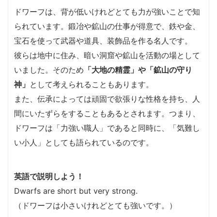
ドワーフは、背が低いけれどとても力が強いことで知
られています。鍛冶や鉱山の仕事が得意で、鉄や金、
宝石を使って武器や道具、装飾品を作る名人です。
彼らは地中に住み、暗い洞窟や鉱山を活動の場として
いました。そのため
「大地の精霊」や「鉱山の守り
神」
として考えられることもあります。
また、伝承によっては頑固で欲張りな性格を持ち、人
間にいたずらをすることもあるとされます。つまり、
ドワーフは「力強い職人」であると同時に、「気難し
い小人」としても語られているのです。
英語で説明しよう！
Dwarfs are short but very strong.
（ドワーフは小さいけれどとても強いです。）