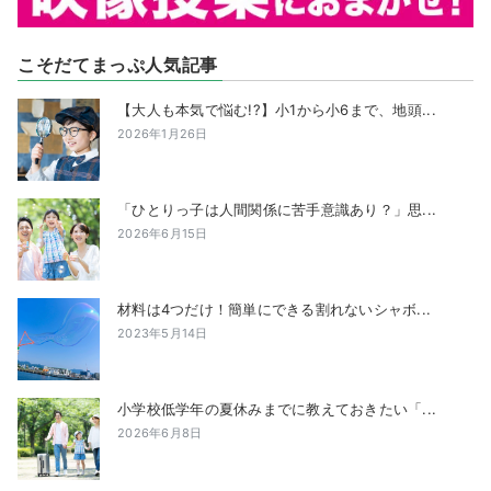
こそだてまっぷ人気記事
【大人も本気で悩む!?】小1から小6まで、地頭...
2026年1月26日
「ひとりっ子は人間関係に苦手意識あり？」思...
2026年6月15日
材料は4つだけ！簡単にできる割れないシャボ...
2023年5月14日
小学校低学年の夏休みまでに教えておきたい「...
2026年6月8日