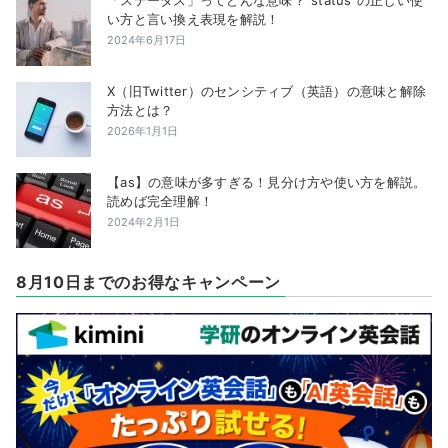
「ステータス」ってどんな意味？”status”の正しい使
い方と言い換え表現を解説！
2024年6月17日
X（旧Twitter）のセンシティブ（英語）の意味と解除
方法とは？
2026年1月1日
【as】の意味が多すぎる！見分け方や使い方を解説。
読めば完全理解！
2024年2月1日
8月10日までのお得なキャンペーン