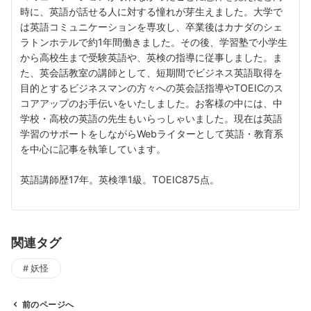
時に、英語が話せる人に対する憧れが芽生えました。大学で
は英語コミュニケーションを専攻し、卒業後はカナダのシェ
ラトンホテルで約1年間働きました。その後、学習塾で小学生
から高校生まで受験英語や、英検の指導に従事しました。ま
た、英会話教室の講師として、短期間でビジネス英語取得を
目的とするビジネスマンの方々への英会話指導やTOEICのス
コアアップのお手伝いをいたしました。お客様の中には、中
学校・高校の英語の先生もいらっしゃいました。現在は英語
学習のサポートをしながらWebライターとして英語・教育系
を中心に記事を執筆しています。
英語講師歴17年。英検準1級。TOEIC875点。
関連タグ
妖怪
前のページへ