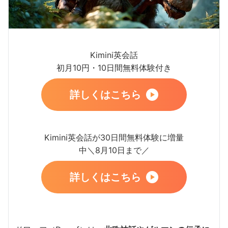
Kimini英会話
初月10円・10日間無料体験付き
詳しくはこちら
Kimini英会話が30日間無料体験に増量
中＼8月10日まで／
詳しくはこちら