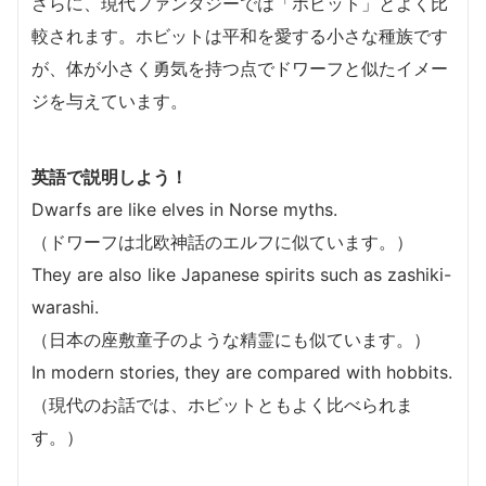
さらに、現代ファンタジーでは「ホビット」とよく比
較されます。ホビットは平和を愛する小さな種族です
が、体が小さく勇気を持つ点でドワーフと似たイメー
ジを与えています。
英語で説明しよう！
Dwarfs are like elves in Norse myths.
（ドワーフは北欧神話のエルフに似ています。）
They are also like Japanese spirits such as zashiki-
warashi.
（日本の座敷童子のような精霊にも似ています。）
In modern stories, they are compared with hobbits.
（現代のお話では、ホビットともよく比べられま
す。）