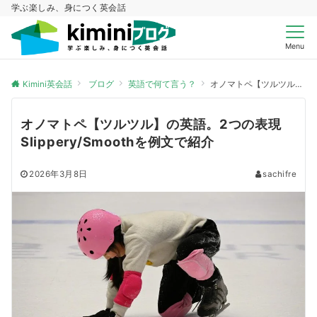
学ぶ楽しみ、身につく英会話
Menu
Kimini英会話
ブログ
英語で何て言う？
オノマトペ【ツルツル】の英語。2つの表現Slippery/Smoothを例文で紹介
オノマトペ【ツルツル】の英語。2つの表現
Slippery/Smoothを例文で紹介
2026年3月8日
sachifre