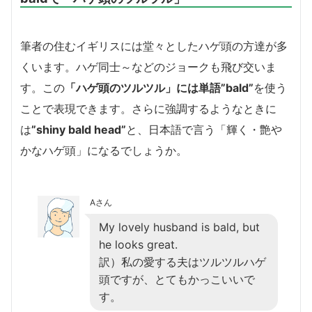
筆者の住むイギリスには堂々としたハゲ頭の方達が多
くいます。ハゲ同士～などのジョークも飛び交いま
す。この
「ハゲ頭のツルツル」には単語”bald”
を使う
ことで表現できます。さらに強調するようなときに
は
”shiny bald head”
と、日本語で言う「輝く・艶や
かなハゲ頭」になるでしょうか。
Aさん
My lovely husband is bald, but
he looks great.
訳）私の愛する夫はツルツルハゲ
頭ですが、とてもかっこいいで
す。