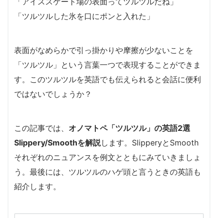
「アイススケート場の表面ってツルツルだね」
「ツルツルした氷を口にポンと入れた」
表面がなめらかで引っ掛かりや摩擦が少ないことを
「ツルツル」という言葉一つで表現することができま
す。このツルツルを英語でも伝えられると会話に便利
ではないでしょうか？
この記事では、
オノマトペ「ツルツル」の英語2選
Slippery/Smoothを解説
します。SlipperyとSmooth
それぞれのニュアンスを例文とともにみていきましょ
う。最後には、ツルツルのハゲ頭と言うときの英語も
紹介します。