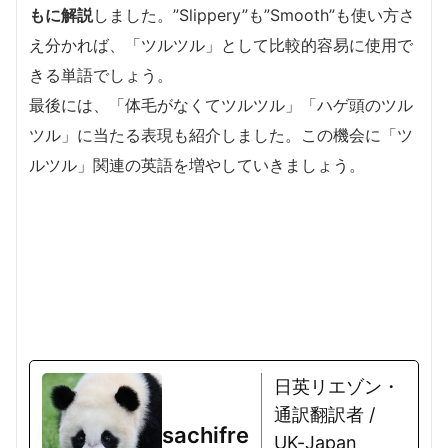
もに解説
しました。”Slippery”も”Smooth”も使い方さ
え分かれば、「ツルツル」として比較的容易に使用で
きる単語でしょう。
最後には、「体毛がなくてツルツル」「ハゲ頭のツル
ツル」に当たる表現も紹介しました。この機会に「ツ
ルツル」関連の英語を増やしていきましょう。
日英リエゾン・
通訳翻訳者 /
sachifre
UK-Japan