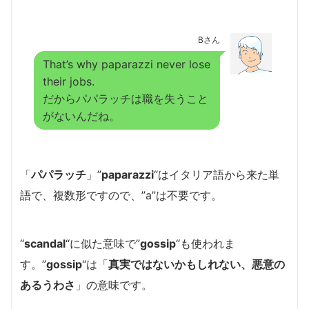
Bさん
That’s why paparazzi never lose
their jobs.
だからパパラッチは職を失うこと
がないんだね。
「
パパラッチ
」”
paparazzi
“はイタリア語から来た単
語で、複数形ですので、”a”は不要です。
“
scandal
“に似た意味で”
gossip
“も使われま
す。”
gossip
“は「
真実ではないかもしれない、悪意の
あるうわさ
」の意味です。