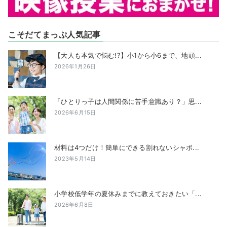
こそだてまっぷ人気記事
【大人も本気で悩む!?】小1から小6まで、地頭...
2026年1月26日
「ひとりっ子は人間関係に苦手意識あり？」思...
2026年6月15日
材料は4つだけ！簡単にできる割れないシャボ...
2023年5月14日
小学校低学年の夏休みまでに教えておきたい「...
2026年6月8日