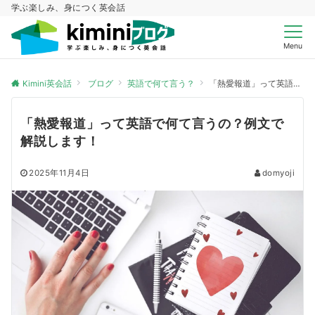
学ぶ楽しみ、身につく英会話
Menu
Kimini英会話
ブログ
英語で何て言う？
「熱愛報道」って英語で何て言うの？例文で解説します！
「熱愛報道」って英語で何て言うの？例文で
解説します！
2025年11月4日
domyoji