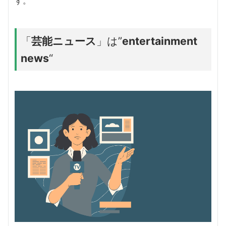
す。
「
芸能ニュース
」は”
entertainment
news
“