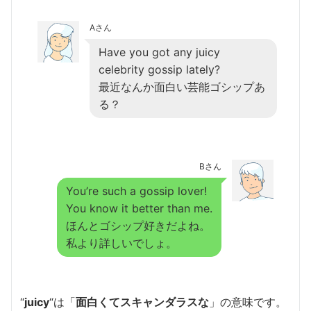
Aさん
Have you got any juicy
celebrity gossip lately?
最近なんか面白い芸能ゴシップあ
る？
Bさん
You’re such a gossip lover!
You know it better than me.
ほんとゴシップ好きだよね。
私より詳しいでしょ。
“
juicy
“は「
面白くてスキャンダラスな
」の意味です。