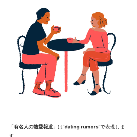
「
有名人の熱愛報道
」は”
dating rumors
“で表現しま
す。