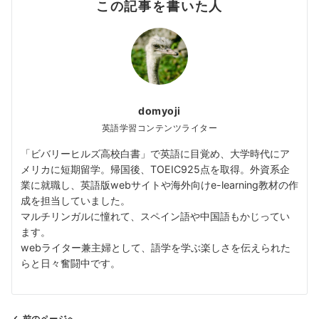
この記事を書いた人
domyoji
英語学習コンテンツライター
「ビバリーヒルズ高校白書」で英語に目覚め、大学時代にア
メリカに短期留学。帰国後、TOEIC925点を取得。外資系企
業に就職し、英語版webサイトや海外向けe-learning教材の作
成を担当していました。
マルチリンガルに憧れて、スペイン語や中国語もかじってい
ます。
webライター兼主婦として、語学を学ぶ楽しさを伝えられた
らと日々奮闘中です。
前のページへ