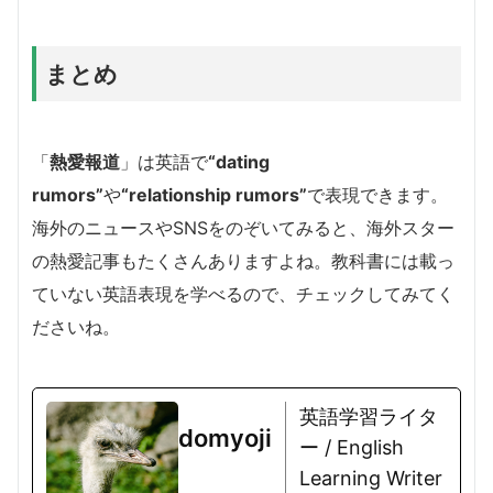
まとめ
「
熱愛報道
」は英語で
“dating
rumors”
や
“relationship rumors”
で表現
できます。
海外のニュースやSNSをのぞいてみると、海外スター
の熱愛記事もたくさんありますよね。教科書には載っ
ていない英語表現を学べるので、チェックしてみてく
ださいね。
英語学習ライタ
domyoji
ー / English
Learning Writer