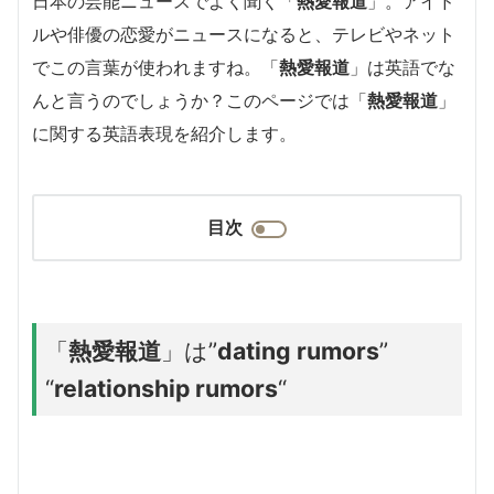
日本の芸能ニュースでよく聞く「
熱愛報道
」。アイド
ルや俳優の恋愛がニュースになると、テレビやネット
でこの言葉が使われますね。「
熱愛報道
」は英語でな
んと言うのでしょうか？このページでは「
熱愛報道
」
に関する英語表現を紹介します。
目次
「
熱愛報道
」は”
dating rumors
”
“
relationship rumors
“