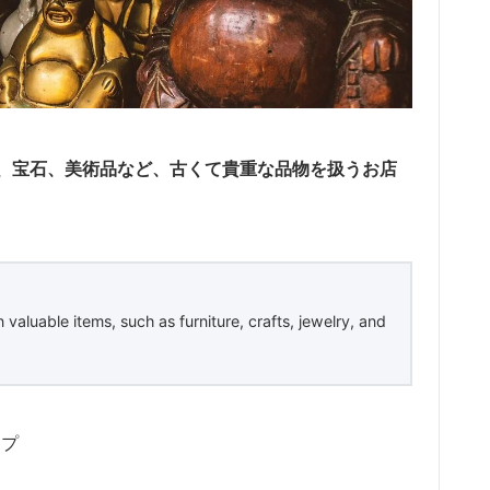
、宝石、美術品など、古くて貴重な品物を扱うお店
n valuable items, such as furniture, crafts, jewelry, and
ップ