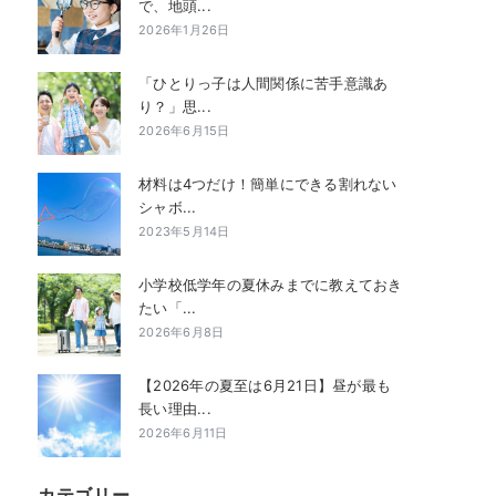
で、地頭...
2026年1月26日
「ひとりっ子は人間関係に苦手意識あ
り？」思...
2026年6月15日
材料は4つだけ！簡単にできる割れない
シャボ...
2023年5月14日
小学校低学年の夏休みまでに教えておき
たい「...
2026年6月8日
【2026年の夏至は6月21日】昼が最も
長い理由...
2026年6月11日
カテゴリー