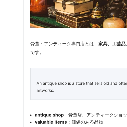
骨董・アンティーク専門店とは、
家具、工芸品
です。
An antique shop is a store that sells old and ofte
artworks.
antique shop
：骨董店、アンティークショ
valuable items
：価値のある品物