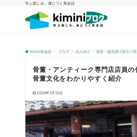
学ぶ楽しみ、身につく英会話
Kimini英会話
ブログ
法人向け
接客・販売員で役立つ英
骨董・アンティーク専門店店員の
骨董文化をわかりやすく紹介
2026年1月13日