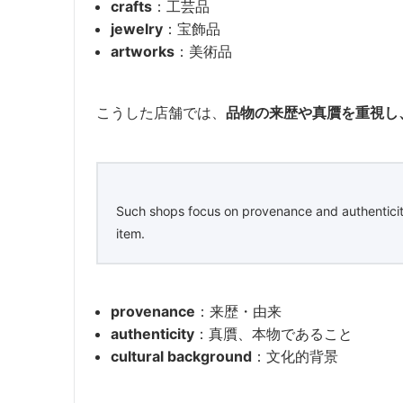
crafts
：工芸品
jewelry
：宝飾品
artworks
：美術品
こうした店舗では、
品物の来歴や真贋を重視し
Such shops focus on provenance and authenticity
item.
provenance
：来歴・由来
authenticity
：真贋、本物であること
cultural background
：文化的背景