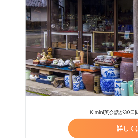
Kimini英会話が30
詳しく