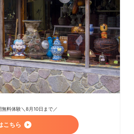
日間無料体験＼8月10日まで／
はこちら