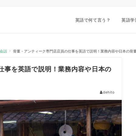
英語で何て言う？
英語学
会話
骨董・アンティーク専門店店員の仕事を英語で説明！業務内容や日本の骨
仕事を英語で説明！業務内容や日本の
dehito