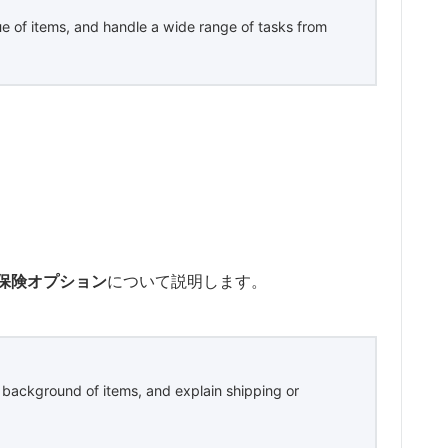
ue of items, and handle a wide range of tasks from
保険オプション
について説明します。
d background of items, and explain shipping or