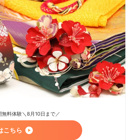
日間無料体験＼8月10日まで／
はこちら