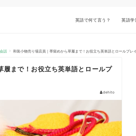
英語で何て言う？
英語学
会話
和装小物売り場店員｜帯留めから草履まで！お役立ち英単語とロールプレ
草履まで！お役立ち英単語とロールプ
dehito