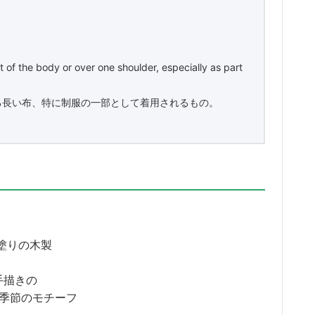
 of the body or over one shoulder, especially as part
る長い布、特に制服の一部として着用されるもの。
塗りの木製
手描きの
季節のモチーフ