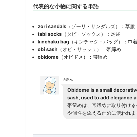
代表的な小物に関する単語
zori sandals
（ゾーリ・サンダルズ）：草履
tabi socks
（タビ・ソックス）：足袋
kinchaku bag
（キンチャク・バッグ）：巾
obi sash
（オビ・サッシュ）：帯締め
obidome
（オビドメ）：帯留め
Aさん
Obidome is a small decorativ
sash, used to add elegance an
帯留めは、帯締めに取り付ける
や個性を添えるために使われま