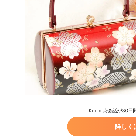
Kimini英会話が30
詳しく