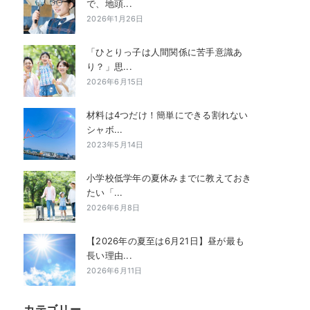
で、地頭...
2026年1月26日
「ひとりっ子は人間関係に苦手意識あ
り？」思...
2026年6月15日
材料は4つだけ！簡単にできる割れない
シャボ...
2023年5月14日
小学校低学年の夏休みまでに教えておき
たい「...
2026年6月8日
【2026年の夏至は6月21日】昼が最も
長い理由...
2026年6月11日
カテゴリー