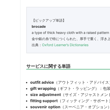
【ピックアップ単語】
brocade
a type of thick heavy cloth with a raised pattern 
金や銀の糸で特につくられた、厚手で重く、浮き
出典：
Oxford Learner’s Dictionaries
サービスに関する単語
outfit advice
（アウトフィット・アドバイス
gift wrapping
（ギフト・ラッピング）：包
size adjustment
（サイズ・アジャストメン
fitting support
（フィッティング・サポート
souvenir option
（スーベニア・オプション