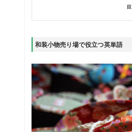
目
和装小物売り場で役立つ英単語