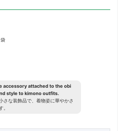
着袋
e accessory attached to the obi
d style to kimono outfits.
小さな装飾品で、着物姿に華やかさ
す。