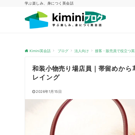
学ぶ楽しみ、身につく英会話
Kimini英会話
ブログ
法人向け
接客・販売員で役立つ英
和装小物売り場店員｜帯留めから
レイング
2026年1月15日