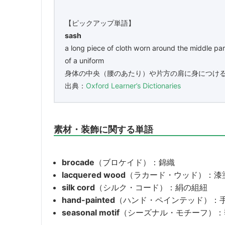
【ピックアップ単語】
sash
a long piece of cloth worn around the middle part
of a uniform
身体の中央（腰のあたり）や片方の肩に身につけ
出典：
Oxford Learner’s Dictionaries
素材・装飾に関する単語
brocade
（ブロケイド）：錦織
lacquered wood
（ラカード・ウッド）：漆
silk cord
（シルク・コード）：絹の組紐
hand-painted
（ハンド・ペインテッド）：
seasonal motif
（シーズナル・モチーフ）：