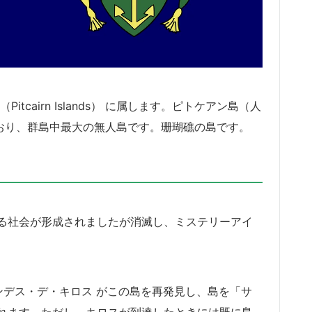
cairn Islands） に属します。ピトケアン島（人
れており、群島中最大の無人島です。珊瑚礁の島です。
る社会が形成されましたが消滅し、ミステリーアイ
ナンデス・デ・キロス がこの島を再発見し、島を「サ
れます。ただし、キロスが到達したときには既に島