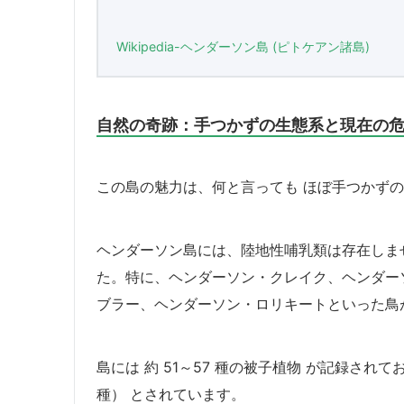
Wikipedia-ヘンダーソン島 (ピトケアン諸島)
自然の奇跡：手つかずの生態系と現在の
この島の魅力は、何と言っても ほぼ手つかずの
ヘンダーソン島には、陸地性哺乳類は存在しま
た。特に、ヘンダーソン・クレイク、ヘンダー
ブラー、ヘンダーソン・ロリキートといった鳥
島には 約 51～57 種の被子植物 が記録され
種） とされています。