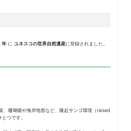
8 年
に
ユネスコの世界自然遺産
に登録されました。
、珊瑚礁や海岸地形など、隆起サンゴ環境（raised
のひとつです。