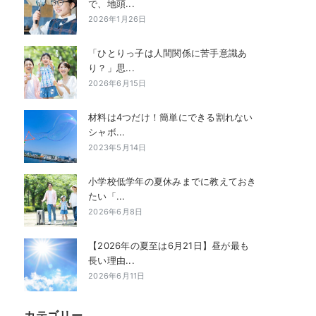
で、地頭...
2026年1月26日
「ひとりっ子は人間関係に苦手意識あ
り？」思...
2026年6月15日
材料は4つだけ！簡単にできる割れない
シャボ...
2023年5月14日
小学校低学年の夏休みまでに教えておき
たい「...
2026年6月8日
【2026年の夏至は6月21日】昼が最も
長い理由...
2026年6月11日
カテゴリー