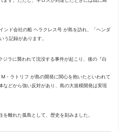
東インド会社の船 ヘラクレス号 が島を訪れ、「ヘンダ
したという記録があります。
コウクジラに襲われて沈没する事件が起こり、後の『白
・M・ラトリフ が島の開発に関心を抱いたといわれて
体などから強い反対があり、島の大規模開発は実現
住を離れた孤島として、歴史を刻みました。