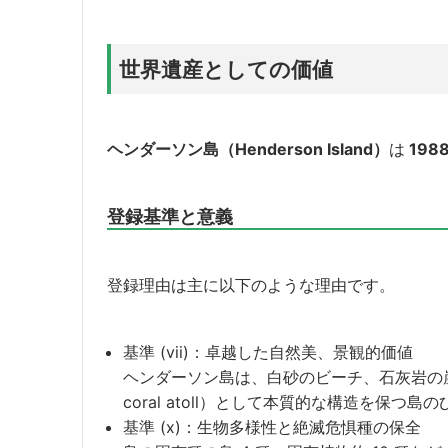
世界遺産としての価値
ヘンダーソン島（Henderson Island）
は
198
登録基準と意義
登録理由は主に以下のような理由です。
基準 (vii)：卓越した自然美、景観的価値
ヘンダーソン島は、白砂のビーチ、石灰岩の崖
coral atoll）として本質的な構造を保つ島
基準 (x)：生物多様性と絶滅危惧種の保全