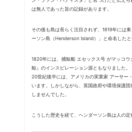
は無人であった旨の記録があります。
その後も島は長らく注目されず、1819年には
ーソン島（Henderson Island）」と命名
1820年には、捕鯨船 エセックス号 がマッ
鯨』のインスピレーション源ともなりました。
20世紀後半には、アメリカの実業家 アーサー
います。しかしながら、英国政府や環境保護団
しませんでした。
こうした歴史を経て、ヘンダーソン島は人の定