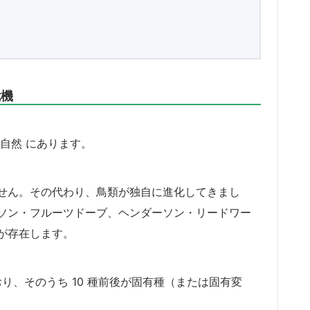
危機
自然 にあります。
せん。その代わり、鳥類が独自に進化してきまし
ソン・フルーツドーブ、ヘンダーソン・リードワー
が存在します。
ており、そのうち 10 種前後が固有種（または固有変