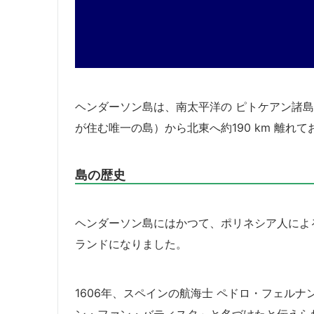
ヘンダーソン島は、南太平洋の ピトケアン諸島（Pit
が住む唯一の島）から北東へ約190 km 離
島の歴史
ヘンダーソン島にはかつて、ポリネシア人によ
ランドになりました。
1606年、スペインの航海士 ペドロ・フェル
ン・ファン・バティスタ」と名づけたと伝えら