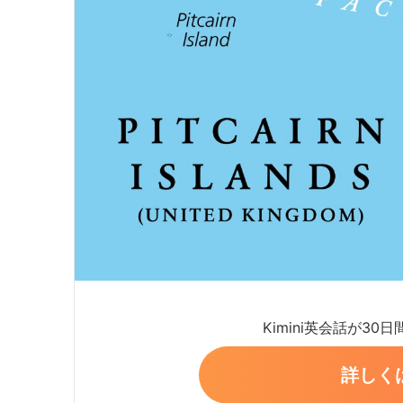
Kimini英会話が30
詳しく