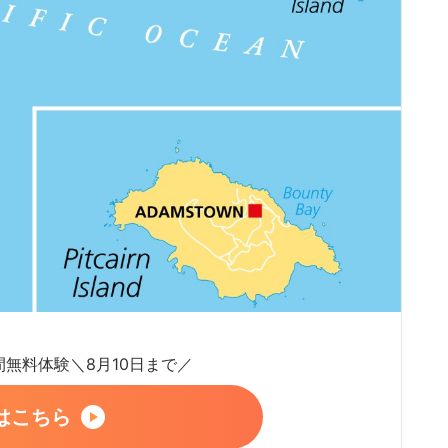
日間無料体験＼8月10日まで／
はこちら