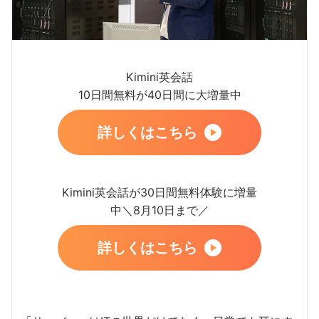
Kimini英会話
10日間無料が40日間に大増量中
詳しくはこちら
Kimini英会話が30日間無料体験に増量
中＼8月10日まで／
詳しくはこちら