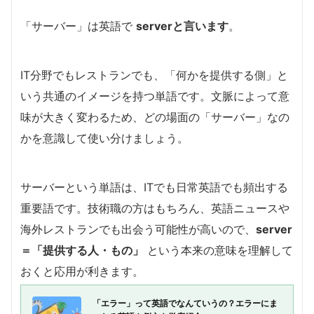
「サーバー」は英語で
serverと言います
。
IT分野でもレストランでも、「何かを提供する側」と
いう共通のイメージを持つ単語です。
文脈によって意
味が大きく変わるため、どの場面の「サーバー」なの
かを意識して使い分けましょう。
サーバーという単語は、ITでも日常英語でも頻出する
重要語です。
技術職の方はもちろん、英語ニュースや
海外レストランでも出会う可能性が高いので、
server
＝「提供する人・もの」
という本来の意味を理解して
おくと応用が利きます。
「エラー」って英語でなんていうの？エラーにま