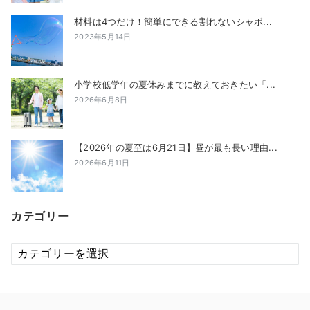
材料は4つだけ！簡単にできる割れないシャボ...
2023年5月14日
小学校低学年の夏休みまでに教えておきたい「...
2026年6月8日
【2026年の夏至は6月21日】昼が最も長い理由...
2026年6月11日
カテゴリー
カ
テ
ゴ
リ
ー