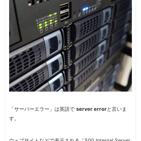
「サーバーエラー」は英語で
server error
と言いま
す
。
ウェブサイトなどで表示される「500 Internal Server