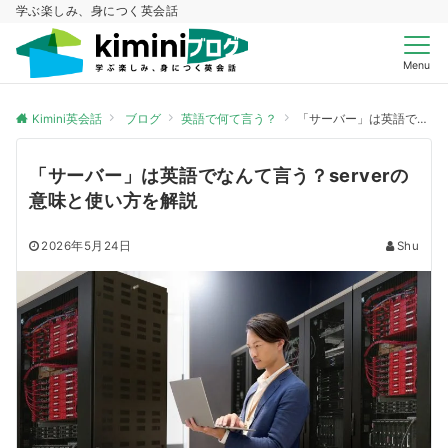
学ぶ楽しみ、身につく英会話
Menu
Kimini英会話
ブログ
英語で何て言う？
「サーバー」は英語でなんて言う？serverの意味と使い方を解説
「サーバー」は英語でなんて言う？serverの
意味と使い方を解説
2026年5月24日
Shu