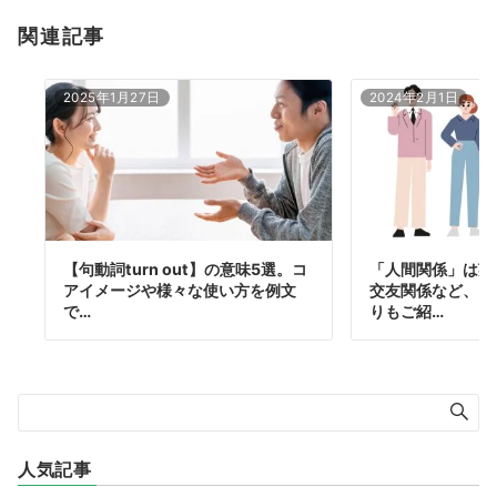
関連記事
2025年1月27日
2024年2月1日
【句動詞turn out】の意味5選。コ
「人間関係」は英
アイメージや様々な使い方を例文
交友関係など、そ
で…
りもご紹…
人気記事