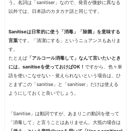
う。名詞は「sanitiser」なので、発音が微妙に異なる
以外では、日本語のカタカナ語と同じです。
Sanitiseは日常的に使う「消毒」「除菌」を意味する
言葉
です。「清潔にする」というニュアンスもありま
す。
たとえば
「アルコール消毒して」なんて言いたいとき
には、sanitiseを使っておけばOK！
ですから、色々単
語を使いこなせない・覚えられないという場合は、ひ
とまずこの「sanitise」と「sanitiser」だけは使える
ようにしておくと良いでしょう。
「Sanitise」は動詞ですが、あまりこの動詞を使って
「消毒して」と言うことはありません。大抵の場合は
「使う」という意味のuseを用いて
「Use a sanitizer!