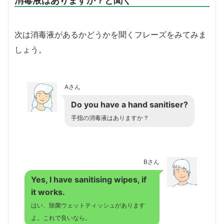
消毒液はありますか？と聞く
次は消毒液があるかどうかを聞くフレーズをみてみま
しょう。
Aさん
Do you have a hand sanitiser?
手指の消毒液はありますか？
Bさん
Yes, I have sanitising wipes, if
it works.
はい、除菌ウェットティッシュがあります
よ。これで良いなら。