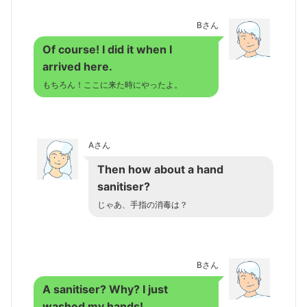
Bさん
Of course! I did it when I
arrived here.
もちろん！ここに来た時にやったよ。
Aさん
Then how about a hand
sanitiser?
じゃあ、手指の消毒は？
Bさん
A sanitiser? Why? I just
washed my hands!