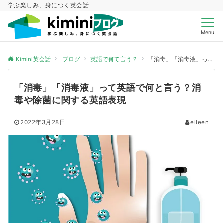
学ぶ楽しみ、身につく英会話
Menu
Kimini英会話
ブログ
英語で何て言う？
「消毒」「消毒液」って英語で何と言う？消毒や除菌に関する英語表現
「消毒」「消毒液」って英語で何と言う？消
毒や除菌に関する英語表現
2022年3月28日
eileen