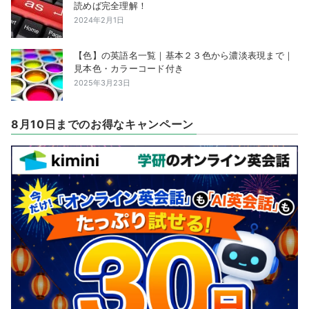
読めば完全理解！
2024年2月1日
【色】の英語名一覧｜基本２３色から濃淡表現まで｜
見本色・カラーコード付き
2025年3月23日
8月10日までのお得なキャンペーン