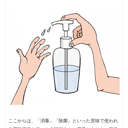
ここからは、「消毒」「除菌」といった意味で使われ