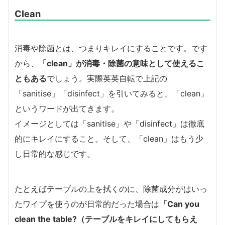
Clean
消毒や除菌とは、つまりキレイにすることです。です
から、
「clean」が消毒・除菌の意味として使えるこ
ともある
でしょう。実際英英自転で上記の
「sanitise」「disinfect」を引いてみると、「clean」
というワードが出てきます。
イメージとしては「sanitise」や「disinfect」は徹底
的にキレイにすること。そして、「clean」はもう少
し日常的な感じです。
たとえばテーブルの上を拭くのに、除菌成分がはいっ
たワイプを使うのが日常的だった場合は
「Can you
clean the table?（テーブルをキレイにしてもらえ