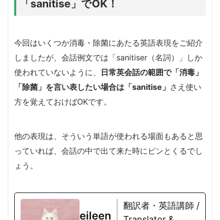
「sanitise」でOK！
今回はいくつか消毒・除菌にあたる英語表現をご紹介
しましたが、会話例文では「sanitiser（名詞）」しか
使われていないように、
日常英会話の範囲で「消毒」
「除菌」を言い表したい場合は「sanitise」
さえ使い
方を覚えておけばOKです。
他の表現は、そういう単語が使われる場面もあると思
っていれば、会話の中で出て来た時にピンとくるでし
ょう。
翻訳者・英語講師 /
eileen
Translator &