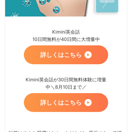
Kimini英会話
10日間無料が40日間に大増量中
詳しくはこちら
Kimini英会話が30日間無料体験に増量
中＼8月10日まで／
詳しくはこちら