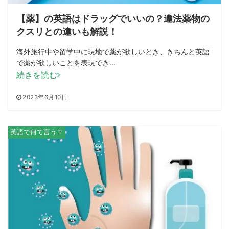
【薬】の英語はドラッグでいいの？違法薬物の
クスリとの違いも解説！
海外旅行中や留学中に現地で薬が欲しいとき、きちんと英語
で薬が欲しいことを表現でき...
続きを読む
2023年6月10日
英語で何て言う？