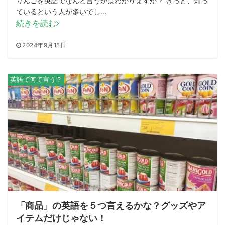
りんごを英語でなんと言うかはわかりますか？ きっと、知っ
ているという人が多いでし...
続きを読む
2024年9月15日
英語で何て言う？
「商品」の英語を５つ言えるかな？グッズやア
イテムだけじゃない！