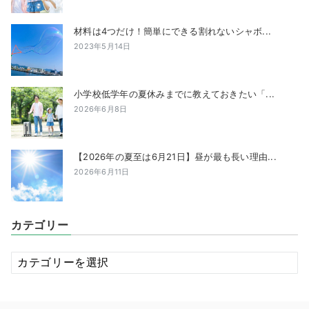
材料は4つだけ！簡単にできる割れないシャボ...
2023年5月14日
小学校低学年の夏休みまでに教えておきたい「...
2026年6月8日
【2026年の夏至は6月21日】昼が最も長い理由...
2026年6月11日
カテゴリー
カ
テ
ゴ
リ