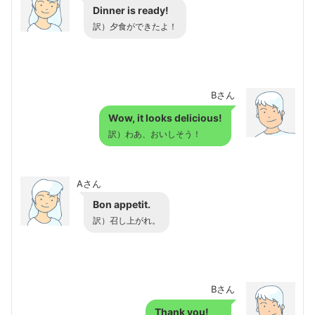
Dinner is ready!
訳）
夕食ができたよ！
Bさん
Wow, it looks delicious!
訳）わあ、おいしそう！
Aさん
Bon appetit.
訳）召し上がれ。
Bさん
Thank you!