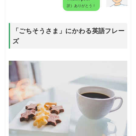
訳）ありがとう！
「ごちそうさま」にかわる英語フレー
ズ