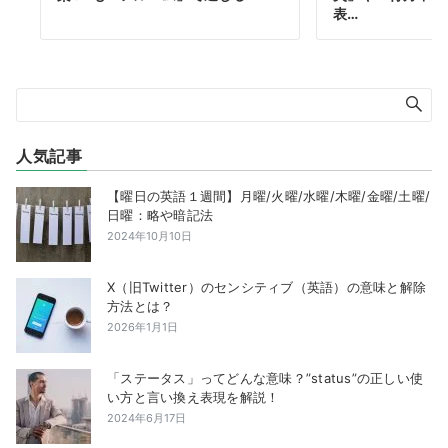
表…
人気記事
【曜日の英語１週間】月曜/火曜/水曜/木曜/金曜/土曜/
日曜：略や暗記法
2024年10月10日
X（旧Twitter）のセンシティブ（英語）の意味と解除
方法とは？
2026年1月1日
「ステータス」ってどんな意味？”status”の正しい使
い方と言い換え表現を解説！
2024年6月17日