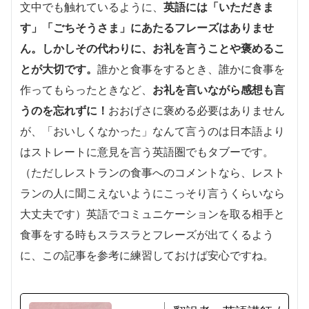
文中でも触れているように、
英語には「いただきま
す」「ごちそうさま」にあたるフレーズはありませ
ん。しかしその代わりに、
お礼を言うことや褒めるこ
とが大切
です。
誰かと食事をするとき、誰かに食事を
作ってもらったときなど、
お礼を言いながら感想も言
うのを忘れずに！
おおげさに褒める必要はありません
が、「おいしくなかった」なんて言うのは日本語より
はストレートに意見を言う英語圏でもタブーです。
（ただしレストランの食事へのコメントなら、レスト
ランの人に聞こえないようにこっそり言うくらいなら
大丈夫です）英語でコミュニケーションを取る相手と
食事をする時もスラスラとフレーズが出てくるよう
に、この記事を参考に練習しておけば安心ですね。