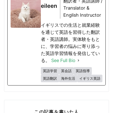
翻訳者・英語講師 /
eileen
Translator &
English Instructor
イギリスでの生活と就業経験
を通じて英語を習得した翻訳
者・英語講師。実体験をもと
に、学習者の悩みに寄り添っ
た英語学習情報を発信してい
る。
See Full Bio
英語学習
英会話
英語指導
英語翻訳
海外生活
イギリス英語
この記事を書いた人