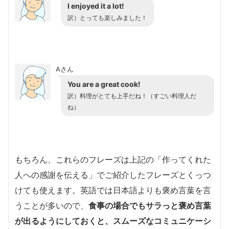
I enjoyed it a lot!
訳）
とっても楽しみました！
Aさん
You are a great cook!
訳）
料理がとても上手だね！（すごい料理人だ
ね）
もちろん、これらのフレーズは上記の「作ってくれた
人への感謝を伝える」でご紹介したフレーズとくっつ
けても使えます。英語では日本語よりも褒め言葉を言
うことが多いので、
食事の場合でもサラっと褒め言葉
が出るようにしておくと、スムーズなコミュニケーシ