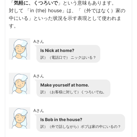
「
気軽に、くつろいで
」という意味もあります。
対して 「in (the) house」は、「（外ではなく）家の
中にいる」といった状況を示す表現として使われま
す。
Aさん
Is Nick at home?
訳）（電話口で） ニックはいる？
Aさん
Make yourself at home.
訳）（お客様に対して）くつろいでね。
Aさん
Is Bob in the house?
訳）（外で話しながら）ボブは家の中にいるの？