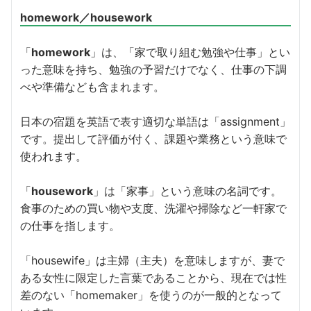
homework／housework
「
homework
」は、「
家で取り組む勉強や仕事」とい
った意味を持ち、勉強の予習だけでなく、仕事の下調
べや準備なども含まれます。
日本の宿題を英語で表す適切な単語は「assignment」
です。提出して評価が付く、課題や業務という意味で
使われます。
「
housework
」は「家事」という意味の名詞です。
食事のための買い物や支度、洗濯や掃除など一軒家で
の仕事を指します。
「housewife」は主婦（主夫）を意味しますが、妻で
ある女性に限定した言葉であることから、現在では性
差のない「homemaker」を使うのが一般的となって