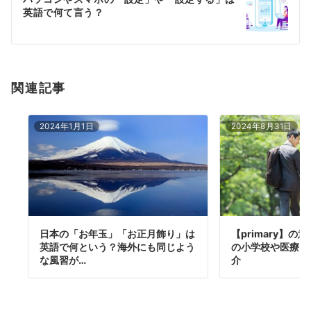
シ
英語で何て言う？
ョ
ン
関連記事
2024年1月1日
2024年8月31日
日本の「お年玉」「お正月飾り」は
【primary】
英語で何という？海外にも同じよう
の小学校や医療に
な風習が…
介