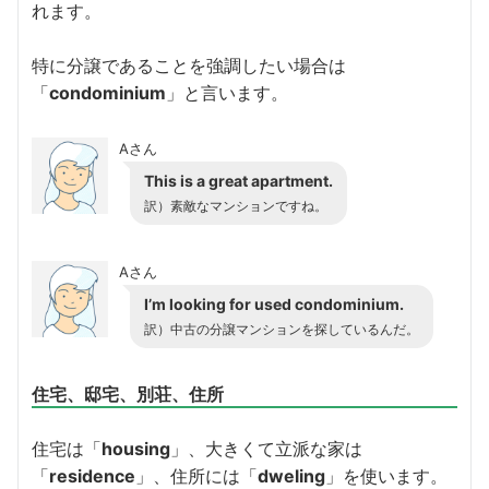
れます。
特に分譲であることを強調したい場合は
「
condominium
」と言います。
Aさん
This is a great apartment.
訳）素敵なマンションですね。
Aさん
I’m looking for used condominium.
訳）中古の分譲マンションを探しているんだ。
住宅、邸宅、別荘、住所
住宅は「
housing
」、大きくて立派な家は
「
residence
」、住所には「
dweling
」を使います。