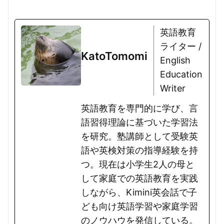
英語教育
ライター /
KatoTomomi
English
Education
Writer
英語教育を専門的に学び、言
語習得理論に基づいた学習法
を研究。塾講師として受験英
語や英検対策の指導経験を持
つ。現在は小学生2人の母と
して家庭での英語教育を実践
しながら、Kimini英会話で子
ども向け英語学習や家庭学習
のノウハウを発信している。