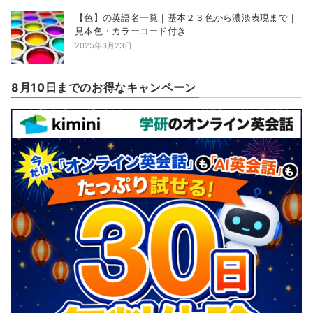
【色】の英語名一覧｜基本２３色から濃淡表現まで｜
見本色・カラーコード付き
2025年3月23日
8月10日までのお得なキャンペーン