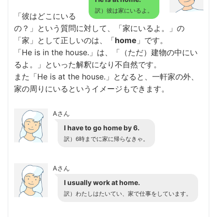
訳）彼は家にいるよ。
「彼はどこにいる
の？」という質問に対して、「家にいるよ。」の
「家」として正しいのは、「
home
」です。
「He is in the house.」は、「（ただ）建物の中にい
るよ。」といった解釈になり不自然です。
また「He is at the house.」となると、一軒家の外、
家の周りにいるというイメージもできます。
Aさん
I have to go home by 6.
訳）6時までに家に帰らなきゃ。
Aさん
I usually work at home.
訳）わたしはたいてい、家で仕事をしています。