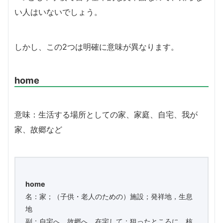
い人はいないでしょう。
しかし、この2つは明確に意味が異なります。
home
意味：
生活する場所としての家、家庭、自宅、我が
家、故郷など
home
名：家；（子供・老人のための）施設；発祥地，生息
地
副：自宅へ，故郷へ，在宅して；狙ったところに，核