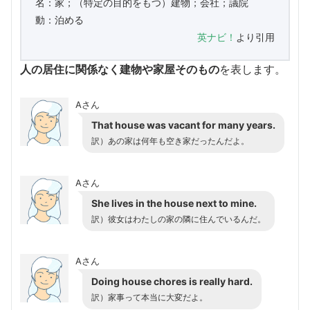
名：家；（特定の目的をもつ）建物；会社；議院
動：泊める
英ナビ！
より引用
人の居住に関係なく建物や家屋そのもの
を表します。
Aさん
That house was vacant for many years.
訳）あの家は何年も空き家だったんだよ。
Aさん
She lives in the house next to mine.
訳）彼女はわたしの家の隣に住んでいるんだ。
Aさん
Doing house chores is really hard.
訳）家事って本当に大変だよ。