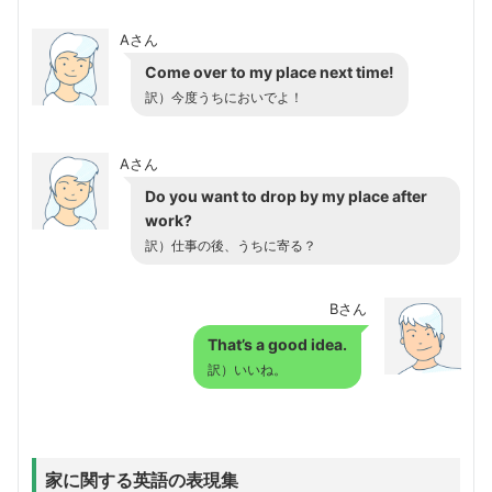
Aさん
Come over to my place next time!
訳）今度うちにおいでよ！
Aさん
Do you want to drop by my place after
work?
訳）仕事の後、うちに寄る？
Bさん
That’s a good idea.
訳）いいね。
家に関する英語の表現集