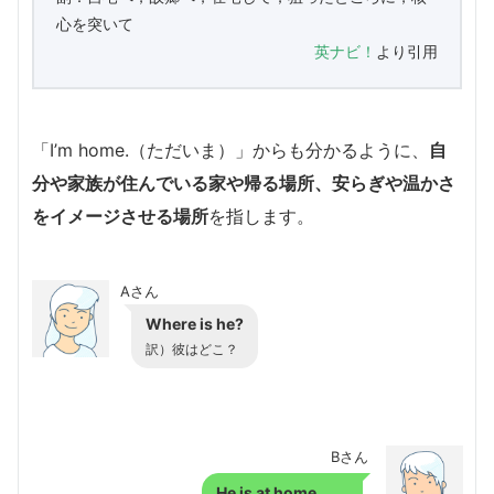
心を突いて
英ナビ！
より引用
「I’m home.（ただいま）」からも分かるように、
自
分や家族が住んでいる家や帰る場所、安らぎや温かさ
をイメージさせる場所
を指します。
Aさん
Where is he?
訳）彼はどこ？
Bさん
He is at home.