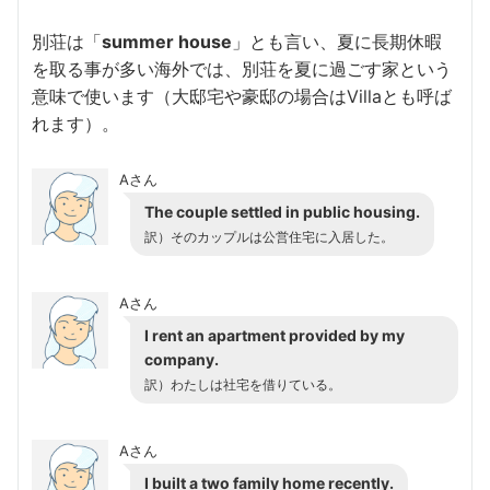
別荘は「
summer house
」とも言い、夏に長期休暇
を取る事が多い海外では、別荘を夏に過ごす家という
意味で使います（
大邸宅や豪邸の場合はVillaとも呼ば
れます）。
Aさん
The couple settled in public housing.
訳）そのカップルは公営住宅に入居した。
Aさん
I rent an apartment provided by my
company.
訳）わたしは社宅を借りている。
Aさん
I built a two family home recently.