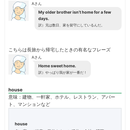
Aさん
My older brother isn’t home for a few
days.
訳）兄は数日、家を留守にしているんだ。
こちらは長旅から帰宅したときの有名なフレーズ
Aさん
Home sweet home.
訳）やっぱり我が家が一番だ！
house
意味：
建物、一軒家、ホテル、レストラン、アパー
ト、マンションなど
house