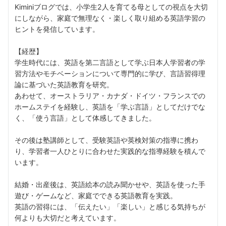
Kiminiブログでは、小学生2人を育てる母としての視点を大切
にしながら、家庭で無理なく・楽しく取り組める英語学習の
ヒントを発信しています。
【経歴】
学生時代には、英語を第二言語として学ぶ日本人学習者の学
習方法やモチベーションについて専門的に学び、言語習得理
論に基づいた英語教育を研究。
あわせて、オーストラリア・カナダ・ドイツ・フランスでの
ホームステイを経験し、英語を「学ぶ言語」としてだけでな
く、「使う言語」として体感してきました。
その後は塾講師として、受験英語や英検対策の指導に携わ
り、学習者一人ひとりに合わせた実践的な指導経験を積んで
います。
結婚・出産後は、英語絵本の読み聞かせや、英語を使った手
遊び・ゲームなど、家庭でできる英語教育を実践。
英語の習得には、「伝えたい」「楽しい」と感じる気持ちが
何よりも大切だと考えています。