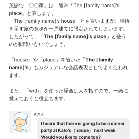
英語で「〇〇家」は、通常「The [family name]’s
place」と表します。
「The [family name]’s house」とも言いますが、場所
を示す家の意味が一戸建てに限定されてしまいます。
したがって、「
The [family name]’s place
」と使う
のが間違いないでしょう。
「house」や「place」を省いた「
The [family
name]’s
」もカジュアルな会話表現としてよく使われ
ます。
また、「with」を使った場合は人を指すので、一緒に
覚えておくと役立ちます。
Aさん
I heard that there is going to be a dinner
party at Kato’s（house） next week.
Would you like to come too?