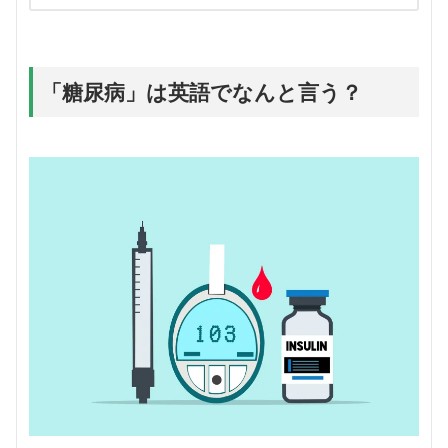
「糖尿病」は英語でなんと言う？