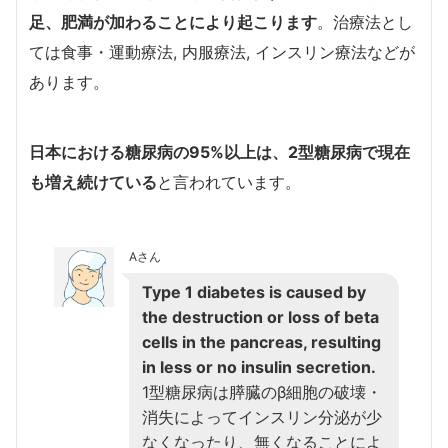
足、肥満が加わることにより起こります
。治療法とし
ては食事・運動療法
,
内服療法
,
インスリン療法などが
あります。
日本における糖尿病の
95%
以上は、
2
型糖尿病で現在
も増え続けている
と言われています。
Aさん
Type 1 diabetes is caused by
the destruction or loss of beta
cells in the pancreas, resulting
in less or no insulin secretion.
1型糖尿病は膵臓のβ細胞の破壊・
消失によってインスリン分泌が少
なくなったり、無くなることによ