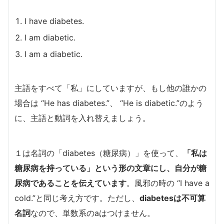
I have diabetes.
I am diabetic.
I am a diabetic.
主語をすべて「私」にしていますが、もし他の誰かの
場合は “He has diabetes.”、 “He is diabetic.”のよう
に、主語と動詞を入れ替えましょう。
１は名詞の「diabetes（糖尿病）」を使って、
「私は
糖尿病を持っている」という形の文章
にし、自分が糖
尿病であることを伝えています
。風邪の時の “I have a
cold.”と同じ考え方です。ただし、
diabetesは不可算
名詞
なので、単数系のaはつけません。