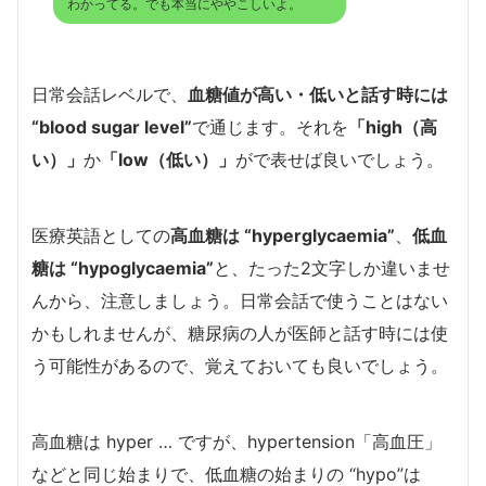
わかってる。でも本当にややこしいよ。
日常会話レベルで、
血糖値が高い・低いと話す時には
“
blood sugar level”
で通じます。それを
「high（高
い）」
か
「low（低い）」
がで表せば良いでしょう。
医療英語としての
高血糖は “hyperglycaemia”
、
低血
糖は “hypoglycaemia”
と、たった2文字しか違いませ
んから、注意しましょう。日常会話で使うことはない
かもしれませんが、糖尿病の人が医師と話す時には使
う可能性があるので、覚えておいても良いでしょう。
高血糖は hyper … ですが、hypertension「高血圧」
などと同じ始まりで、低血糖の始まりの “hypo”は