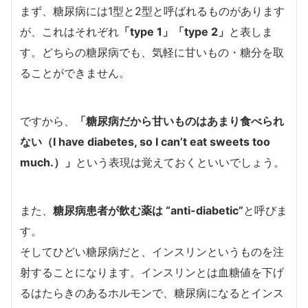
まず、糖尿病には1型と2型と呼ばれるものがあります
が、これはそれぞれ
「type 1」「type 2」
と表しま
す。どちらの糖尿病でも、気軽に甘いもの・糖分を取
ることができません。
ですから、
「糖尿病だから甘いものはあまり食べられ
ない（I have diabetes, so I can’t eat sweets too
much.）」
という表現は覚えておくといいでしょう。
また、
糖尿病患者が飲む薬は
“anti-diabetic”
と呼びま
す。
そしてひどい糖尿病だと、インスリンというものを注
射することになります。インスリンとは血糖値を下げ
るはたらきのあるホルモンで、糖尿病になるとインス