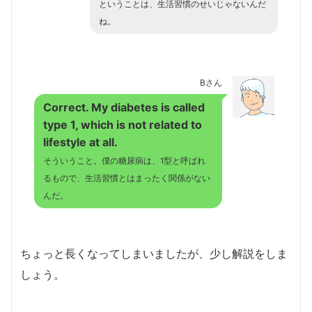
ということは、生活習慣のせいじゃないんだ
ね。
Bさん
Correct. My diabetes is called
type 1, which is not related to
lifestyle at all.
そういうこと。僕の糖尿病は、1型と呼ばれ
るもので、生活習慣とはまったく関係がない
んだ。
ちょっと長くなってしまいましたが、少し解説をしま
しょう。