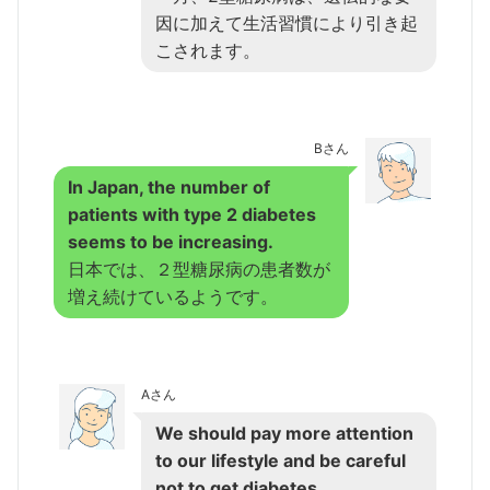
因に加えて生活習慣により引き起
こされます。
Bさん
In Japan, the number of
patients with type 2 diabetes
seems to be increasing.
日本では、２型糖尿病の患者数が
増え続けているようです。
Aさん
We should pay more attention
to our lifestyle and be careful
not to get diabetes.