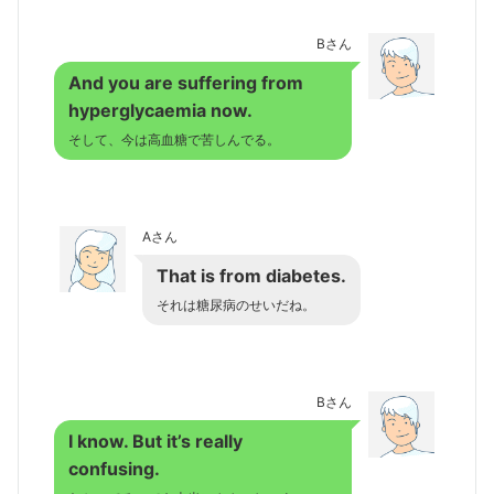
Bさん
And you are suffering from
hyperglycaemia now.
そして、今は高血糖で苦しんでる。
Aさん
That is from diabetes.
それは糖尿病のせいだね。
Bさん
I know. But it’s really
confusing.