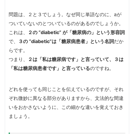
問題は、２と３でしょう。なぜ同じ単語なのに、aが
ついていないのとついているのがあるのでしょうか。
これは、
２の “diabetic” が
「糖尿病の」という形容詞
で、
３の “diabetic”は
「糖尿病患者」という名詞
だか
らです。
つまり、
２は「私は糖尿病です」と言っていて、３は
「私は糖尿病患者です」と言っている
のですね。
どれを使っても同じことを伝えているのですが、それ
ぞれ微妙に異なる部分がありますから、文法的な間違
いをおかさないように、この細かな違いを覚えておき
ましょう。