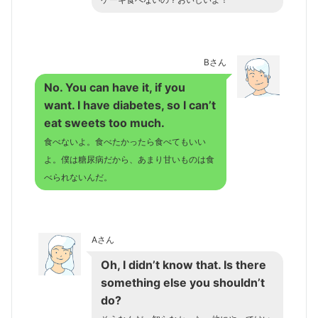
ケーキ食べないの？おいしいよ！
Bさん
No. You can have it, if you
want. I have diabetes, so I can’t
eat sweets too much.
食べないよ。食べたかったら食べてもいい
よ。僕は糖尿病だから、あまり甘いものは食
べられないんだ。
Aさん
Oh, I didn’t know that. Is there
something else you shouldn’t
do?