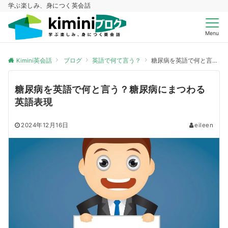
学ぶ楽しみ、身につく英会話
Menu
Kimini英会話
ブログ
英語で何て言う？
糖尿病を英語で何と言う？糖尿病にまつわる英語表現
糖尿病を英語で何と言う？糖尿病にまつわる
英語表現
2024年12月16日
eileen