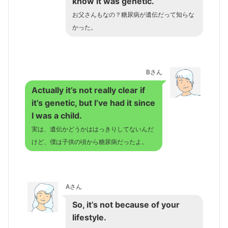
know it was genetic.
お父さんもなの？糖尿病が遺伝だって知らな
かった。
Bさん
Actually it’s not really clear if
it’s genetic, but I’ve had it since
I was a child.
実は、遺伝かどうかははっきりしてないんだ
けど、僕は子供の頃から糖尿病だったよ。
Aさん
So, it’s not because of your
lifestyle.