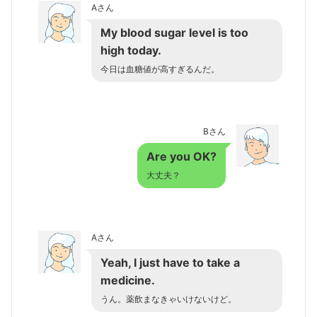
Aさん
My blood sugar level is too
high today.
今日は血糖値が高すぎるんだ。
Bさん
Are you OK?
大丈夫？
Aさん
Yeah, I just have to take a
medicine.
うん。薬飲まなきゃいけないけど。