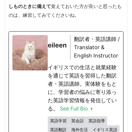
しものときに備えて
覚えておいた方が良いと思ったも
のは、練習してみてくださいね。
翻訳者・英語講師 /
eileen
Translator &
English Instructor
イギリスでの生活と就業経験
を通じて英語を習得した翻訳
者・英語講師。実体験をもと
に、学習者の悩みに寄り添っ
た英語学習情報を発信してい
る。
See Full Bio
英語学習
英会話
英語指導
英語翻訳
海外生活
イギリス英語