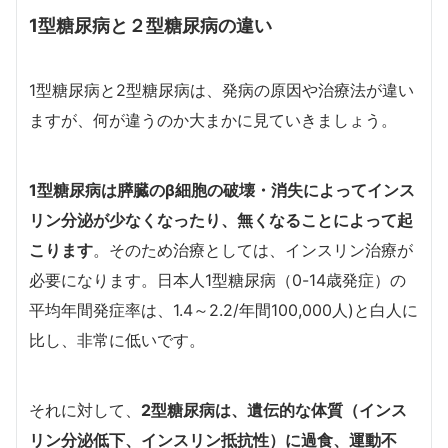
1型糖尿病と２型糖尿病の違い
1
型糖尿病と2型糖尿病は、発病の原因や治療法が違い
ますが、何が違うのか大まかに見ていきましょう。
1
型糖尿病は膵臓のβ細胞の破壊・消失によってインス
リン分泌が少なくなったり、無くなることによって起
こります
。そのため治療としては、インスリン治療が
必要になります。日本人1型糖尿病（0-14歳発症）の
平均年間発症率は、1.4～2.2/年間100,000人)と白人に
比し、非常に低いです。
それに対して、
2型糖尿病は、遺伝的な体質（インス
リン分泌低下、インスリン抵抗性）に過食、運動不