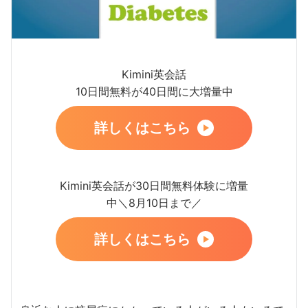
Kimini英会話
10日間無料が40日間に大増量中
詳しくはこちら
Kimini英会話が30日間無料体験に増量
中＼8月10日まで／
詳しくはこちら