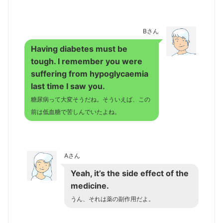
Bさん
Having diabetes must be
tough. I remember you were
suffering from hypoglycaemia
last time I saw you.
糖尿病って大変そうだね。そういえば、この
前は低血糖で苦しんでいたよね。
Aさん
Yeah, it’s the side effect of the
medicine.
うん、それは薬の副作用だよ。