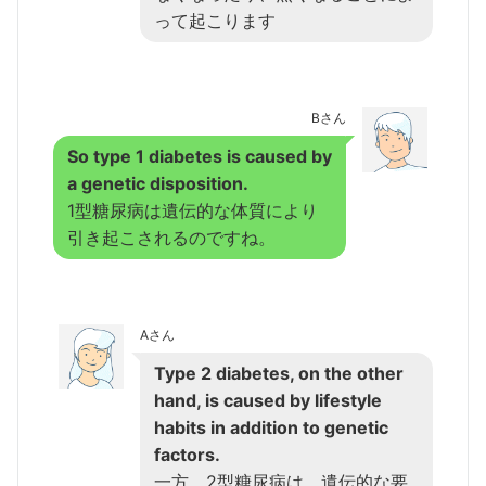
って起こります
Bさん
So type 1 diabetes is caused by
a genetic disposition.
1型糖尿病は遺伝的な体質により
引き起こされるのですね。
Aさん
Type 2 diabetes, on the other
hand, is caused by lifestyle
habits in addition to genetic
factors.
一方、2型糖尿病は、遺伝的な要