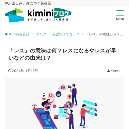
学ぶ楽しみ、身につく英会話
Menu
Kimini英会話
ブログ
英語で何て言う？
「レス」の意味は何？レスになるやレスが早いなどの由来は？
「レス」の意味は何？レスになるやレスが早
いなどの由来は？
2024年11月15日
Kenta