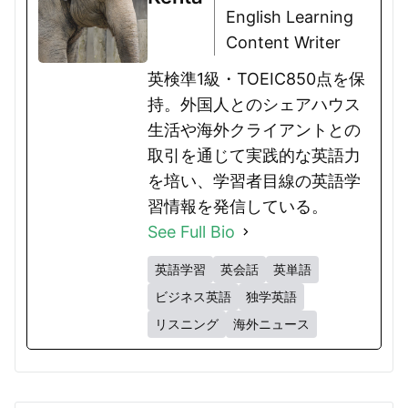
English Learning
Content Writer
英検準1級・TOEIC850点を保
持。外国人とのシェアハウス
生活や海外クライアントとの
取引を通じて実践的な英語力
を培い、学習者目線の英語学
習情報を発信している。
See Full Bio
英語学習
英会話
英単語
ビジネス英語
独学英語
リスニング
海外ニュース