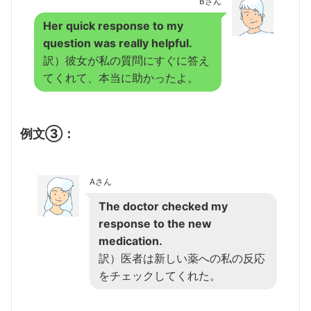
Bさん
Her quick response to my
question was really helpful.
訳）彼女が私の質問にすぐに答え
てくれて、本当に助かったよ。
例文③：
Aさん
The doctor checked my
response to the new
medication.
訳）医者は新しい薬への私の反応
をチェックしてくれた。