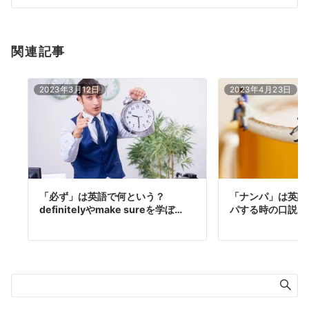
ン
関連記事
2023年3月12日
2023年4月23日
「必ず」は英語で何という？
「ナンパ」は英語
definitelyやmake sureを学ぼ…
パする時の口説き