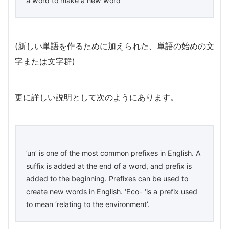
a word to make a new word
(新しい単語を作るために加えられた、単語の始めの文
字または文字群)
更に詳しい説明として次のようにあります。
’un’ is one of the most common prefixes in English. A
suffix is added at the end of a word, and prefix is
added to the beginning. Prefixes can be used to
create new words in English. ‘Eco- ‘is a prefix used
to mean ‘relating to the environment’.