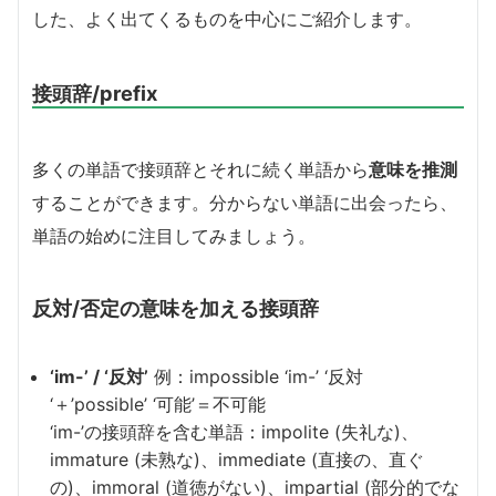
した、よく出てくるものを中心にご紹介します。
接頭辞/prefix
多くの単語で接頭辞とそれに続く単語から
意味を推測
することができます。分からない単語に出会ったら、
単語の始めに注目してみましょう。
反対/否定の意味を加える接頭辞
‘im-’ / ‘反対’
例：impossible ‘im-’ ‘反対
‘＋’possible’ ‘可能’＝不可能
‘im-’の接頭辞を含む単語：impolite (失礼な)、
immature (未熟な)、immediate (直接の、直ぐ
の)、immoral (道徳がない)、impartial (部分的でな