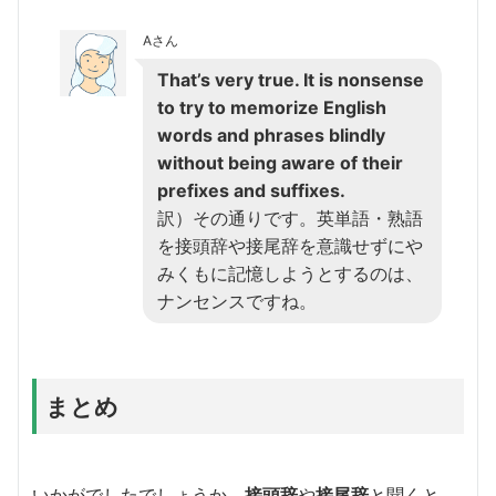
Aさん
That’s very true. It is nonsense
to try to memorize English
words and phrases blindly
without being aware of their
prefixes and suffixes.
訳）その通りです。英単語・熟語
を接頭辞や接尾辞を意識せずにや
みくもに記憶しようとするのは、
ナンセンスですね。
まとめ
いかがでしたでしょうか。
接頭辞
や
接尾辞
と聞くと、