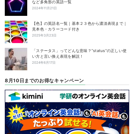
など多角形の英語一覧
2024年11月21日
【色】の英語名一覧｜基本２３色から濃淡表現まで｜
見本色・カラーコード付き
2025年3月23日
「ステータス」ってどんな意味？”status”の正しい使
い方と言い換え表現を解説！
2024年6月17日
8月10日までのお得なキャンペーン