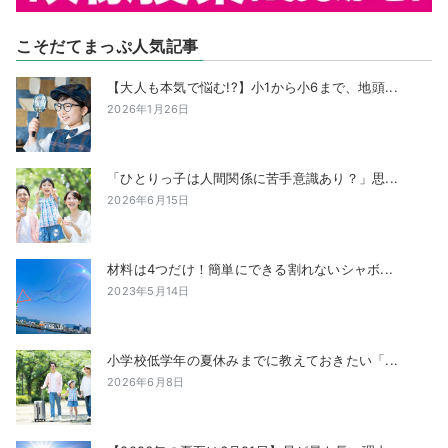
こそだてまっぷ人気記事
【大人も本気で悩む!?】小1から小6まで、地頭...
2026年1月26日
「ひとりっ子は人間関係に苦手意識あり？」思...
2026年6月15日
材料は4つだけ！簡単にできる割れないシャボ...
2023年5月14日
小学校低学年の夏休みまでに教えておきたい「...
2026年6月8日