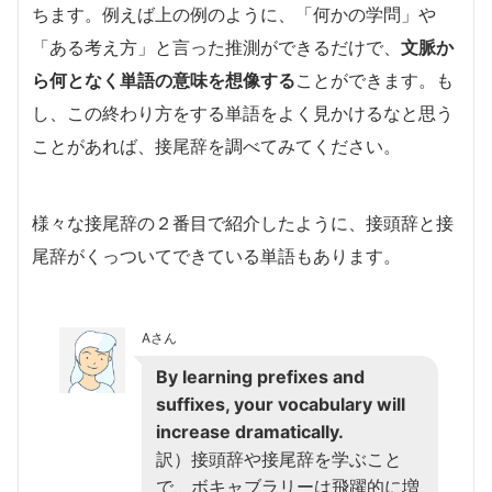
ちます。例えば上の例のように、「何かの学問」や
「ある考え方」と言った推測ができるだけで、
文脈か
ら何となく単語の意味を想像する
ことができます。も
し、この終わり方をする単語をよく見かけるなと思う
ことがあれば、接尾辞を調べてみてください。
様々な接尾辞の２番目で紹介したように、接頭辞と接
尾辞がくっついてできている単語もあります。
Aさん
By learning prefixes and
suffixes, your vocabulary will
increase dramatically.
訳）接頭辞や接尾辞を学ぶこと
で、ボキャブラリーは飛躍的に増