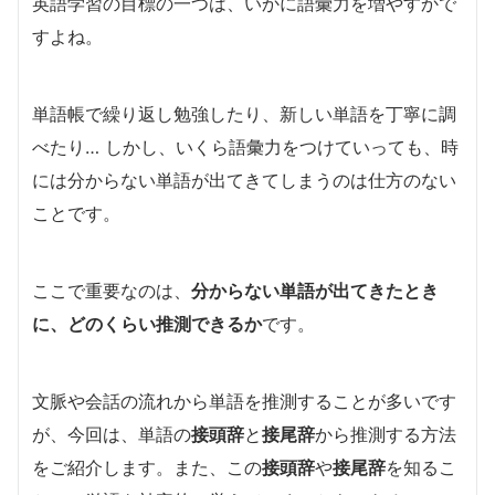
英語学習の目標の一つは、いかに語彙力を増やすかで
すよね。
単語帳で繰り返し勉強したり、新しい単語を丁寧に調
べたり… しかし、いくら語彙力をつけていっても、時
には分からない単語が出てきてしまうのは仕方のない
ことです。
ここで重要なのは、
分からない単語が出てきたとき
に、どのくらい推測できるか
です。
文脈や会話の流れから単語を推測することが多いです
が、今回は、単語の
接頭辞
と
接尾辞
から推測する方法
をご紹介します。また、この
接頭辞
や
接尾辞
を知るこ