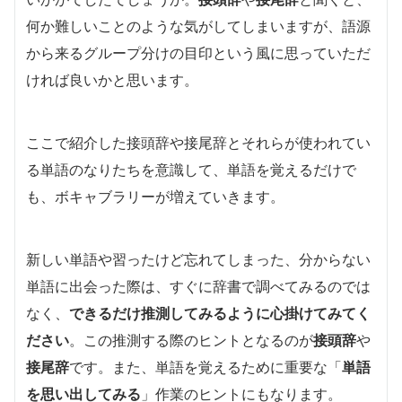
何か難しいことのような気がしてしまいますが、語源
から来るグループ分けの目印という風に思っていただ
ければ良いかと思います。
ここで紹介した接頭辞や接尾辞とそれらが使われてい
る単語のなりたちを意識して、単語を覚えるだけで
も、ボキャブラリーが増えていきます。
新しい単語や習ったけど忘れてしまった、分からない
単語に出会った際は、すぐに辞書で調べてみるのでは
なく、
できるだけ推測してみるように心掛けてみてく
ださい
。この推測する際のヒントとなるのが
接頭辞
や
接尾辞
です。また、単語を覚えるために重要な「
単語
を思い出してみる
」作業のヒントにもなります。