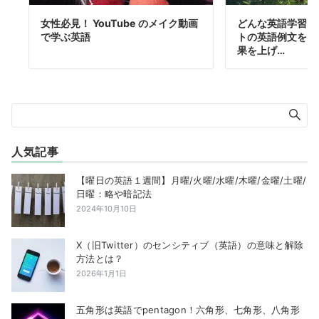
女性必見！ YouTube のメイク動画
どんな英語学習に
で学ぶ英語
トの英語例文をア
果を上げ…
人気記事
【曜日の英語１週間】月曜/火曜/水曜/木曜/金曜/土曜/
日曜：略や暗記法
2024年10月10日
X（旧Twitter）のセンシティブ（英語）の意味と解除
方法とは？
2026年1月1日
五角形は英語でpentagon！六角形、七角形、八角形