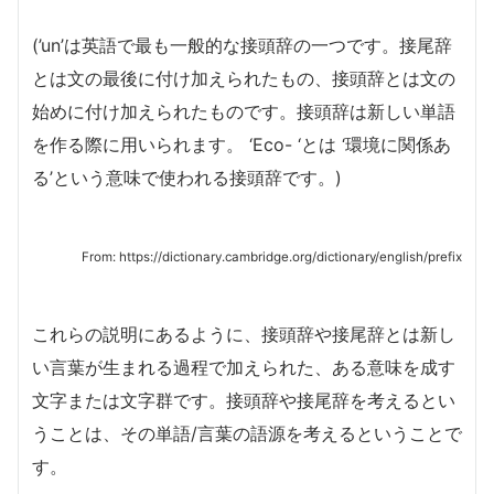
(’un’は英語で最も一般的な接頭辞の一つです。接尾辞
とは文の最後に付け加えられたもの、接頭辞とは文の
始めに付け加えられたものです。接頭辞は新しい単語
を作る際に用いられます。 ‘Eco- ‘とは ‘環境に関係あ
る’という意味で使われる接頭辞です。)
From: https://dictionary.cambridge.org/dictionary/english/prefix
これらの説明にあるように、接頭辞や接尾辞とは新し
い言葉が生まれる過程で加えられた、ある意味を成す
文字または文字群です。接頭辞や接尾辞を考えるとい
うことは、その単語/言葉の語源を考えるということで
す。