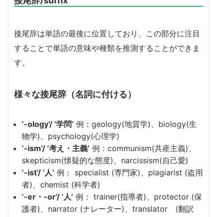
接尾辞は単語の最後に位置しており、この部分に注目
することで単語の意味や種類を推測することができま
す。
様々な接尾辞（名詞に付ける）
‘-ology’/ ‘学問’
例：geology(地質学)、biology(生
物学)、psychology(心理学)
‘-ism’/ ‘考え・主義’
例：communism(共産主義)、
skepticism(懐疑的な態度)、narcissism(自己愛)
‘-ist’/ ‘人’
例： specialist (専門家)、plagiarist (盗用
者)、chemist (科学者)
‘-er・-or’/ ‘人’
例： trainer(指導者)、protector (保
護者)、narrator (ナレーター)、translator (翻訳