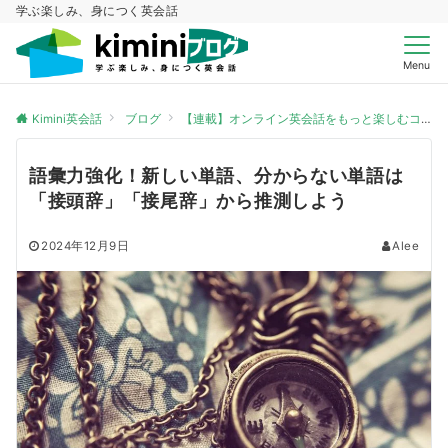
学ぶ楽しみ、身につく英会話
Menu
Kimini英会話
ブログ
【連載】オンライン英会話をもっと楽しむコツ
語彙力強化！新しい単語、分からない単語は
「接頭辞」「接尾辞」から推測しよう
2024年12月9日
Alee