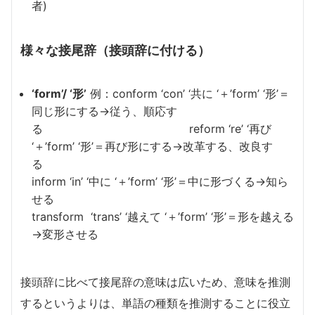
者)
様々な接尾辞（接頭辞に付ける）
‘form’/ ‘形’
例：conform ‘con’ ‘共に ‘＋’form’ ‘形’＝
同じ形にする→従う、順応す
る reform ‘re’ ‘再び
‘＋’form’ ‘形’＝再び形にする→改革する、改良す
る
inform ‘in’ ‘中に ‘＋’form’ ‘形’＝中に形づくる→知ら
せる
transform ‘trans’ ‘越えて ‘＋’form’ ‘形’＝形を越える
→変形させる
接頭辞に比べて接尾辞の意味は広いため、意味を推測
するというよりは、単語の種類を推測することに役立