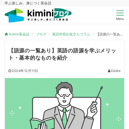
学ぶ楽しみ、身につく英会話
Menu
Kimini英会話
ブログ
英語学習お役立ちコラム
【語源の一覧あり】英語の語源を学ぶメリット・基本的なものを紹介
【語源の一覧あり】英語の語源を学ぶメリッ
ト・基本的なものを紹介
2024年12月11日
Eddie