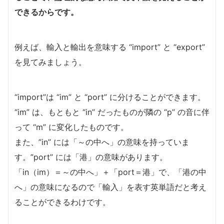
できるからです。
例えば、輸入と輸出を意味する “import” と “export”
を見てみましょう。
“import”は “im” と “port” に分けることができます。
“im” は、もともと “in” だったものが隣の “p” の音に伴
って “m” に変化したものです。
また、”in” には「～の中へ」の意味を持っていま
す。”port” には「港」の意味があります。
「in（im）＝～の中へ」＋「port＝港」で、「港の中
へ」の意味になるので「輸入」を表す英単語だと考え
ることができるわけです。