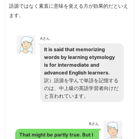
語源ではなく素直に意味を覚える方が効果的だといえ
ます。
Aさん
It is said that memorizing
words by learning etymology
is for intermediate and
advanced English learners.
訳）語源を学んで単語を記憶する
のは、中上級の英語学習者向けだ
と言われています。
Bさん
That might be partly true. But I