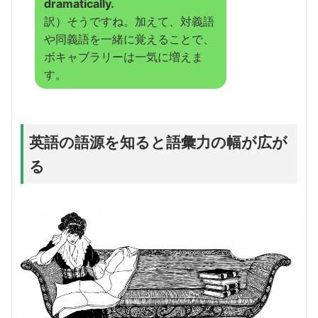
dramatically.
訳）そうですね。加えて、対義語
や同義語を一緒に覚えることで、
ボキャブラリーは一気に増えま
す。
英語の語源を知ると語彙力の幅が広が
る