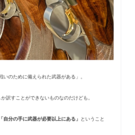
戦いのために備えられた武器がある」。
としてしか訳すことができないものなのだけども。
「
自分の手に武器が必要以上にある」
ということ