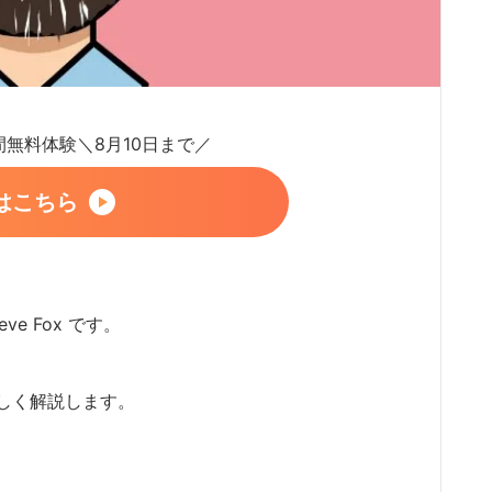
日間無料体験＼8月10日まで／
はこちら
ve Fox です。
しく解説します。