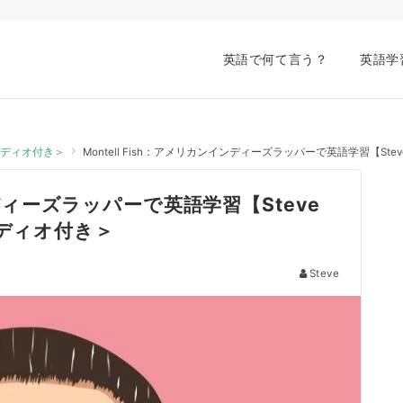
英語で何て言う？
英語学
オーディオ付き＞
Montell Fish：アメリカンインディーズラッパーで英語学習【St
ンディーズラッパーで英語学習【Steve
ーディオ付き＞
Steve