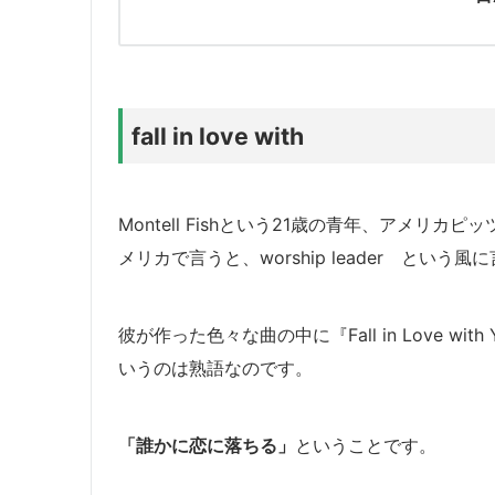
fall in love with
Montell Fish
という21歳の青年、
アメリカピッ
メリカで言うと、worship leader という
彼が作った色々な曲の中に『Fall in Love with 
いうのは熟語なのです。
「誰かに恋に落ちる」
ということです。