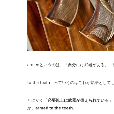
armedというのは、「
自分には武器がある」「
to the teeth っていうのはこれが熟語
とにかく「
必要以上に武器が備えられている」
が、
armed to the teeth
。