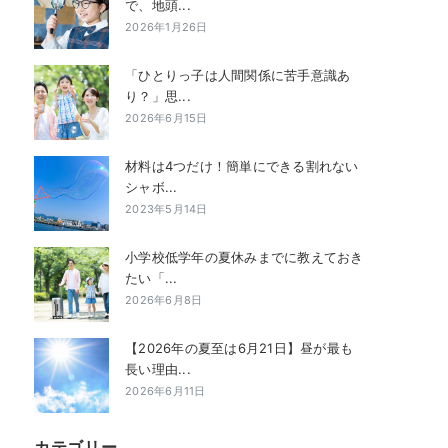
で、地頭...
2026年1月26日
「ひとりっ子は人間関係に苦手意識あ
り？」思...
2026年6月15日
材料は4つだけ！簡単にできる割れない
シャボ...
2023年5月14日
小学校低学年の夏休みまでに教えておき
たい「...
2026年6月8日
【2026年の夏至は6月21日】昼が最も
長い理由...
2026年6月11日
カテゴリー