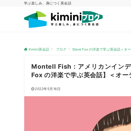
学ぶ楽しみ、身につく英会話
Kimini英会話
ブログ
Steve Fox の洋楽で学ぶ英会話＜
Montell Fish：アメリカンイ
Fox の洋楽で学ぶ英会話】＜オ
2022年5月16日