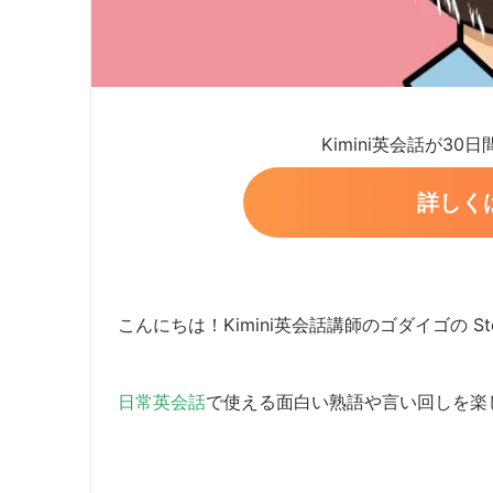
Kimini英会話が30
詳しく
こんにちは！Kimini英会話講師のゴダイゴの Ste
日常英会話
で使える面白い熟語や言い回しを楽