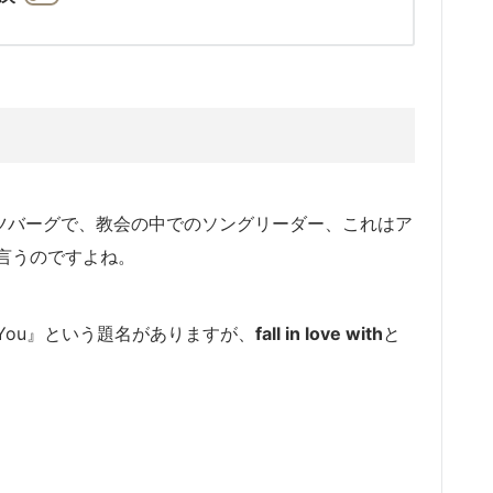
ツバーグで、教会の中でのソングリーダー、
これはア
風に言うのですよね。
You』
という題名がありますが、
fall in love with
と