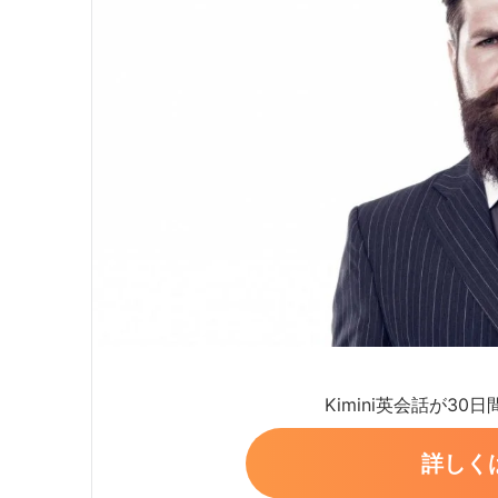
Kimini英会話が30
詳しく