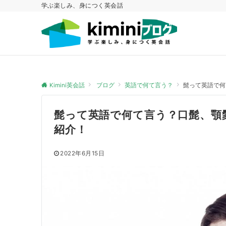
学ぶ楽しみ、身につく英会話
Kimini英会話
ブログ
英語で何て言う？
髭って英語で何
髭って英語で何て言う？口髭、顎
紹介！
2022年6月15日