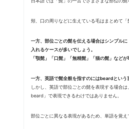
日本語では「髭」の一言でさまざまな部位の髭
頬、口の周りなどに生えている毛はまとめて「
一方、部位ごとの髭を伝える場合はシンプルに
入れるケースが多いでしょう。
「顎髭」「口髭」「無精髭」「猫の髭」などが
一方、英語で髭全般を指すのにはbeardとい
しかし、英語で部位ごとの髭を表現する場合は
beard」で表現できるわけではありません。
部位ごとに異なる表現があるため、単語を覚え