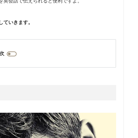
を英会話で伝えられると便利ですよ。
していきます。
次