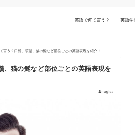
英語で何て言う？
英語学
て言う？口髭、顎鬚、猫の髭など部位ごとの英語表現を紹介！
鬚、猫の髭など部位ごとの英語表現を
nagisa