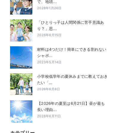
で、地頭...
2026年1月26日
「ひとりっ子は人間関係に苦手意識あ
り？」思...
2026年6月15日
材料は4つだけ！簡単にできる割れない
シャボ...
2023年5月14日
小学校低学年の夏休みまでに教えておき
たい「...
2026年6月8日
【2026年の夏至は6月21日】昼が最も
長い理由...
2026年6月11日
カテゴリー