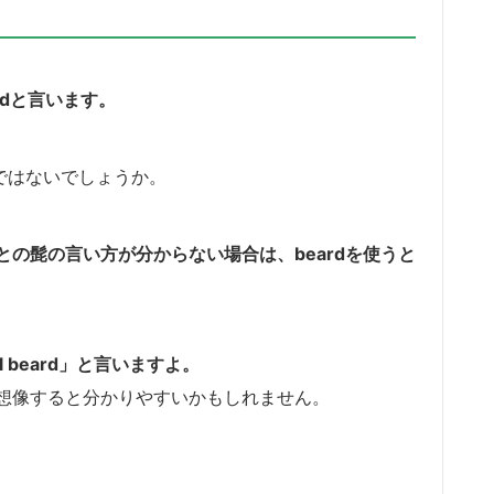
rdと言います。
のではないでしょうか。
の髭の言い方が分からない場合は、beardを使うと
 beard」と言いますよ。
想像すると分かりやすいかもしれません。