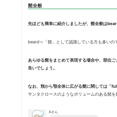
髭全般
先ほども簡単に紹介しましたが、髭全般はbea
beard＝「髭」として認識している方も多い
あらゆる髭をまとめて表現する場合や、部位ごと
良いでしょう。
なお、頬から顎全体に広がる髭に関しては「full
サンタクロースのようなボリュームのある髭を
Aさん