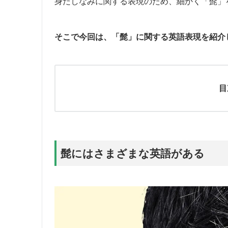
身だしなみに関する表現のため、細かく「髭」
そこで今回は、「髭」に関する英語表現を紹介
目
髭にはさまざまな英語がある