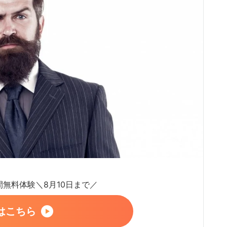
日間無料体験＼8月10日まで／
はこちら