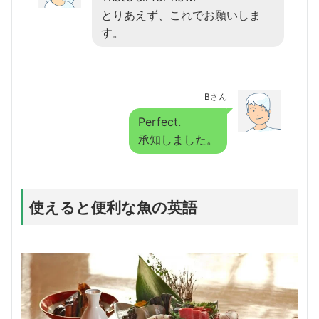
とりあえず、これでお願いしま
す。
Bさん
Perfect.
承知しました。
使えると便利な魚の英語