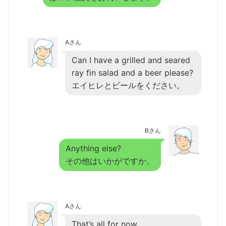
Aさん
Can I have a grilled and seared
ray fin salad and a beer please?
エイヒレとビールをください。
Bさん
Anything else?
その他はいかがですか。
Aさん
That’s all for now.