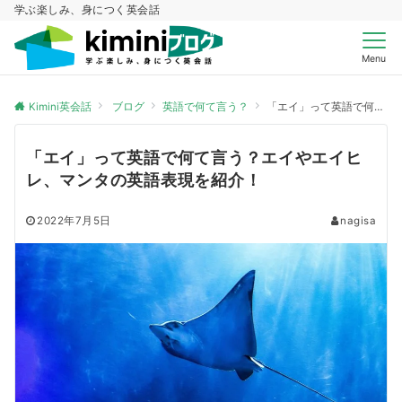
学ぶ楽しみ、身につく英会話
Menu
Kimini英会話
ブログ
英語で何て言う？
「エイ」って英語で何て言う？エイやエイヒレ、マンタの英語表現を紹介！
「エイ」って英語で何て言う？エイやエイヒ
レ、マンタの英語表現を紹介！
2022年7月5日
nagisa