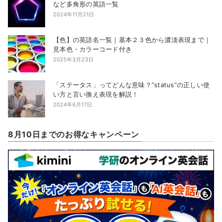
など多角形の英語一覧
2024年11月21日
【色】の英語名一覧｜基本２３色から濃淡表現まで｜
見本色・カラーコード付き
2025年3月23日
「ステータス」ってどんな意味？”status”の正しい使
い方と言い換え表現を解説！
2024年6月17日
8月10日までのお得なキャンペーン