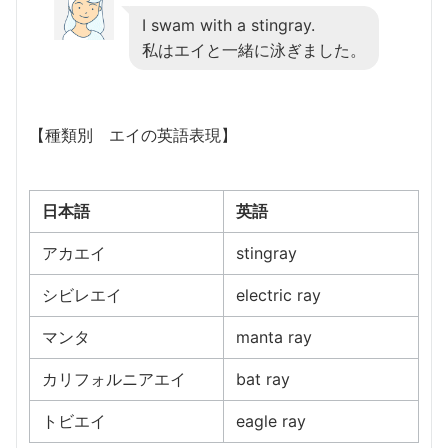
I swam with a stingray.
私はエイと一緒に泳ぎました。
【種類別 エイの英語表現】
日本語
英語
アカエイ
stingray
シビレエイ
electric ray
マンタ
manta ray
カリフォルニアエイ
bat ray
トビエイ
eagle ray