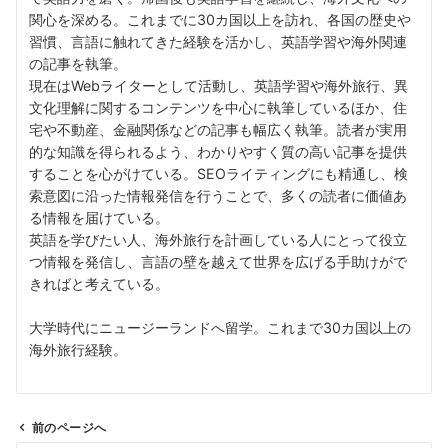
関心を深める。これまでに30カ国以上を訪れ、各国の歴史や
習慣、言語に触れてきた経験を活かし、英語学習や海外関連
の記事を執筆。
現在はWebライターとして活動し、英語学習や海外旅行、異
文化理解に関するコンテンツを中心に執筆しているほか、住
宅や不動産、金融関係などの記事も幅広く執筆。読者が実用
的な知識を得られるよう、わかりやすく質の高い記事を提供
することを心がけている。SEOライティングにも精通し、検
索意図に沿った情報発信を行うことで、多くの読者に価値あ
る情報を届けている。
英語を学びたい人、海外旅行を計画している人にとって役立
つ情報を発信し、言語の壁を越えて世界を広げる手助けがで
きればと考えている。
大学時代にニュージーランドへ留学。これまで30カ国以上の
海外旅行経験。
前のページへ