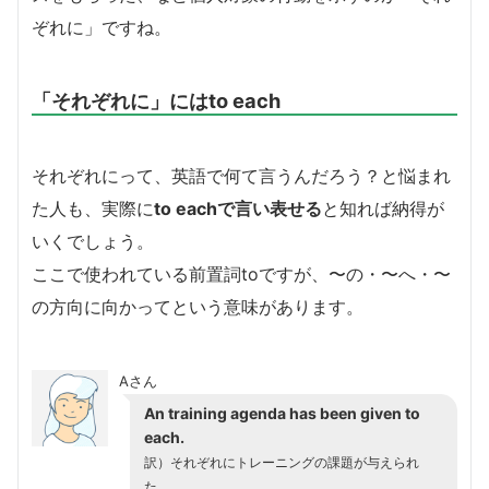
ぞれに」ですね。
「それぞれに」にはto each
それぞれにって、英語で何て言うんだろう？と悩まれ
た人も、実際に
to eachで言い表せる
と知れば納得が
いくでしょう。
ここで使われている前置詞toですが、〜の・〜へ・〜
の方向に向かってという意味があります。
Aさん
An training agenda has been given to
each.
訳）それぞれにトレーニングの課題が与えられ
た。