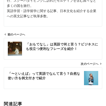
行、スクーバダイビングに訪れたモルディブを含む国々など
多くの国を旅行。
英語学習・語学留学に関する記事、日本文化を紹介する企業
への英文記事など執筆多数。
前のページへ
投
「おもてなし」は英語で何と言う？ビジネスに
稿
も役立つ便利なフレーズを紹介！
ナ
ビ
ゲ
次のページへ
ー
「〜といえば」って英語でなんて言う？自然な
シ
使い方を例文付きで紹介
ョ
ン
関連記事