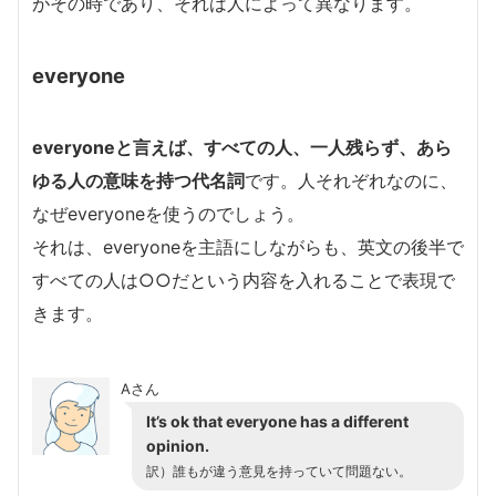
がその時であり、それは人によって異なります。
everyone
everyoneと言えば、すべての人、一人残らず、あら
ゆる人の意味を持つ代名詞
です。人それぞれなのに、
なぜeveryoneを使うのでしょう。
それは、everyoneを主語にしながらも、英文の後半で
すべての人は○○だという内容を入れることで表現で
きます。
Aさん
It’s ok that everyone has a different
opinion.
訳）誰もが違う意見を持っていて問題ない。