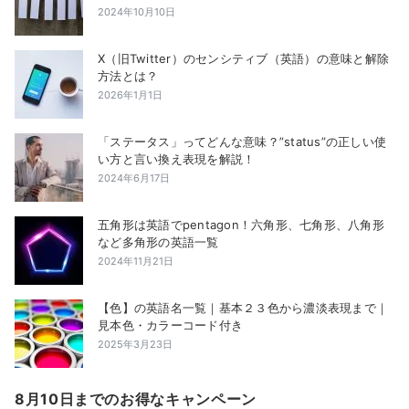
2024年10月10日
X（旧Twitter）のセンシティブ（英語）の意味と解除
方法とは？
2026年1月1日
「ステータス」ってどんな意味？”status”の正しい使
い方と言い換え表現を解説！
2024年6月17日
五角形は英語でpentagon！六角形、七角形、八角形
など多角形の英語一覧
2024年11月21日
【色】の英語名一覧｜基本２３色から濃淡表現まで｜
見本色・カラーコード付き
2025年3月23日
8月10日までのお得なキャンペーン