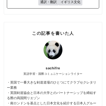
通訳・翻訳
イギリス文化
この記事を書いた人
sachifre
英語学習・国際コミュニケーションライター
・英国で一番大きな剣道道場のひとつにてクラブセクレタリ
ー業務
・英国剣道協会と日本の大学とのパートナーシップを締結す
る際の両国間リエゾン
・南ロンドンを基点とした日本文化を紹介する日本人グルー