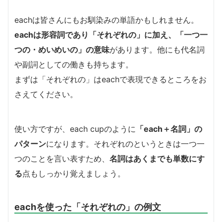
eachは皆さんにもお馴染みの単語かもしれません。
eachは形容詞であり「それぞれの」に加え、「一つ一
つの・めいめいの」の意味
があります。他にも代名詞
や副詞としての働きも持ちます。
まずは「それぞれの」はeachで表現できるところをお
さえてください。
使い方ですが、each cupのように
「each＋名詞」の
パターン
になります。それぞれのというときは一つ一
つのことを言い表すため、
名詞はあくまでも単数にす
る
点もしっかり覚えましょう。
eachを使った「それぞれの」の例文