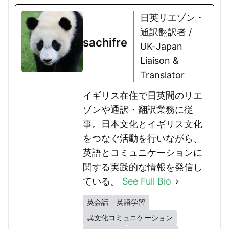
日英リエゾン・
通訳翻訳者 /
sachifre
UK-Japan
Liaison &
Translator
イギリス在住で日英間のリエ
ゾンや通訳・翻訳業務に従
事。日本文化とイギリス文化
をつなぐ活動を行いながら、
英語とコミュニケーションに
関する実践的な情報を発信し
ている。
See Full Bio
英会話
英語学習
異文化コミュニケーション