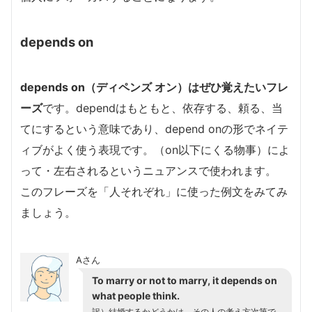
depends on
depends on（ディペンズ オン）はぜひ覚えたいフレ
ーズ
です。dependはもともと、依存する、頼る、当
てにするという意味であり、depend onの形でネイテ
ィブがよく使う表現です。（on以下にくる物事）によ
って・左右されるというニュアンスで使われます。
このフレーズを「人それぞれ」に使った例文をみてみ
ましょう。
Aさん
To marry or not to marry, it depends on
what people think.
訳）結婚するかどうかは、その人の考え方次第で