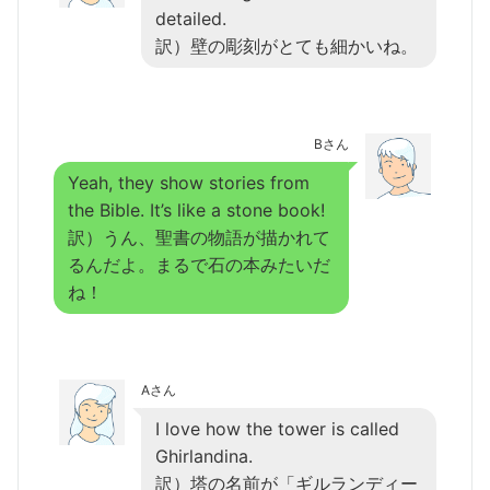
detailed.
訳）壁の彫刻がとても細かいね。
Bさん
Yeah, they show stories from
the Bible. It’s like a stone book!
訳）うん、聖書の物語が描かれて
るんだよ。まるで石の本みたいだ
ね！
Aさん
I love how the tower is called
Ghirlandina.
訳）塔の名前が「ギルランディー