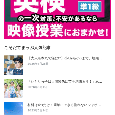
こそだてまっぷ人気記事
【大人も本気で悩む!?】小1から小6まで、地頭...
2026年1月26日
「ひとりっ子は人間関係に苦手意識あり？」思...
2026年6月15日
材料は4つだけ！簡単にできる割れないシャボ...
2023年5月14日