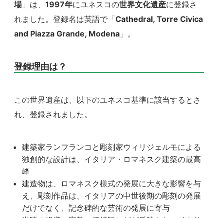
場
」は、
1997年
にユネスコの
世界文化遺産
に登録さ
れました。登録名は英語で「
Cathedral, Torre Civica
and Piazza Grande, Modena
」。
登録理由は？
この世界遺産は、以下のユネスコ基準に該当するとさ
れ、登録されました。
建築家ランフランコと彫刻家ウィリジェルモによる
独創的な設計は、イタリア・ロマネスク建築の最高
峰
建造物は、ロマネスク様式の発展に大きな影響を与
え、彫刻作品は、イタリアの中世後期の彫刻の発展
だけでなく、記念碑的な芸術の発展に寄与