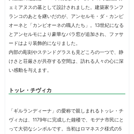
ェミアヌスの墓として設計されました。建築家ランフ
ランコのあとを継いだのが、アンセルモ・ダ・カンピ
オーネと「カンピオーネの職人たち」。13世紀になる
とアンセルモにより豪華なバラ窓が追加され、ファサ
ードはより装飾的になりました。
内部の彫刻やステンドグラスも見どころの一つで、静
けさと荘厳さが共存する空間は、訪れる人々の心に深
い感動を与えます。
トッレ・チヴィカ
「ギルランディーナ」の愛称で親しまれるトッレ・チ
ヴィカは、1179年に完成した鐘楼で、モデナ市民にと
って大切なシンボルです。当初はロマネスク様式の5