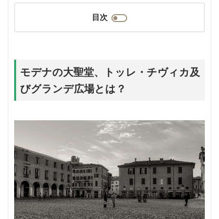
目次
モデナの大聖堂、トッレ・チヴィカ及
びグランデ広場とは？