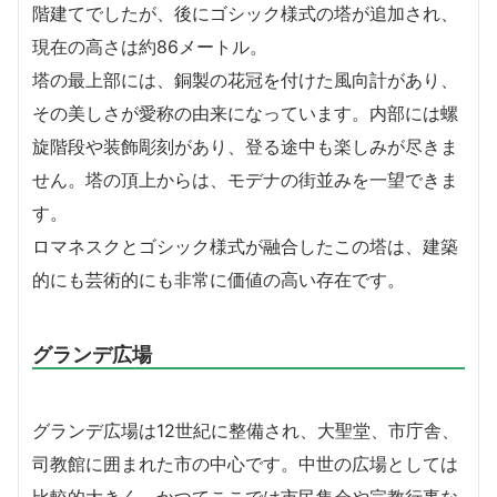
階建てでしたが、後にゴシック様式の塔が追加され、
現在の高さは約86メートル。
塔の最上部には、銅製の花冠を付けた風向計があり、
その美しさが愛称の由来になっています。内部には螺
旋階段や装飾彫刻があり、登る途中も楽しみが尽きま
せん。塔の頂上からは、モデナの街並みを一望できま
す。
ロマネスクとゴシック様式が融合したこの塔は、建築
的にも芸術的にも非常に価値の高い存在です。
グランデ広場
グランデ広場は12世紀に整備され、大聖堂、市庁舎、
司教館に囲まれた市の中心です。中世の広場としては