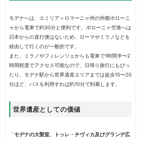
モデナへは、エミリア＝ロマーニャ州の州都ボローニ
ャから電車で約30分と便利です。ボローニャ空港へは
日本からの直行便はないため、ローマやミラノなどを
経由して行くのが一般的です。
また、ミラノやフィレンツェからも電車で1時間半〜2
時間程度でアクセス可能なので、日帰り旅行にもぴっ
たり。モデナ駅から世界遺産エリアまでは徒歩15〜20
分ほど、バスを利用すれば約10分で到着します。
世界遺産としての価値
「
モデナの大聖堂、トッレ・チヴィカ及びグランデ広