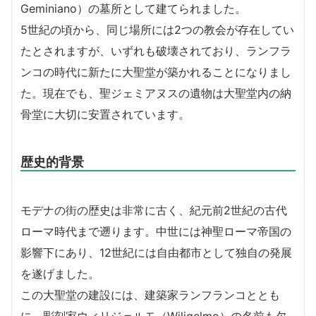
Geminiano）の墓所として建てられました。
5世紀の頃から、同じ場所には2つの教会が存在してい
たとされますが、いずれも破壊されており、ランフラ
ンコの時代に新たに大聖堂が築かれることになりまし
た。現在でも、聖ジェミアヌスの遺物は大聖堂内の納
骨堂に大切に安置されています。
歴史的背景
モデナの街の歴史は非常に古く、紀元前2世紀の古代
ローマ時代まで遡ります。中世には神聖ローマ帝国の
影響下にあり、12世紀には自由都市として独自の発展
を遂げました。
この大聖堂の建設には、建築家ランフランコととも