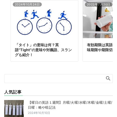
2024年10月24日
2022年7月20日
「タイト」の意味は何？英
有効期限は英語で
語"Tight"の意味や対義語、スラン
味期限や期限切れ
グも紹介！
人気記事
【曜日の英語１週間】月曜/火曜/水曜/木曜/金曜/土曜/
日曜：略や暗記法
2024年10月10日