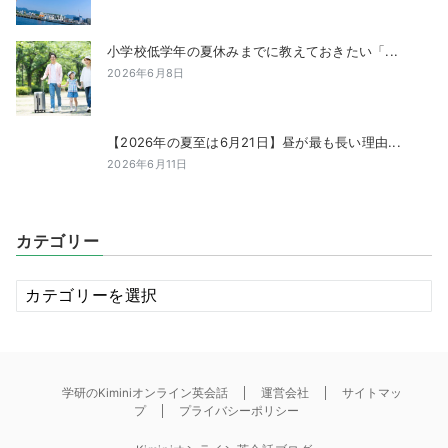
小学校低学年の夏休みまでに教えておきたい「...
2026年6月8日
【2026年の夏至は6月21日】昼が最も長い理由...
2026年6月11日
カテゴリー
カ
テ
ゴ
リ
ー
学研のKiminiオンライン英会話
運営会社
サイトマッ
プ
プライバシーポリシー