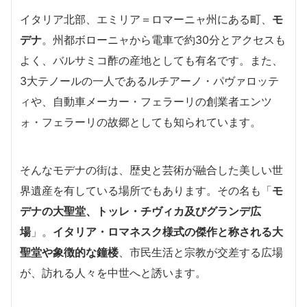
イタリア北部、エミリア＝ロマーニャ州にある町、
モ
デナ
。州都ボローニャから電車で約30分とアクセスも
よく、バルサミコ酢の産地としても有名です。また、
3大テノールの一人であるルチアーノ・パヴァロッテ
ィや、自動車メーカー・フェラーリの創業者エンツ
ォ・フェラーリの故郷としても知られています。
そんなモデナの街は、歴史と芸術が融合した美しい世
界遺産を有している場所でもあります。その名も「
モ
デナの大聖堂、トッレ・チヴィカ及びグランデ広
場
」。
イタリア・ロマネスク様式の傑作と称される大
聖堂や象徴的な鐘楼
、市民生活と宗教が交差する広場
が、訪れる人々を中世へと誘います。