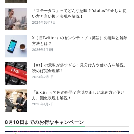
「ステータス」ってどんな意味？”status”の正しい使
い方と言い換え表現を解説！
2024年6月17日
X（旧Twitter）のセンシティブ（英語）の意味と解除
方法とは？
2026年1月1日
【as】の意味が多すぎる！見分け方や使い方を解説。
読めば完全理解！
2024年2月1日
「a.k.a」って何の略語？意味や正しい読み方と使い
方、類似表現も解説！
2026年1月2日
8月10日までのお得なキャンペーン