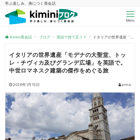
学ぶ楽しみ、身につく英会話
Menu
Kimini英会話
ブログ
英語で何て言う？
イタリアの世界遺産「モデナの大聖堂、トッレ・チヴィカ及びグランデ広場」を英語で。中世ロマネスク建築の傑作をめぐる旅
イタリアの世界遺産「モデナの大聖堂、トッ
レ・チヴィカ及びグランデ広場」を英語で。
中世ロマネスク建築の傑作をめぐる旅
2026年1月15日
anna