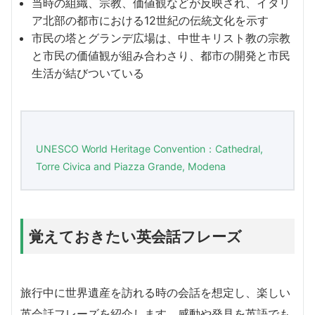
当時の組織、宗教、価値観などが反映され、イタリ
ア北部の都市における12世紀の伝統文化を示す
市民の塔とグランデ広場は、中世キリスト教の宗教
と市民の価値観が組み合わさり、都市の開発と市民
生活が結びついている
UNESCO World Heritage Convention：Cathedral,
Torre Civica and Piazza Grande, Modena
覚えておきたい英会話フレーズ
旅行中に世界遺産を訪れる時の会話を想定し、楽しい
英会話フレーズを紹介します。感動や発見を英語でも