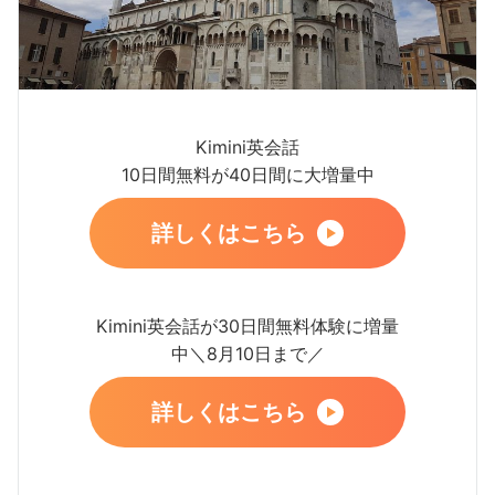
Kimini英会話
10日間無料が40日間に大増量中
詳しくはこちら
Kimini英会話が30日間無料体験に増量
中＼8月10日まで／
詳しくはこちら