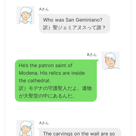
Aさん
Who was San Geminiano?
訳）聖ジェミアヌスって誰？
Bさん
He’s the patron saint of
Modena. His relics are inside
the cathedral.
訳）モデナの守護聖人だよ。遺物
が大聖堂の中にあるんだ。
Aさん
The carvings on the wall are so