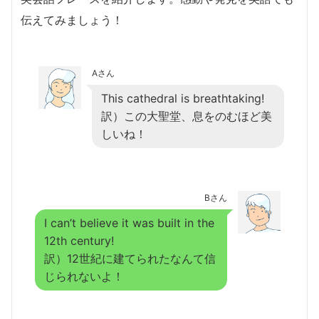
伝えてみましょう！
Aさん
This cathedral is breathtaking!
訳）この大聖堂、息をのむほど美
しいね！
Bさん
I can’t believe it was built in the
12th century!
訳）12世紀に建てられたなんて信
じられないよ！