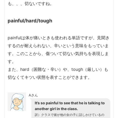
も、、、切ないですね。
painful/hard/tough
painfulは体が痛いときも使われる単語ですが、見聞き
するのが耐えられない、辛いという意味をもっていま
す。このことから、傷ついて切ない気持ちを表現しま
す。
また、hard（困難な・辛い）や、tough（厳しい）も
切なくてキツい状態を表すことができます。
Aさん
It’s so painful to see that he is talking to
another girl in the class.
訳）クラスで彼が他の女の子に話しかけているの