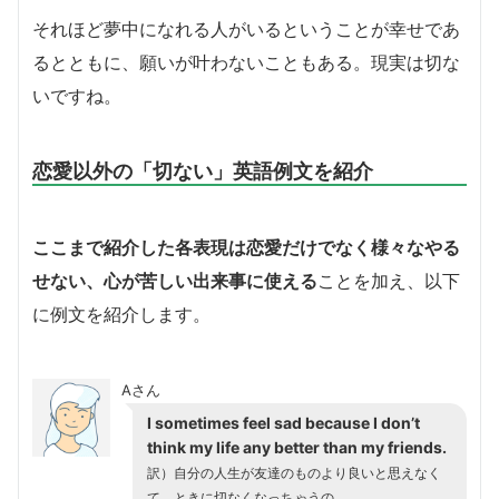
それほど夢中になれる人がいるということが幸せであ
るとともに、願いが叶わないこともある。現実は切な
いですね。
恋愛以外の「切ない」英語例文を紹介
ここまで紹介した各表現は恋愛だけでなく様々なやる
せない、心が苦しい出来事に使える
ことを加え、以下
に例文を紹介します。
Aさん
I sometimes feel sad because I don’t
think my life any better than my friends.
訳）自分の人生が友達のものより良いと思えなく
て、ときに切なくなっちゃうの。