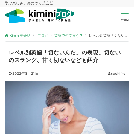
学ぶ楽しみ、身につく英会話
Menu
Kimini英会話
ブログ
英語で何て言う？
レベル別英語「切ないんだ」の表現。切ないのスラング、甘く切ないなども紹介
レベル別英語「切ないんだ」の表現。切ない
のスラング、甘く切ないなども紹介
2022年8月21日
sachifre