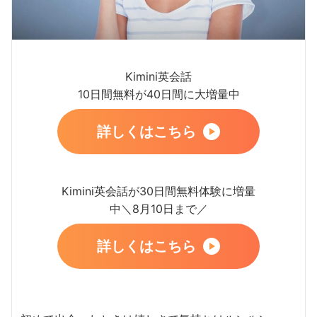
Kimini英会話
10日間無料が40日間に大増量中
詳しくはこちら
Kimini英会話が30日間無料体験に増量
中＼8月10日まで／
詳しくはこちら