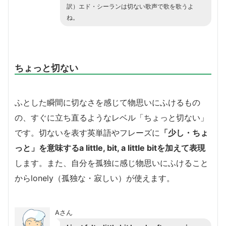
訳）エド・シーランは切ない歌声で歌を歌うよ
ね。
ちょっと切ない
ふとした瞬間に切なさを感じて物思いにふけるもの
の、すぐに立ち直るようなレベル「ちょっと切ない」
です。切ないを表す英単語やフレーズに
「少し・ちょ
っと」を意味するa little, bit, a little bitを加えて表現
します。また、自分を孤独に感じ物思いにふけること
からlonely（孤独な・寂しい）が使えます。
Aさん