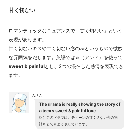
甘く切ない
ロマンティックなニュアンスで「甘く切ない」という
表現があります。
甘く切ないキスや甘く切ない恋の味というもので微妙
な雰囲気をだします。英語では＆（アンド）を使って
sweet & painful
とし、2つの混在した感情を表現でき
ます。
Aさん
The drama is really showing the story of
a teen’s sweet & painful love.
訳）このドラマは、ティーンの甘く切ない恋の物
語をとてもよく表しています。