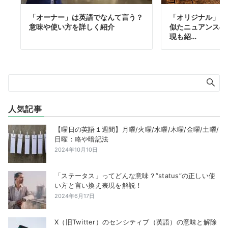
「オーナー」は英語でなんて言う？
「オリジナル」は
意味や使い方を詳しく紹介
似たニュアンスの
現も紹…
人気記事
【曜日の英語１週間】月曜/火曜/水曜/木曜/金曜/土曜/
日曜：略や暗記法
2024年10月10日
「ステータス」ってどんな意味？”status”の正しい使
い方と言い換え表現を解説！
2024年6月17日
X（旧Twitter）のセンシティブ（英語）の意味と解除