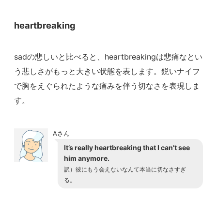
heartbreaking
sadの悲しいと比べると、heartbreakingは悲痛なとい
う悲しさがもっと大きい状態を表します。鋭いナイフ
で胸をえぐられたような痛みを伴う切なさを表現しま
す。
Aさん
It’s really heartbreaking that I can’t see
him anymore.
訳）彼にもう会えないなんて本当に切なさすぎ
る。