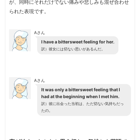
が、同時にそれだけでない痛みや悲しみも混ぜ合わせ
られた表現です。
Aさん
I have a bittersweet feeling for her.
訳）彼女には切ない思いがあるんだ。
Aさん
It was only a bittersweet feeling that I
had at the beginning when I met him.
訳）彼に出会った当初は、ただ切ない気持ちだっ
たの。