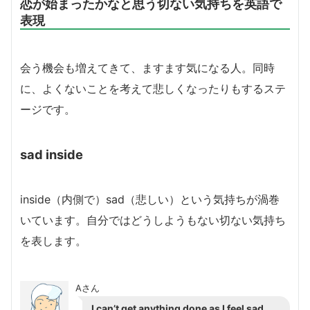
恋が始まったかなと思う切ない気持ちを英語で
表現
会う機会も増えてきて、ますます気になる人。同時
に、よくないことを考えて悲しくなったりもするステ
ージです。
sad inside
inside（内側で）sad（悲しい）という気持ちが渦巻
いています。自分ではどうしようもない切ない気持ち
を表します。
Aさん
I can’t get anything done as I feel sad