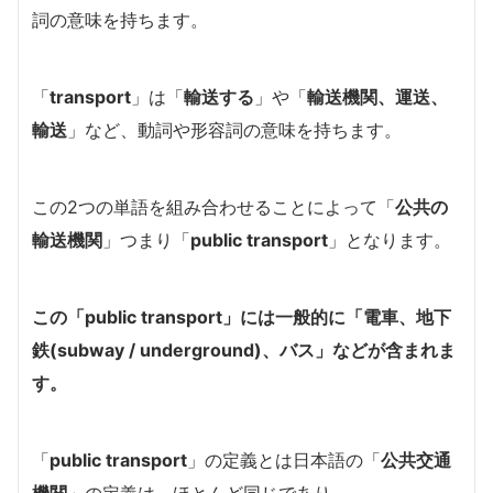
詞の意味を持ちます。
「
transport
」は「
輸送する
」や「
輸送機関、運送、
輸送
」など、動詞や形容詞の意味を持ちます。
この2つの単語を組み合わせることによって「
公共の
輸送機関
」つまり「
public transport
」となります。
この「
public transport
」には一般的に「
電車、地下
鉄(subway / underground)、バス
」などが含まれま
す。
「
public transport
」の定義とは日本語の「
公共交通