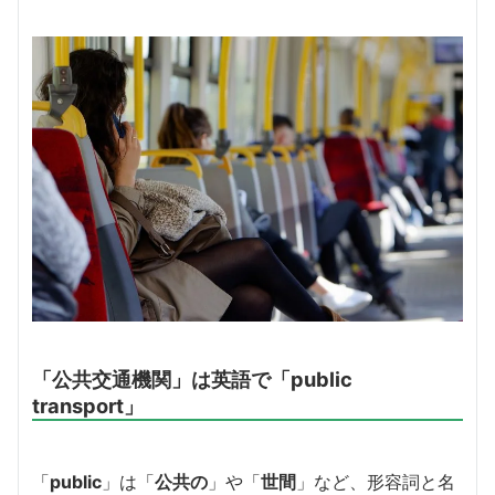
「公共交通機関」は英語で「public
transport」
「
public
」は「
公共の
」や「
世間
」など、形容詞と名