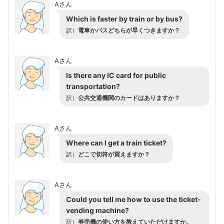
Aさん
Which is faster by train or by bus?
訳）
電車かバスどちらが早くつきますか？
Aさん
Is there any IC card for public
transportation?
訳）
公共交通機関のカードはありますか？
Aさん
Where can I get a train ticket?
訳）
どこで切符が買えますか？
Aさん
Could you tell me how to use the ticket‐
vending machine?
訳）
券売機の使い方を教えていただけますか。