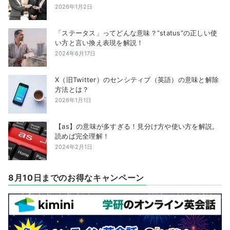
2026年1月2日
「ステータス」ってどんな意味？”status”の正しい使
い方と言い換え表現を解説！
2024年6月17日
X（旧Twitter）のセンシティブ（英語）の意味と解除
方法とは？
2026年1月1日
【as】の意味が多すぎる！見分け方や使い方を解説。
読めば完全理解！
2024年2月1日
8月10日までのお得なキャンペーン