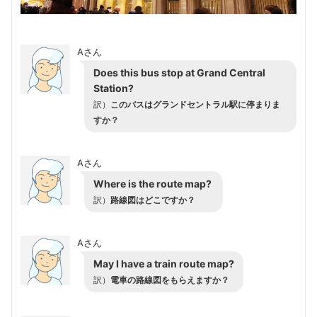
Aさん
Does this bus stop at Grand Central
Station?
訳）
このバスはグランドセントラル駅に停まりま
すか？
Aさん
Where is the route map?
訳）
路線図はどこですか？
Aさん
May I have a train route map?
訳）
電車の路線図をもらえますか？