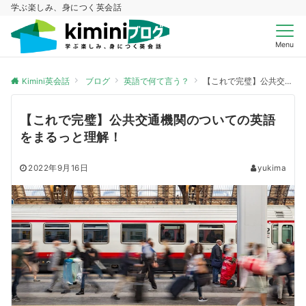
学ぶ楽しみ、身につく英会話
Menu
Kimini英会話
ブログ
英語で何て言う？
【これで完璧】公共交通機関のついての英語をまるっと理解！
【これで完璧】公共交通機関のついての英語
をまるっと理解！
2022年9月16日
yukima