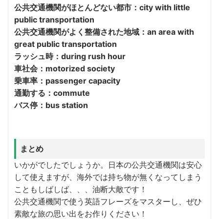
公共交通機関がほとんどない都市：city with little
public transportation
公共交通機関がよく整備された地域：an area with
great public transportation
ラッシュ時：during rush hour
車社会：motorized society
乗車率：
passenger capacity
通勤する：commute
バス停：bus station
まとめ
いかがでしたでしょうか。日本の公共交通機関は安心
して使えますが、海外では持ち物が無くなってしまう
こともしばしば、、、油断大敵です！
公共交通機関で使う英語フレーズをマスターし、ぜひ
素敵な旅の思い出をお作りください！