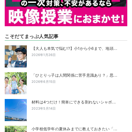
こそだてまっぷ人気記事
【大人も本気で悩む!?】小1から小6まで、地頭...
2026年1月26日
「ひとりっ子は人間関係に苦手意識あり？」思...
2026年6月15日
材料は4つだけ！簡単にできる割れないシャボ...
2023年5月14日
小学校低学年の夏休みまでに教えておきたい「...