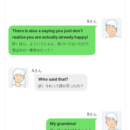
Bさん
There is also a saying you just don’t
realize you are actually already happy!
訳）ほら、よくいうじゃん、気づいてないだけで
実は今が一番幸せだって！
Aさん
Who said that?
訳）それって誰が言ったの？
Bさん
My grandma!