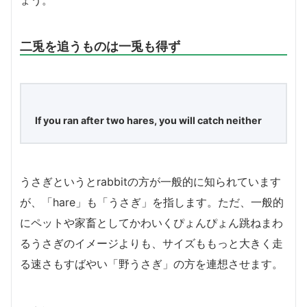
二兎を追うものは一兎も得ず
If you ran after two hares, you will catch neither
うさぎというとrabbitの方が一般的に知られています
が、「hare」も「うさぎ」を指します。ただ、一般的
にペットや家畜としてかわいくぴょんぴょん跳ねまわ
るうさぎのイメージよりも、サイズももっと大きく走
る速さもすばやい「野うさぎ」の方を連想させます。