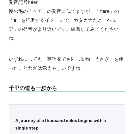
発音記号héər
髪の毛の「ヘア」の発音に似てますが、「h
a
re」の
「a」
を強調するイメージで、カタカナだと「ヘェ
ア」の発音がより近いです。練習してみてください
ね。
いずれにしても、英語圏でも同じ動物「うさぎ」を使
ったことわざは覚えやすいですね。
千里の道も一歩から
A journey of a thousand miles begins with a
single step