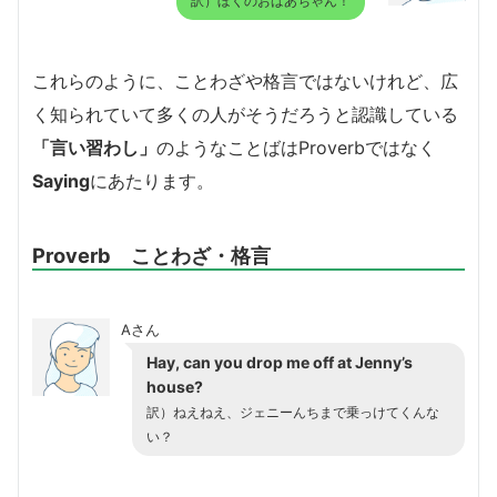
訳）ぼくのおばあちゃん！
これらのように、ことわざや格言ではないけれど、広
く知られていて多くの人がそうだろうと認識している
「言い習わし」
のようなことばはProverbではなく
Saying
にあたります。
Proverb ことわざ・格言
Aさん
Hay, can you drop me off at Jenny’s
house?
訳）ねえねえ、ジェニーんちまで乗っけてくんな
い？