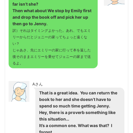
far isn’t she?
Then what about We stop by Emily first
and drop the book off and pick her up
then go to Jenny.
訳）それはタイミングよかった。あれ、でもエミ
リーからだとジェニーの家ってちょっと遠くな
い？
じゃあさ、先にエミリーの家に行って本を返した
後そのままエミリーを乗せてジェニーの家まで送
るよ。
Aさん
That is a great idea. You can return the
book to her and she doesn’t have to
spend so much time getting Jenny.
Hey, there is a proverb something like
this situation…
It’s a common one. What was that? I
forgot…