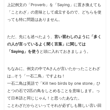
上記例文の「Proverb」を「Saying」に置き換えても
「ことわざ」の意味として成立するので、どちらを使
っても特に問題はありません。
ただ、先にも述べたよう、
言い習わしのように「多く
の人が言っているよく聞く言葉」に関しては
「Saying」を使う
と頭に入れておきましょう。
ちなみに、例文の中でAさんが言いたかったことわざ
は…そう「一石二鳥」ですよね！
一石二鳥は英語で「Kill two birds by one stone」ひ
とつの石で2匹の鳥をしとめることを意味します。っ
て日本語と同じじゃん！と思ったあなた。
ことわざだからといってそれが必ずしも難しい言い回