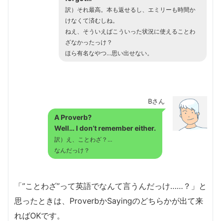
訳）それ最高。本も返せるし、エミリーも時間か
けなくて済むしね。
ねえ、そういえばこういった状況に使えることわ
ざなかったっけ？
ほら有名なやつ…思い出せない。
Bさん
A Proverb?
Well… I don’t remember either.
訳）え、ことわざ？…
なんだっけ？
「”ことわざ”って英語でなんて言うんだっけ……？」と
思ったときは、ProverbかSayingのどちらかが出て来
ればOKです。