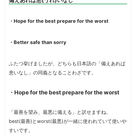
・Hope for the best prepare for the worst
・Better safe than sorry
ふたつ挙げましたが、どちらも日本語の「備えあれば
患いなし」の同義となることわざです。
・Hope for the best prepare for the worst
「最善を望み、最悪に備える」と訳せますね。
best(最善)とworst(最悪)が一緒に使われていて使いや
すいです。