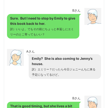
Bさん
Sure. But I need to stop by Emily to give
this book back to her.
訳）いいよ。でもその前にちょっと本返しにエミ
リーのとこ寄ってもいい？
Aさん
Emily? She is also coming to Jenny’s
house.
訳）エミリー？だったら今日ジェニーんちに来る
予定になってるけど。
Bさん
That is good timing, but she lives a bit