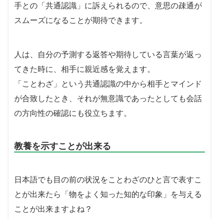
手との「共通認識」に訴えられるので、意思の疎通が
スムーズになることが期待できます。
人は、自分の予測する返答や期待している言葉が返っ
てきた時に、相手に親近感を覚えます。
「ことわざ」という共通認識の中から相手とマインド
が合致したとき、それが無意識であったとしても会話
の方向性の確認にも役立ちます。
教養を示すことが出来る
日本語でも目の前の状況をことわざのひと言で表すこ
とが出来たら「物をよく知った知的な印象」を与える
ことが出来ますよね？