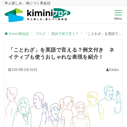
学ぶ楽しみ、身につく英会話
Menu
Kimini英会話
ブログ
英語で何て言う？
「ことわざ」を英語で言える？例文付き ネイティブも使うおしゃれな表現を紹介！
「ことわざ」を英語で言える？例文付き ネ
イティブも使うおしゃれな表現を紹介！
2023年2月20日
Eddie