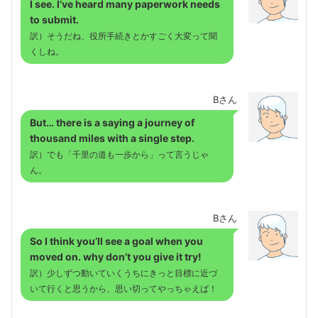
I see. I’ve heard many paperwork needs
to submit.
訳）そうだね、役所手続きとかすごく大変って聞
くしね。
Bさん
But… there is a saying
a journey of
thousand miles with a single step
.
訳）でも「千里の道も一歩から」って言うじゃ
ん。
Bさん
So I think you’ll see a goal when you
moved on. why don’t you give it try!
訳）少しずつ動いていくうちにきっと目標に近づ
いて行くと思うから、思い切ってやっちゃえば！