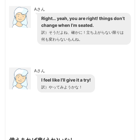
Aさん
Right… yeah, you are right! things don’t
change when I’m seated.
訳）そうだよね、確かに！立ち上がらない限りは
何も変わらないもんね。
Aさん
I feel like I’ll give it a try!
訳）やってみようかな！
備えあれば患(うれ)いなし