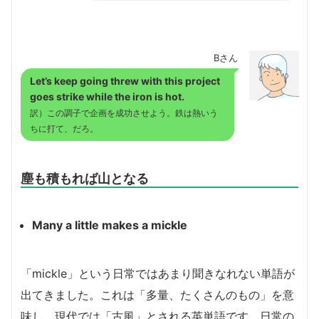
Bさん
Let’s keep going threw with this project
goes
strike while the iron is hot
.
訳）この調子で企画を成功させよう。鉄は熱いう
ちに打て、だろ。
塵も積もれば山となる
Many a little makes a mickle
「mickle」という日常ではあまり聞きなれない単語が
出てきました。これは「多量、たくさんのもの」を意
味し、現代では「古風」とされる英単語です。日常の