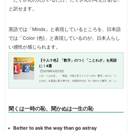
と訳せます。
英語では「Minds」と表現しているところを、日本語
では「Color (色)」と表現しているのが、日本人らし
い感性が感じられます。
【十人十色】「数字」のつく「ことわざ」を英語
に！4選
🕒️2018年4月23日
この「ことわざ」、「英語」で何と言う？シリーズの「数字」のつく「こ
とわざ」を英語に第３弾です。今回訳すのは「6～10のつく数字」の「こと
わざ」です。「10」という数字は、人間の手足の指の数であり、子供のう
ちは指折り数えて10までを数え...
聞くは一時の恥、聞かぬは一生の恥
Better to ask the way than go astray