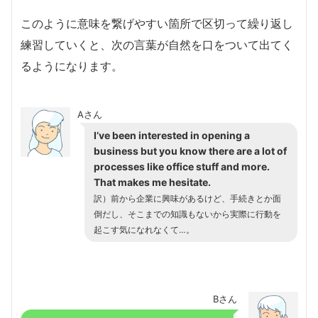
このように意味を繋げやすい箇所で区切って繰り返し
練習していくと、次の言葉が自然を口をついて出てく
るようになります。
Aさん
I’ve been interested in opening a
business but you know there are a lot of
processes like office stuff and more.
That makes me hesitate.
訳）前から企業に興味があるけど、手続きとか面
倒だし、そこまでの知識もないから実際に行動を
起こす気になれなくて…。
Bさん