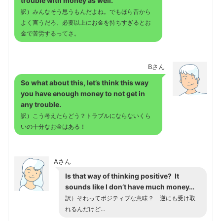
trouble with money as well.
訳）みんなそう思うもんだよね。でもほら昔から
よく言うだろ、必要以上にお金を持ちすぎるとお
金で苦労するってさ。
Bさん
So what about this, let’s think this way
you have enough money to not get in
any trouble.
訳）こう考えたらどう？トラブルにならないくら
いの十分なお金はある！
Aさん
Is that way of thinking positive? It
sounds like I don’t have much money…
訳）それってポジティブな意味？ 逆にも受け取
れるんだけど…