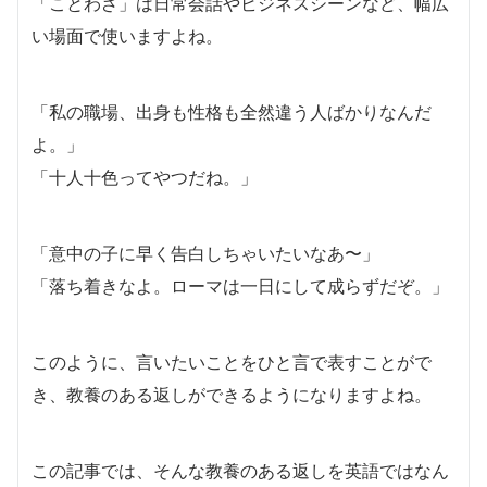
「ことわざ」は日常会話やビジネスシーンなど、幅広
い場面で使いますよね。
「私の職場、出身も性格も全然違う人ばかりなんだ
よ。」
「十人十色ってやつだね。」
「意中の子に早く告白しちゃいたいなあ〜」
「落ち着きなよ。ローマは一日にして成らずだぞ。」
このように、言いたいことをひと言で表すことがで
き、教養のある返しができるようになりますよね。
この記事では、そんな教養のある返しを英語ではなん