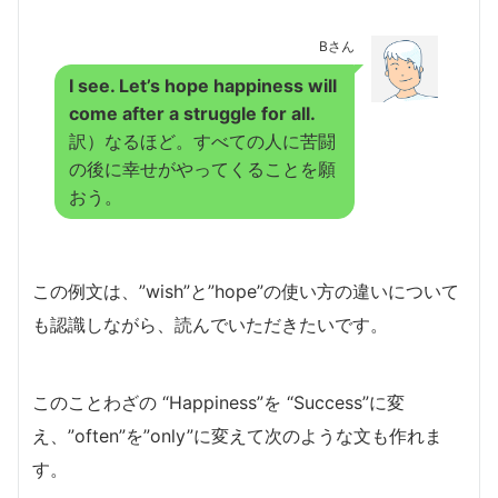
Bさん
I see. Let’s hope happiness will
come after a struggle for all.
訳）なるほど。すべての人に苦闘
の後に幸せがやってくることを願
おう。
この例文は、”wish”と”hope”の使い方の違いについて
も認識しながら、読んでいただきたいです。
このことわざの “Happiness”を “Success”に変
え、”often”を”only”に変えて次のような文も作れま
す。