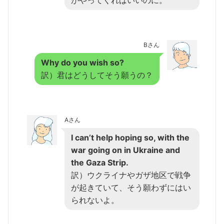
がやってくればいいのに。
Bさん
Why do you wish so?
訳）君はどうしてそう願うの？
Aさん
I can’t help hoping so, with the
war going on in Ukraine and
the Gaza Strip.
訳）ウクライナやガザ地区で戦争
が起きていて、そう願わずにはい
られないよ。