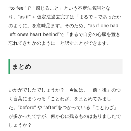
”to feel”で「感じること」という不定法名詞とな
り、”as if” + 仮定法過去完了は「まるで～であったか
のように」を意味足ます。そのため、”as if one had
left one’s heart behind”で「まるで自分の心臓を置き
忘れてきたかのように」と訳すことができます。
まとめ
いかがでしたでしょうか？ 今回は、「前・後」のつ
く言葉にまつわる「ことわざ」をまとめてみまし
た。”before” や “after”をつかっている「ことわざ」
が多かったですが、何か心に残るものはありましたで
しょうか？