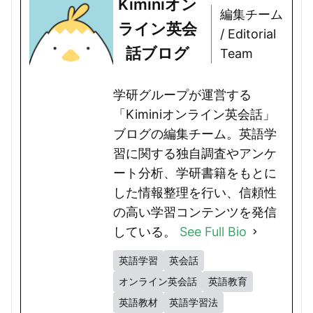
Kiminiオン
編集チーム
ライン英会
/ Editorial
話ブログ
Team
学研グループが運営する
「Kiminiオンライン英会話」
ブログの編集チーム。英語学
習に関する独自調査やアンケ
ート分析、学研書籍をもとに
した情報整理を行い、信頼性
の高い学習コンテンツを発信
している。
See Full Bio
英語学習
英会話
オンライン英会話
英語教育
英語教材
英語学習法