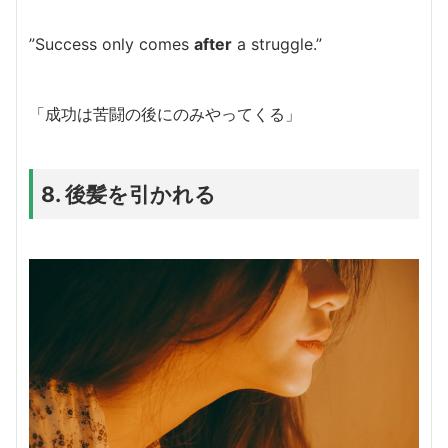
”Success only comes
after
a struggle.”
「成功は苦闘の後にのみやってくる」
8. 後髪を引かれる