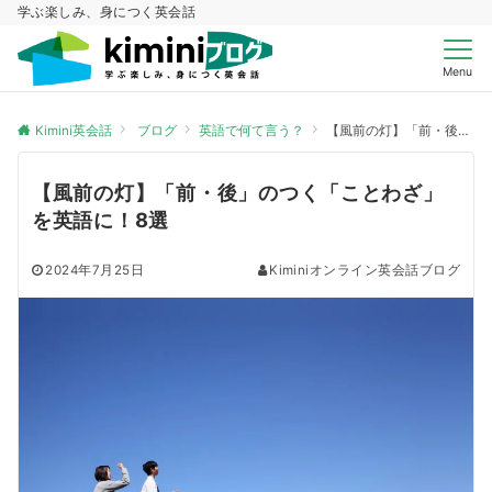
学ぶ楽しみ、身につく英会話
Menu
Kimini英会話
ブログ
英語で何て言う？
【風前の灯】「前・後」のつく「ことわざ」を英語に！8選
【風前の灯】「前・後」のつく「ことわざ」
を英語に！8選
2024年7月25日
Kiminiオンライン英会話ブログ