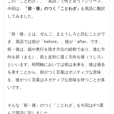
この「ことわざ」、「英語」で何と言う？シリーズ、
今回は、
「
前・後
」のつく「ことわざ」
を英語に翻訳
してみました。
「前・後」とは、ぜんご、まえうしろと読むことがで
き、英語では前が「before」、後が「after」です。
前・後は、縦や奥行を指す方位の総称であり、進む方
向を前（まえ）、前と反対に退く方向を後（うしろ）
といいます。時間軸においては前は未来を、後は過去
を表すことから、前がつく言葉はポジティブな意味
を、後がつく言葉はネガティブな意味を持つことが多
いです。
そんな「前・後」のつく「ことわざ」を今回は4つ選
んで英語に訳しました。