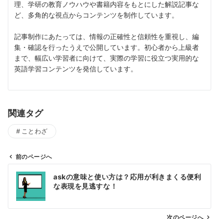
理、学研の教育ノウハウや書籍内容をもとにした解説記事な
ど、多角的な視点からコンテンツを制作しています。
記事制作にあたっては、情報の正確性と信頼性を重視し、編
集・確認を行ったうえで公開しています。初心者から上級者
まで、幅広い学習者に向けて、実際の学習に役立つ実用的な
英語学習コンテンツを発信しています。
関連タグ
ことわざ
前のページへ
投
askの意味と使い方は？応用が利きまくる便利
稿
な表現を見逃すな！
ナ
ビ
ゲ
次のページへ