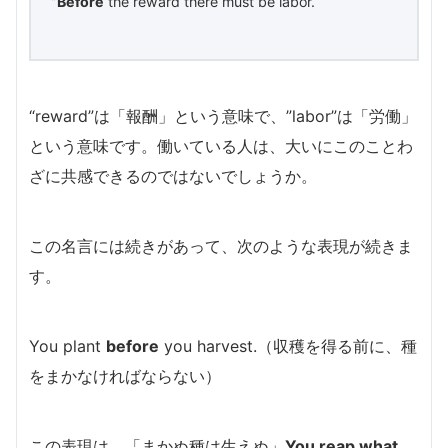
”Before
the reward there must be labor.”
“reward”は「報酬」という意味で、”labor”は「労働」
という意味です。働いている人は、大いにこのことわ
ざに共感できるのではないでしょうか。
この名言には続きがあって、次のような表現が続きま
す。
You plant
before
you harvest.（収穫を得る前に、種
をまかなければならない）
この表現は、「まかぬ種は生えぬ」
You reap what