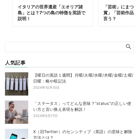
イタリアの世界遺産「エオリア諸
「芸術」にまつわ
島」とは？7つの島の特徴を英語で
賞」「芸術作品」
説明！
言う？
人気記事
【曜日の英語１週間】月曜/火曜/水曜/木曜/金曜/土曜/
日曜：略や暗記法
2024年10月10日
「ステータス」ってどんな意味？”status”の正しい使
い方と言い換え表現を解説！
2024年6月17日
X（旧Twitter）のセンシティブ（英語）の意味と解除
方法とは？