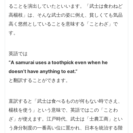
ることを演出していたといいます。「武士は食わねど
高楊枝」は、そんな武士の姿に例え、貧しくても気品
高く悠然としていることを意味する「ことわざ」で
す。
英語では
“A samurai uses a toothpick even when he
doesn’t have anything to eat.”
と翻訳することができます。
直訳すると「武士は食べるものが何もない時でさえ、
楊枝を使う」という意味で、英語ではこの「ことわ
ざ」が使えます。江戸時代、武士は「士農工商」とい
う身分制度の一番高い位に置かれ、日本を統治する階