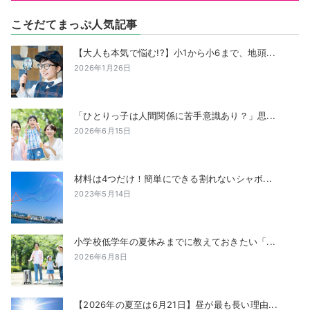
こそだてまっぷ人気記事
【大人も本気で悩む!?】小1から小6まで、地頭...
2026年1月26日
「ひとりっ子は人間関係に苦手意識あり？」思...
2026年6月15日
材料は4つだけ！簡単にできる割れないシャボ...
2023年5月14日
小学校低学年の夏休みまでに教えておきたい「...
2026年6月8日
【2026年の夏至は6月21日】昼が最も長い理由...