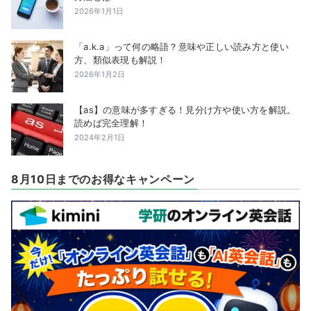
2026年1月1日
「a.k.a」って何の略語？意味や正しい読み方と使い
方、類似表現も解説！
2026年1月2日
【as】の意味が多すぎる！見分け方や使い方を解説。
読めば完全理解！
2024年2月1日
8月10日までのお得なキャンペーン