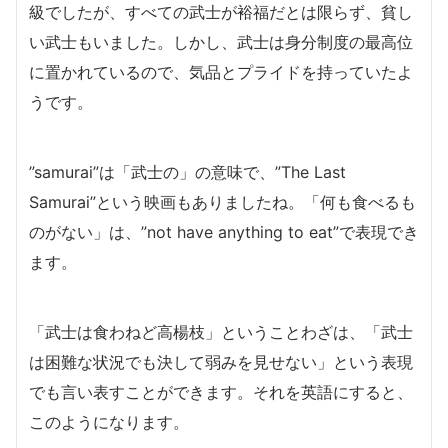
級でしたが、すべての武士が裕福だとは限らず、貧し
い武士もいました。しかし、武士は身分制度の最高位
に置かれているので、気品とプライドを持っていたよ
うです。
”samurai”は「武士の」の意味で、”The Last
Samurai”という映画もありましたね。「何も食べるも
のがない」は、”not have anything to eat”で表現でき
ます。
「武士は食わねど高楊枝」ということわざは、「武士
は困難な状況でも決して弱みを見せない」という表現
でも言い表すことができます。それを英語にすると、
このようになります。