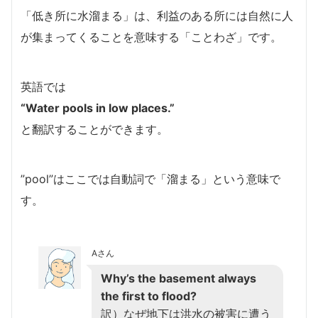
「低き所に水溜まる」は、利益のある所には自然に人
が集まってくることを意味する「ことわざ」です。
英語では
“Water pools in low places.”
と翻訳することができます。
”pool”はここでは自動詞で「溜まる」という意味で
す。
Aさん
Why’s the basement always
the first to flood?
訳）なぜ地下は洪水の被害に遭う