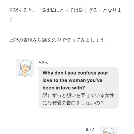
直訳すると、「Sは私にとっては良すぎる」となりま
す。
上記の表現を対話文の中で使ってみましょう。
Aさん
Why don’t you confess your
love to the woman you’ve
been in love with?
訳）ずっと想いを寄せている女性
になぜ愛の告白をしないの？
Bさん