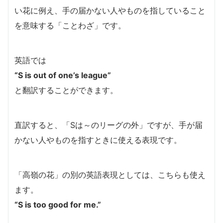
い花に例え、手の届かない人やものを指していること
を意味する「ことわざ」です。
英語では
“S is out of one’s league”
と翻訳することができます。
直訳すると、「Sは～のリーグの外」ですが、手が届
かない人やものを指すときに使える表現です。
「高嶺の花」の別の英語表現としては、こちらも使え
ます。
“S is too good for me.”