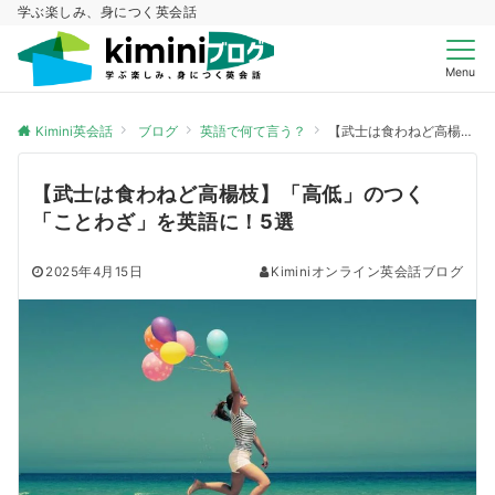
学ぶ楽しみ、身につく英会話
Menu
Kimini英会話
ブログ
英語で何て言う？
【武士は食わねど高楊枝】「高低」のつく「ことわざ」を英語に！5選
【武士は食わねど高楊枝】「高低」のつく
「ことわざ」を英語に！5選
2025年4月15日
Kiminiオンライン英会話ブログ