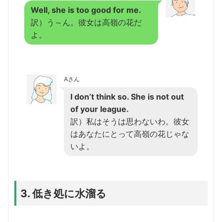
Well, she is too good for me.
訳）う～ん。彼女は高嶺の花だ
よ。
Aさん
I don’t think so. She is not out
of your league.
訳）私はそうは思わないわ。彼女
はあなたにとって高嶺の花じゃな
いよ。
3. 低き処に水溜る