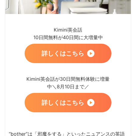
Kimini英会話
10日間無料が40日間に大増量中
詳しくはこちら
Kimini英会話が30日間無料体験に増量
中＼8月10日まで／
詳しくはこちら
“bother”は「邪魔をする」といったニュアンスの英語