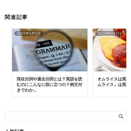
関連記事
2022年3月5日
2022年6月4日
現在分詞や過去分詞とは？英語を読
オムライスは英語
むのにこんなに役に立つの？例文付
ムライス」は英語
きでわか…