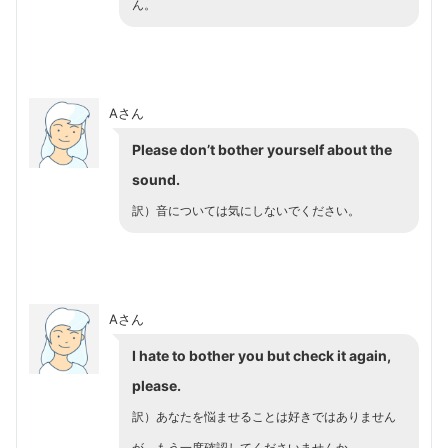
ん。
Aさん
Please don’t bother yourself about the
sound.
訳）音については気にしないでください。
Aさん
I hate to bother you but check it again,
please.
訳）あなたを悩ませることは好きではありません