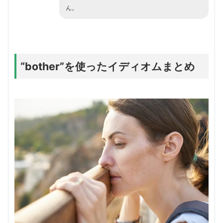
ん。
“bother”を使ったイディオムまとめ