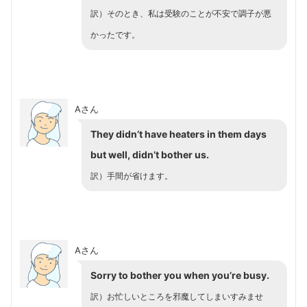
訳）そのとき、私は受験のことが不安で調子が悪
かったです。
Aさん
They didn’t have heaters in them days
but well, didn’t bother us.
訳）手間が省けます。
Aさん
Sorry to bother you when you’re busy.
訳）お忙しいところを邪魔してしまいすみませ