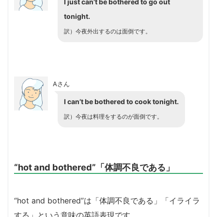
I just can’t be bothered to go out
tonight.
訳）今夜外出するのは面倒です。
Aさん
I can’t be bothered to cook tonight.
訳）今夜は料理をするのが面倒です。
“hot and bothered”「体調不良である」
“hot and bothered”は「体調不良である」「イライラ
する」という意味の英語表現です。