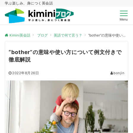
学ぶ楽しみ、身につく英会話
Menu
Kimini英会話
ブログ
英語で何て言う？
“bother”の意味や使い方について例文付きで徹底解説
“bother”の意味や使い方について例文付きで
徹底解説
2022年8月26日
bonjin