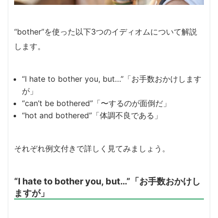
“bother”を使った以下3つのイディオムについて解説
します。
“I hate to bother you, but…”「お手数おかけします
が」
“can’t be bothered”「〜するのが面倒だ」
“hot and bothered”「体調不良である」
それぞれ例文付きで詳しく見てみましょう。
“I hate to bother you, but…”「お手数おかけし
ますが」