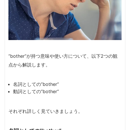
“bother”が持つ意味や使い方について、以下2つの観
点から解説します。
名詞としての”bother”
動詞としての”bother”
それぞれ詳しく見ていきましょう。