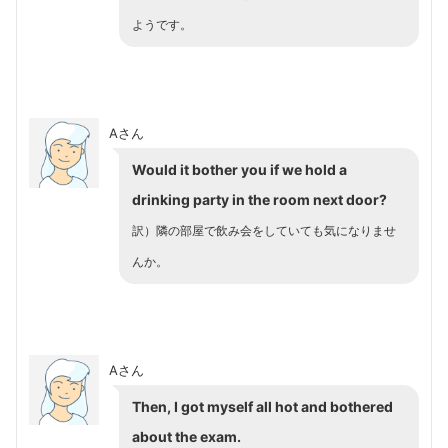
ようです。
Aさん
Would it bother you if we hold a
drinking party in the room next door?
訳）隣の部屋で飲み会をしていても気になりませ
んか。
Aさん
Then, I got myself all hot and bothered
about the exam.