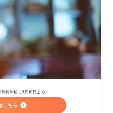
日間無料体験＼8月10日まで／
はこちら