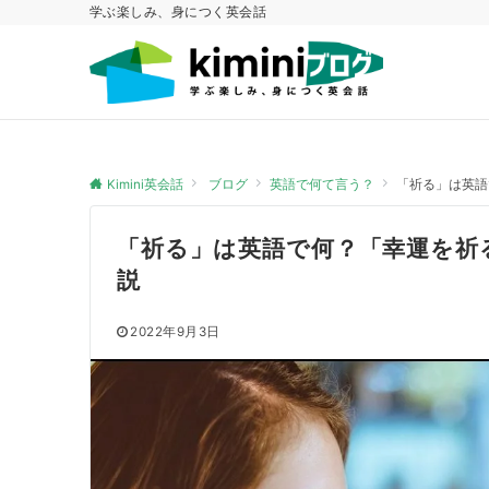
学ぶ楽しみ、身につく英会話
Kimini英会話
ブログ
英語で何て言う？
「祈る」は英語
「祈る」は英語で何？「幸運を祈
説
2022年9月3日