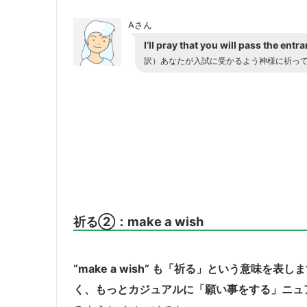
Aさん
I’ll pray that you will pass the ent
訳）あなたが入試に受かるよう神様に祈っ
祈る②：make a wish
“make a wish” も「祈る」という意味を表し
く、もっとカジュアルに「願い事をする」ニュ