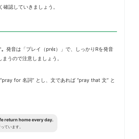
く確認していきましょう。
す。
発音は「プレイ（préɪ）」で、しっかりRを発音
れてしまうので注意しましょう。
for 名詞” とし、文であれば “pray that 文” と
fe return home every day.
祈っています。