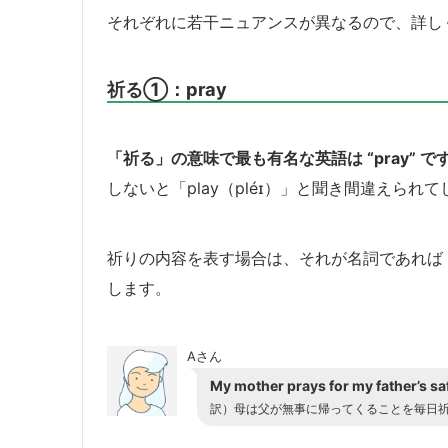
それぞれに若干ニュアンスが異なるので、詳し
祈る①：pray
「祈る」の意味で最も有名な英語は “pray” で
しないと「play（pléɪ）」と聞き間違えら
祈りの内容を表す場合は、それが名詞であれば “pray 
します。
Aさん
My mother prays for my father’s sa
訳）母は父が無事に帰ってくることを毎日