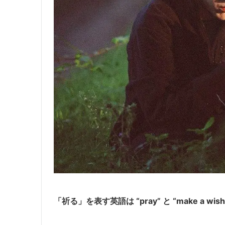
「祈る」を表す英語は “pray” と “make a wi