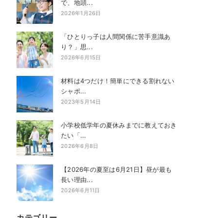
で、地頭...
2026年1月26日
「ひとりっ子は人間関係に苦手意識あ
り？」思...
2026年6月15日
材料は4つだけ！簡単にできる割れない
シャボ...
2023年5月14日
小学校低学年の夏休みまでに教えておき
たい「...
2026年6月8日
【2026年の夏至は6月21日】昼が最も
長い理由...
2026年6月11日
カテゴリー