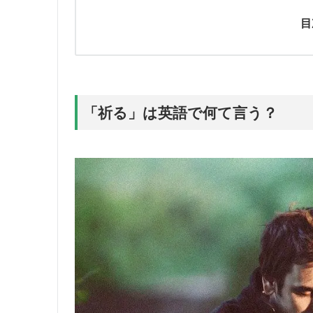
目
「祈る」は英語で何て言う？