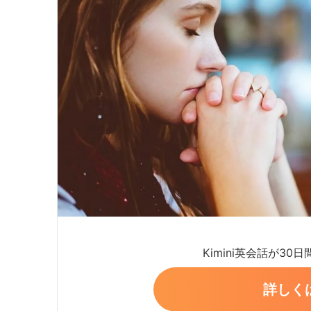
Kimini英会話が30
詳しく