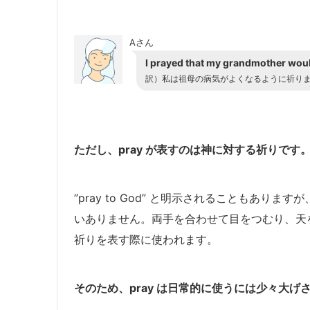
Aさん
I prayed that my grandmother would
訳）私は祖母の病気がよくなるように祈り
ただし、pray が表すのは神に対する祈りです
”pray to God” と明示されることもありま
いありません。両手を合わせて目をつむり、天
祈りを表す際に使われます。
そのため、pray は日常的に使うには少々大げ