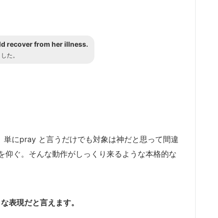
 recover from her illness.
ました。
。
すが、単にpray と言うだけでも対象は神だと思って間違
を仰ぐ。そんな動作がしっくり来るような本格的な
さな表現だと言えます。