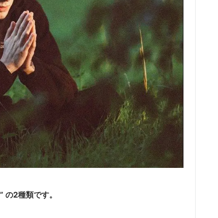
sh” の2種類です。