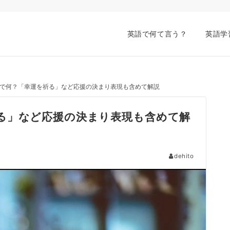
英語で何て言う？
英語学
で何？「幸運を祈る」など応援の決まり表現も含めて解説
る」など応援の決まり表現も含めて解
dehito