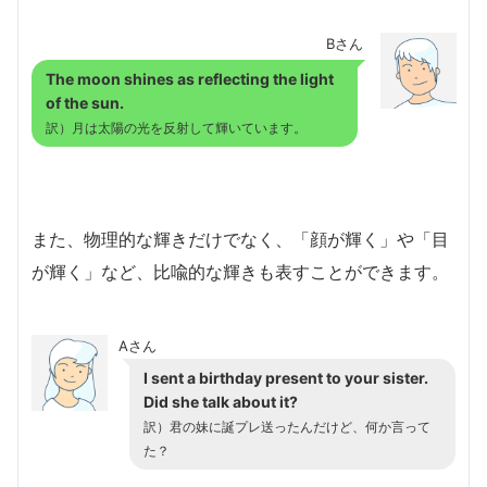
Bさん
The moon shines as reflecting the light
of the sun.
訳）月は太陽の光を反射して輝いています。
また、物理的な輝きだけでなく、「顔が輝く」や「目
が輝く」など、比喩的な輝きも表すことができます。
Aさん
I sent a birthday present to your sister.
Did she talk about it?
訳）君の妹に誕プレ送ったんだけど、何か言って
た？