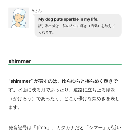
Aさん
My dog puts sparkle in my life.
訳）私の犬は、私の人生に輝き（活気）を与えて
くれます。
shimmer
“shimmer” が表すのは、ゆらゆらと揺らめく輝きで
す。
水面に映る月であったり、道路に立ち上る陽炎
（かげろう）であったり、どこか儚げな煌めきを表し
ます。
発音記号は「ʃímɚ」、カタカナだと「シマー」が近い