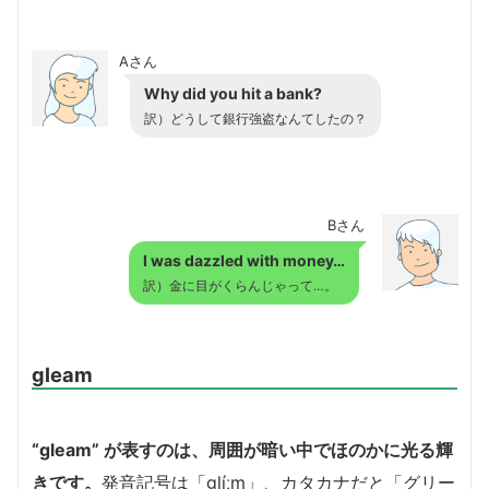
Aさん
Why did you hit a bank?
訳）どうして銀行強盗なんてしたの？
Bさん
I was dazzled with money…
訳）金に目がくらんじゃって…。
gleam
“gleam” が表すのは、周囲が暗い中でほのかに光る輝
きです。
発音記号は「glíːm」、カタカナだと「グリー