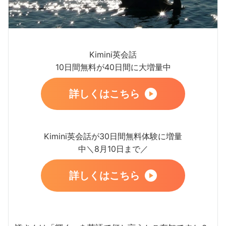
Kimini英会話
10日間無料が40日間に大増量中
詳しくはこちら
Kimini英会話が30日間無料体験に増量
中＼8月10日まで／
詳しくはこちら