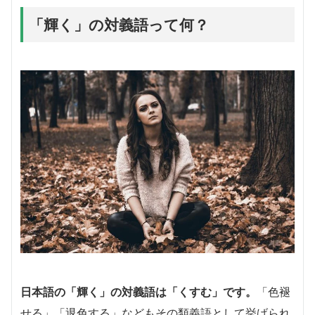
「輝く」の対義語って何？
日本語の「輝く」の対義語は「くすむ」です。
「色褪
せる」「退色する」などもその類義語として挙げられ