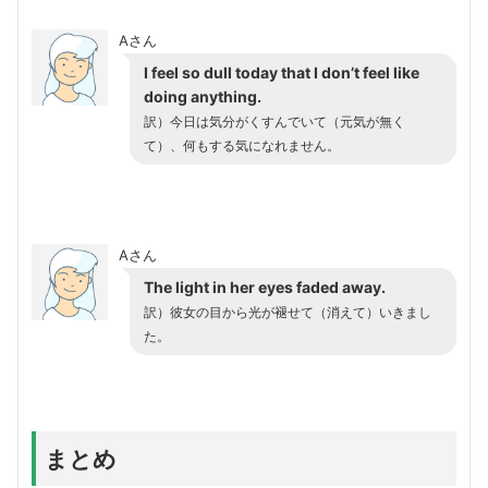
Aさん
I feel so dull today that I don’t feel like
doing anything.
訳）今日は気分がくすんでいて（元気が無く
て）、何もする気になれません。
Aさん
The light in her eyes faded away.
訳）彼女の目から光が褪せて（消えて）いきまし
た。
まとめ