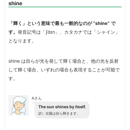
shine
「輝く」という意味で最も一般的なのが “shine” で
す。
発音記号は「ʃάɪn」、カタカナでは「シャイン」
となります。
shine は自らが光を発して輝く場合と、他の光を反射
して輝く場合、いずれの場合も表現することが可能で
す。
Aさん
The sun shines by itself.
訳）太陽は自ら輝きます。