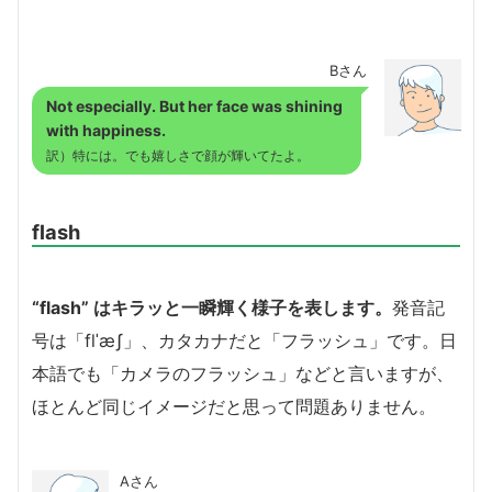
Bさん
Not especially. But her face was shining
with happiness.
訳）特には。でも嬉しさで顔が輝いてたよ。
flash
“flash” はキラッと一瞬輝く様子を表します。
発音記
号は「flˈæʃ」、カタカナだと「フラッシュ」です。日
本語でも「カメラのフラッシュ」などと言いますが、
ほとんど同じイメージだと思って問題ありません。
Aさん