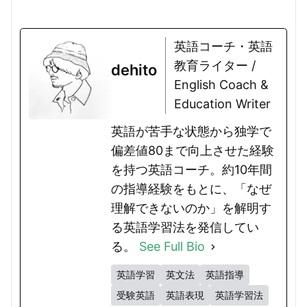
英語コーチ・英語
教育ライター /
dehito
English Coach &
Education Writer
英語が苦手な状態から独学で
偏差値80まで向上させた経験
を持つ英語コーチ。約10年間
の指導経験をもとに、「なぜ
理解できないのか」を解明す
る英語学習法を発信してい
る。
See Full Bio
英語学習
英文法
英語指導
受験英語
英語表現
英語学習法