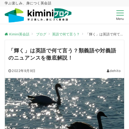
学ぶ楽しみ、身につく英会話
Menu
Kimini英会話
ブログ
英語で何て言う？
「輝く」は英語で何て言う？類義語や対義語のニュアンスを徹底解説！
「輝く」は英語で何て言う？類義語や対義語
のニュアンスを徹底解説！
2022年9月9日
dehito