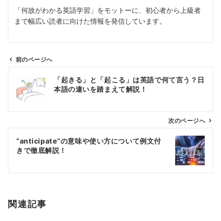
「何故がわかる英語学習」をモットーに、初心者から上級者
まで幅広い読者に向けた情報を発信しています。
前のページへ
投
「起きる」と「起こる」は英語で何て言う？日
稿
本語の違いを踏まえて解説！
ナ
ビ
ゲ
次のページへ
ー
“anticipate”の意味や使い方について例文付
シ
きで徹底解説！
ョ
ン
関連記事