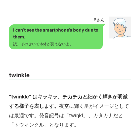
Bさん
I can’t see the smartphone’s body due to
them.
訳）そのせいで本体が見えないよ。
twinkle
“twinkle” はキラキラ、チカチカと細かく輝きが明滅
する様子を表します。
夜空に輝く星がイメージとして
は最適です。発音記号は「twíŋkl」、カタカナだと
「トウィンクル」となります。