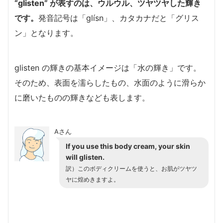
“glisten” が表すのは、ウルウル、ツヤツヤした輝き
です。
発音記号は「glísn」、カタカナだと「グリス
ン」となります。
glisten の輝きの基本イメージは「水の輝き」です。
そのため、表面を濡らしたもの、水面のように滑らか
に磨いたものの輝きなども表します。
Aさん
If you use this body cream, your skin
will glisten.
訳）このボディクリームを使うと、お肌がツヤツ
ヤに煌めきますよ。