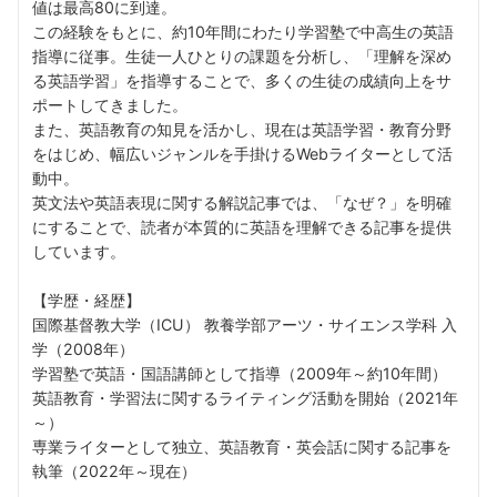
値は最高80に到達。
この経験をもとに、約10年間にわたり学習塾で中高生の英語
指導に従事。生徒一人ひとりの課題を分析し、「理解を深め
る英語学習」を指導することで、多くの生徒の成績向上をサ
ポートしてきました。
また、英語教育の知見を活かし、現在は英語学習・教育分野
をはじめ、幅広いジャンルを手掛けるWebライターとして活
動中。
英文法や英語表現に関する解説記事では、「なぜ？」を明確
にすることで、読者が本質的に英語を理解できる記事を提供
しています。
【学歴・経歴】
国際基督教大学（ICU） 教養学部アーツ・サイエンス学科 入
学（2008年）
学習塾で英語・国語講師として指導（2009年～約10年間）
英語教育・学習法に関するライティング活動を開始（2021年
～）
専業ライターとして独立、英語教育・英会話に関する記事を
執筆（2022年～現在）