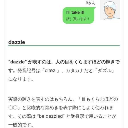
Bさん
I’ll take it!
訳）買います！
dazzle
“dazzle” が表すのは、人の目をくらますほどの輝きで
す。
発音記号は「dˈæzl」、カタカナだと「ダズル」
になります。
実際の輝きを表すのはもちろん、「目もくらむほどの
〇〇」と比喩的な煌めきを表す際にもよく使われま
す。その際は “be dazzled” と受身形で用いることが
一般的です。