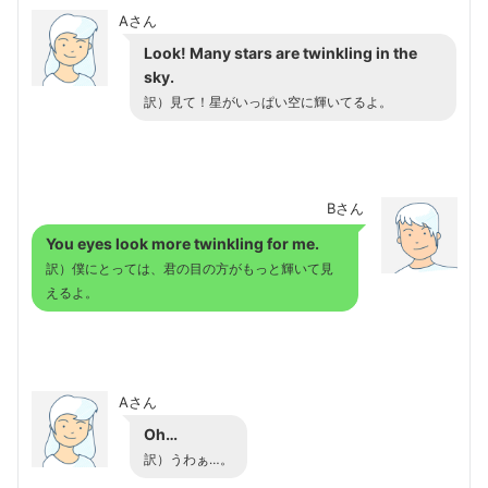
Aさん
Look! Many stars are twinkling in the
sky.
訳）見て！星がいっぱい空に輝いてるよ。
Bさん
You eyes look more twinkling for me.
訳）僕にとっては、君の目の方がもっと輝いて見
えるよ。
Aさん
Oh…
訳）うわぁ…。