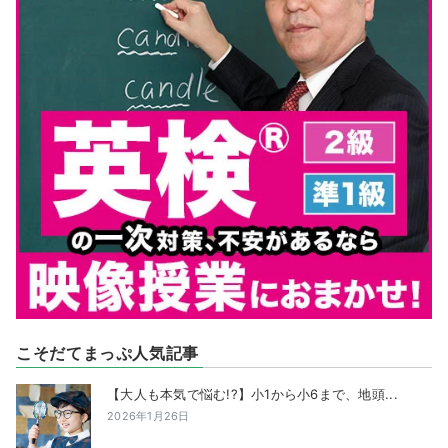
こそだてまっぷ人気記事
【大人も本気で悩む!?】小1から小6まで、地頭...
2026年1月26日