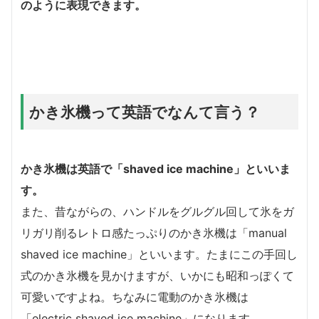
のように表現できます。
かき氷機って英語でなんて言う？
かき氷機は英語で
「shaved ice machine」
といいま
す。
また、昔ながらの、ハンドルをグルグル回して氷をガ
リガリ削るレトロ感たっぷりのかき氷機は「manual
shaved ice machine」といいます。たまにこの手回し
式のかき氷機を見かけますが、いかにも昭和っぽくて
可愛いですよね。ちなみに電動のかき氷機は
「electric shaved ice machine」になります。