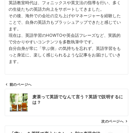
英語教室時代は、フォニックスや英文法の指導を行い、多く
の生徒たちの英語力向上をサポートしてきました。
その後、海外での会社の立ち上げやマネージャーを経験した
ことで、自身の英語力もブラッシュアップできたと感じてい
ます。
現在は、英語学習のHOWTOや英会話フレーズなど、実践的
で分かりやすいコンテンツを多数執筆中です。
自分自身が常に「学ぶ側」の気持ちを忘れず、英語学習をも
っと身近に、楽しく感じられるような記事をお届けしていき
ます。
前のページへ
投
麦茶って英語でなんて言う？英語で説明するに
稿
は？
ナ
ビ
ゲ
次のページへ
ー