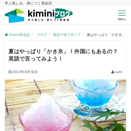
学ぶ楽しみ、身につく英会話
Menu
Kimini英会話
ブログ
英語で何て言う？
夏はやっぱり「かき氷」！外国にもあるの？英語で言ってみよう！
夏はやっぱり「かき氷」！外国にもあるの？
英語で言ってみよう！
2022年8月16日
sumi