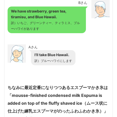
Bさん
We have strawberry, green tea,
tiramisu, and Blue Hawaii.
訳）いちご、グリーンティー、ティラミス、ブル
ーハワイがあります
Aさん
I’ll take Blue Hawaii.
訳）ブルーハワイにします
ちなみに最近定番になりつつあるエスプーマかき氷は
「mousse-finished condensed milk Espuma is
added on top of the fluffy shaved ice（ムース状に
仕上げた練乳エスプーマがのったふわふわかき氷）」