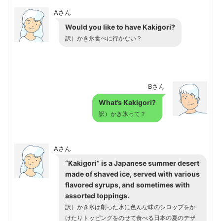
Aさん
Would you like to have Kakigori?
訳）かき氷食べに行かない？
Bさん
What’s Kakigori?
訳）かき氷って？
Aさん
“Kakigori” is a Japanese summer desert
made of shaved ice, served with various
flavored syrups, and sometimes with
assorted toppings.
訳）かき氷は削った氷に色んな味のシロップをか
けたりトッピングをのせて食べる日本の夏のデザ