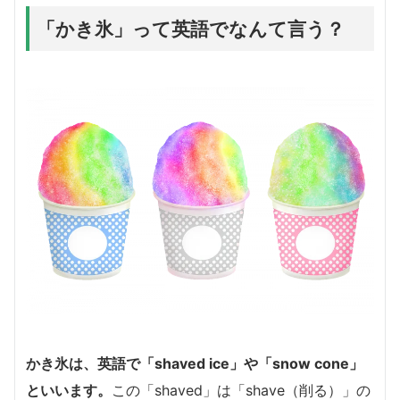
「かき氷」って英語でなんて言う？
かき氷は、英語で
「shaved ice」
や
「snow cone」
といいます。
この「shaved」は「shave（削る）」の