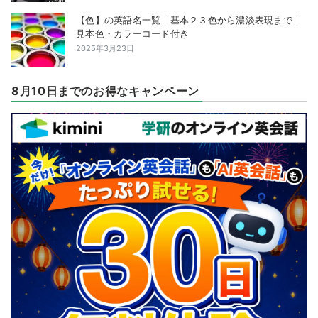
【色】の英語名一覧｜基本２３色から濃淡表現まで｜
見本色・カラーコード付き
2025年3月23日
8月10日までのお得なキャンペーン