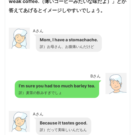
weak coffee.（薄いコーヒーみたいな味だよ）」
とか
答えてあげるとイメージしやすいでしょう。
Aさん
Mom, I have a stomachache.
訳）お母さん、お腹痛いんだけど
Bさん
I’m sure you had too much barley tea.
訳）麦茶の飲みすぎでしょ
Aさん
Because it tastes good.
訳）だって美味しいんだもん