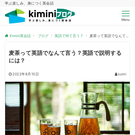
学ぶ楽しみ、身につく英会話
Menu
Kimini英会話
ブログ
英語で何て言う？
麦茶って英語でなんて言う？英語で説明するには？
麦茶って英語でなんて言う？英語で説明する
には？
2022年8月15日
sumi