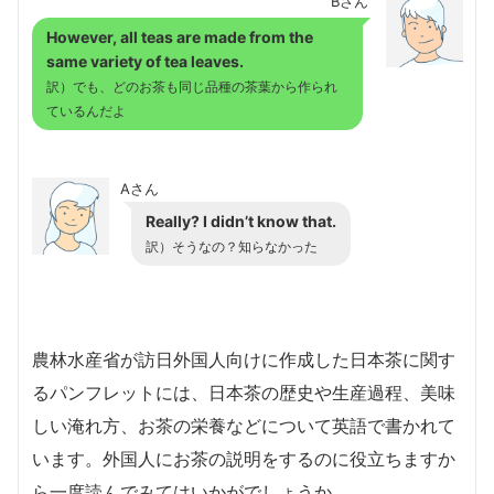
Bさん
However, all teas are made from the
same variety of tea leaves.
訳）でも、どのお茶も同じ品種の茶葉から作られ
ているんだよ
Aさん
Really? I didn’t know that.
訳）そうなの？知らなかった
農林水産省が訪日外国人向けに作成した日本茶に関す
るパンフレットには、日本茶の歴史や生産過程、美味
しい淹れ方、お茶の栄養などについて英語で書かれて
います。外国人にお茶の説明をするのに役立ちますか
ら一度読んでみてはいかがでしょうか。