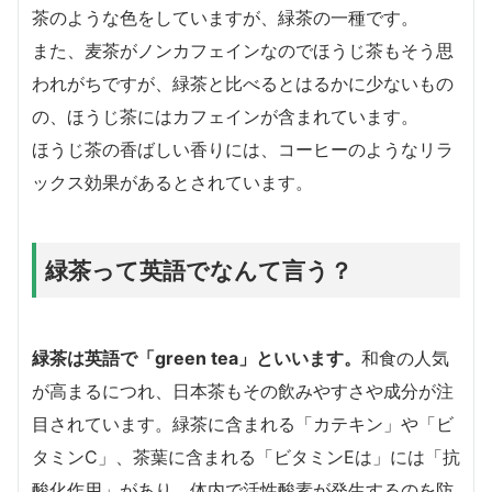
茶のような色をしていますが、緑茶の一種です。
また、麦茶がノンカフェインなのでほうじ茶もそう思
われがちですが、緑茶と比べるとはるかに少ないもの
の、ほうじ茶にはカフェインが含まれています。
ほうじ茶の香ばしい香りには、コーヒーのようなリラ
ックス効果があるとされています。
緑茶って英語でなんて言う？
緑茶は英語で「green tea」といいます。
和食の人気
が高まるにつれ、日本茶もその飲みやすさや成分が注
目されています。緑茶に含まれる「カテキン」や「ビ
タミンC」、茶葉に含まれる「ビタミンEは」には「抗
酸化作用」があり、体内で活性酸素が発生するのを防