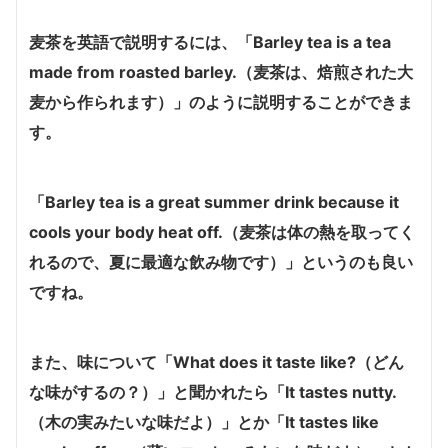
麦茶を英語で説明するには、
「Barley tea is a tea
made from roasted barley.（麦茶は、焙煎された大
麦から作られます）」
のように説明することができま
す。
「Barley tea is a great summer drink because it
cools your body heat off.（麦茶は体の熱を取ってく
れるので、夏に最適な飲み物です）」
というのも良い
ですね。
また、味について
「What does it taste like?（どん
な味がするの？）」
と聞かれたら
「It tastes nutty.
（木の実みたいな味だよ）」
とか
「It tastes like