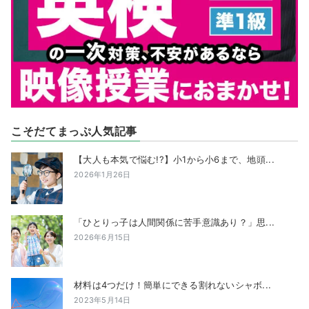
こそだてまっぷ人気記事
【大人も本気で悩む!?】小1から小6まで、地頭...
2026年1月26日
「ひとりっ子は人間関係に苦手意識あり？」思...
2026年6月15日
材料は4つだけ！簡単にできる割れないシャボ...
2023年5月14日