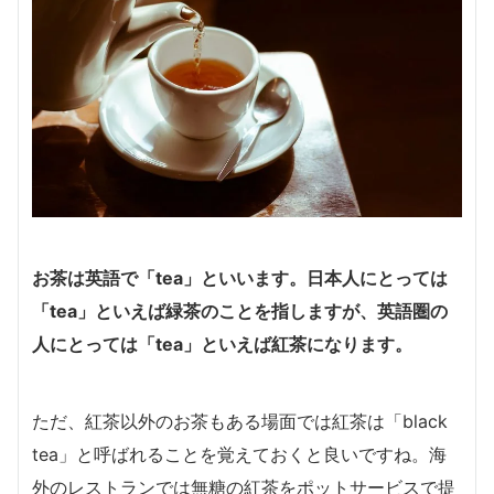
お茶は英語で「tea」といいます。日本人にとっては
「tea」といえば緑茶のことを指しますが、英語圏の
人にとっては「tea」といえば紅茶になります。
ただ、紅茶以外のお茶もある場面では紅茶は「black
tea」と呼ばれることを覚えておくと良いですね。海
外のレストランでは無糖の紅茶をポットサービスで提