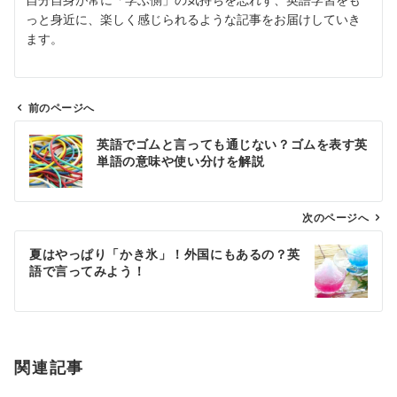
っと身近に、楽しく感じられるような記事をお届けしていき
ます。
前のページへ
投
英語でゴムと言っても通じない？ゴムを表す英
稿
単語の意味や使い分けを解説
ナ
ビ
ゲ
次のページへ
ー
夏はやっぱり「かき氷」！外国にもあるの？英
シ
語で言ってみよう！
ョ
ン
関連記事