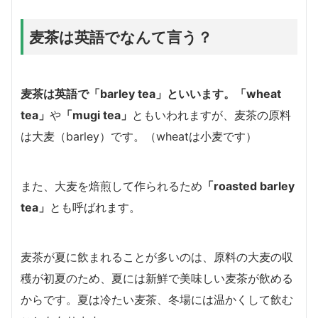
麦茶は英語でなんて言う？
麦茶は英語で
「barley tea」
といいます。
「wheat
tea」
や
「mugi tea」
ともいわれますが、麦茶の原料
は大麦（barley）です。（wheatは小麦です）
また、大麦を焙煎して作られるため
「roasted barley
tea」
とも呼ばれます。
麦茶が夏に飲まれることが多いのは、原料の大麦の収
穫が初夏のため、夏には新鮮で美味しい麦茶が飲める
からです。夏は冷たい麦茶、冬場には温かくして飲む