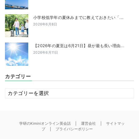
小学校低学年の夏休みまでに教えておきたい「...
2026年6月8日
【2026年の夏至は6月21日】昼が最も長い理由...
2026年6月11日
カテゴリー
カ
テ
ゴ
リ
ー
学研のKiminiオンライン英会話
運営会社
サイトマッ
プ
プライバシーポリシー