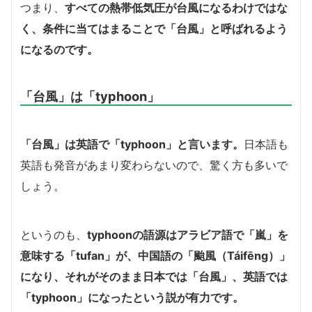
つまり、
すべての熱帯低気圧が台風になるわけではな
く、条件に当てはまることで「台風」と呼ばれるよう
になるのです。
「台風」は「typhoon」
「台風」は英語で「typhoon」と言います。
日本語も
英語も発音があまり変わらないので、驚く方も多いで
しょう。
というのも、
t
yphoonの語源はアラビア語で「嵐」を
意味する「tufan」が、中国語の「颱風（Táifēng）」
になり、それがそのまま日本では「台風」、英語では
「typhoon」になったという説が有力です。