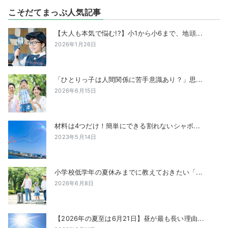
こそだてまっぷ人気記事
【大人も本気で悩む!?】小1から小6まで、地頭...
2026年1月26日
「ひとりっ子は人間関係に苦手意識あり？」思...
2026年6月15日
材料は4つだけ！簡単にできる割れないシャボ...
2023年5月14日
小学校低学年の夏休みまでに教えておきたい「...
2026年6月8日
【2026年の夏至は6月21日】昼が最も長い理由...