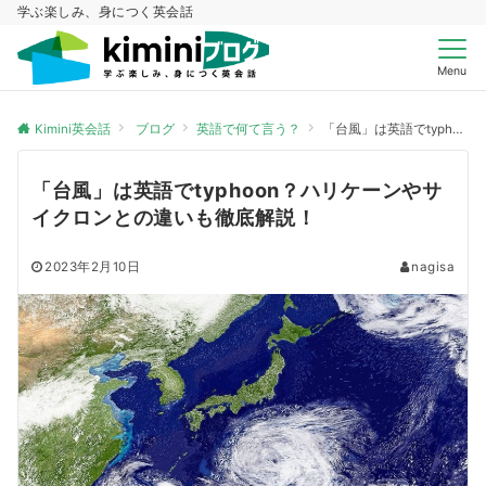
学ぶ楽しみ、身につく英会話
Menu
Kimini英会話
ブログ
英語で何て言う？
「台風」は英語でtyphoon？ハリケーンやサイクロンとの違いも徹底解説！
「台風」は英語でtyphoon？ハリケーンやサ
イクロンとの違いも徹底解説！
2023年2月10日
nagisa