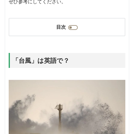
ぜひ参考にしてください。
目次
「台風」は英語で？