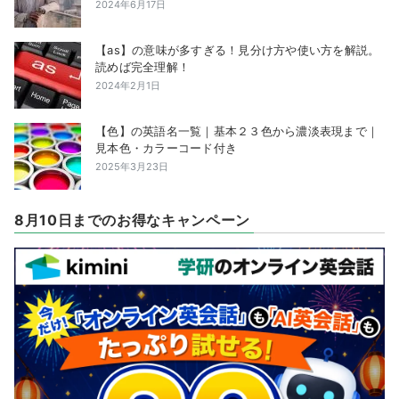
2024年6月17日
【as】の意味が多すぎる！見分け方や使い方を解説。
読めば完全理解！
2024年2月1日
【色】の英語名一覧｜基本２３色から濃淡表現まで｜
見本色・カラーコード付き
2025年3月23日
8月10日までのお得なキャンペーン