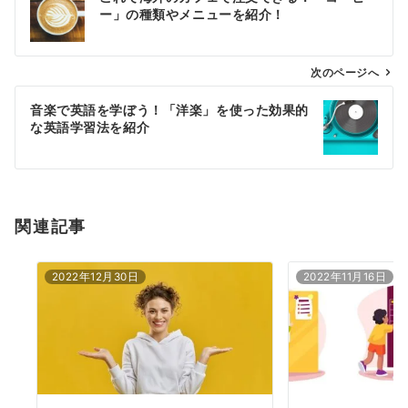
稿
ー」の種類やメニューを紹介！
ナ
ビ
ゲ
次のページへ
ー
音楽で英語を学ぼう！「洋楽」を使った効果的
シ
な英語学習法を紹介
ョ
ン
関連記事
2022年12月30日
2022年11月16日