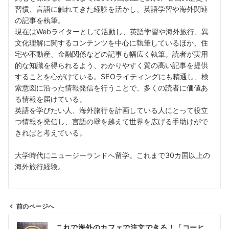
習慣、言語に触れてきた経験を活かし、英語学習や海外関連
の記事を執筆。
現在はWebライターとして活動し、英語学習や海外旅行、異
文化理解に関するコンテンツを中心に執筆しているほか、住
宅や不動産、金融関係などの記事も幅広く執筆。読者が実用
的な知識を得られるよう、わかりやすく質の高い記事を提供
することを心がけている。SEOライティングにも精通し、検
索意図に沿った情報発信を行うことで、多くの読者に価値あ
る情報を届けている。
英語を学びたい人、海外旅行を計画している人にとって役立
つ情報を発信し、言語の壁を越えて世界を広げる手助けがで
きればと考えている。
大学時代にニュージーランドへ留学。これまで30カ国以上の
海外旅行経験。
前のページへ
投
これで海外のカフェで注文できる！「コーヒ