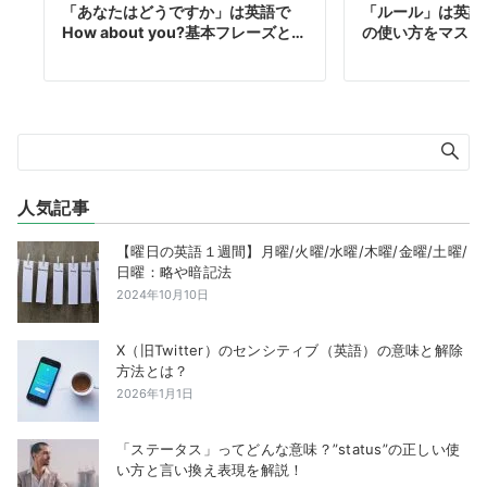
「あなたはどうですか」は英語で
「ルール」は英語で
How about you?基本フレーズと…
の使い方をマスタ
人気記事
【曜日の英語１週間】月曜/火曜/水曜/木曜/金曜/土曜/
日曜：略や暗記法
2024年10月10日
X（旧Twitter）のセンシティブ（英語）の意味と解除
方法とは？
2026年1月1日
「ステータス」ってどんな意味？”status”の正しい使
い方と言い換え表現を解説！