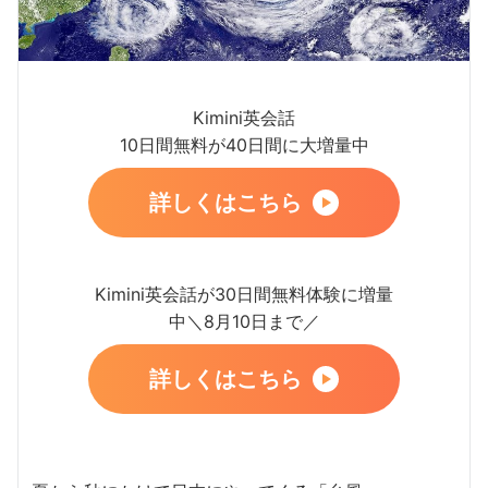
Kimini英会話
10日間無料が40日間に大増量中
詳しくはこちら
Kimini英会話が30日間無料体験に増量
中＼8月10日まで／
詳しくはこちら