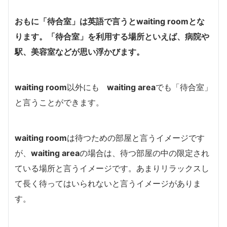
おもに「待合室」は英語で言うと
waiting room
とな
ります。「待合室」を利用する場所といえば、病院や
駅、美容室などが思い浮かびます。
waiting room
以外にも
waiting area
でも「待合室」
と言うことができます。
waiting room
は待つための部屋と言うイメージです
が、
waiting area
の場合は、待つ部屋の中の限定され
ている場所と言うイメージです。あまりリラックスし
て長く待ってはいられないと言うイメージがありま
す。