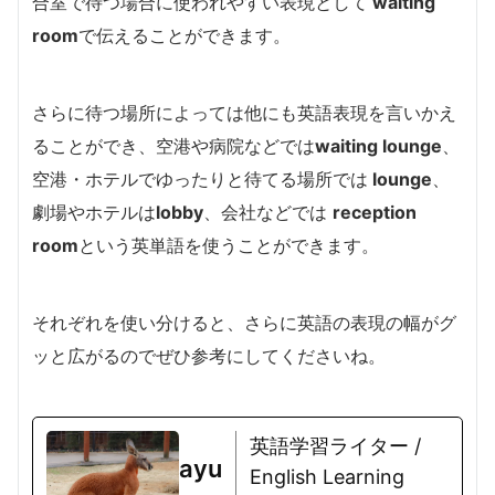
合室で待つ場合に使われやすい表現として
waiting
room
で伝えることができます。
さらに待つ場所によっては他にも英語表現を言いかえ
ることができ、空港や病院などでは
waiting lounge
、
空港・ホテルでゆったりと待てる場所では
lounge
、
劇場やホテルは
lobby
、会社などでは
reception
room
という英単語を使うことができます。
それぞれを使い分けると、さらに英語の表現の幅がグ
ッと広がるのでぜひ参考にしてくださいね。
英語学習ライター /
ayu
English Learning