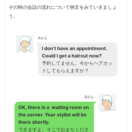
その時の会話の流れについて例文をみていきましょ
う。
Aさん
I don’t have an appointment.
Could I get a haircut now?
予約してません。今からヘアカッ
トしてもらえますか？
Bさん
OK, there is a waiting room on
the corner. Your stylist will be
there shortly.
できますよ。そこでおまちくださ