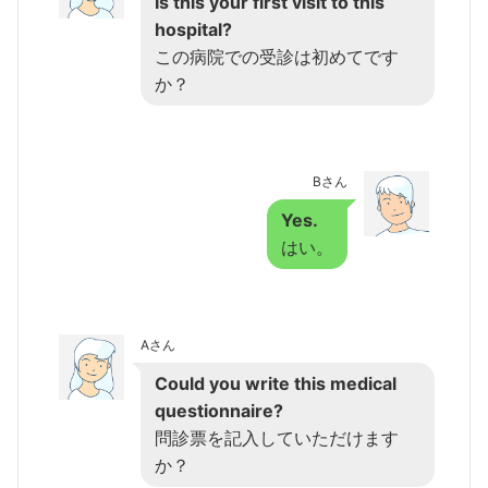
Is this your first visit to this
hospital?
この病院での受診は初めてです
か？
Bさん
Yes.
はい。
Aさん
Could you write this medical
questionnaire?
問診票を記入していただけます
か？