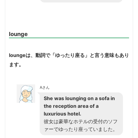
lounge
lounge
は、動詞で「ゆったり座る」と言う意味もあり
ます。
Aさん
She was lounging on a sofa in
the reception area of a
luxurious hotel.
彼女は豪華なホテルの受付のソフ
ァーでゆったり座っていました。