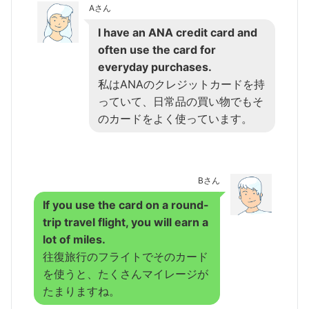
Aさん
I have an ANA credit card and
often use the card for
everyday purchases.
私はANAのクレジットカードを持
っていて、日常品の買い物でもそ
のカードをよく使っています。
Bさん
If you use the card on a round-
trip travel flight, you will earn a
lot of miles.
往復旅行のフライトでそのカード
を使うと、たくさんマイレージが
たまりますね。