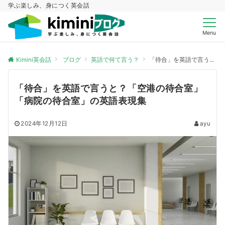
学ぶ楽しみ、身につく英会話
Menu
Kimini英会話
ブログ
英語で何て言う？
「待合」を英語で言うと？「空港の待合室」「病院の待合室」の英語表現集
「待合」を英語で言うと？「空港の待合室」
「病院の待合室」の英語表現集
2024年12月12日
ayu