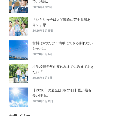
で、地頭...
2026年1月26日
「ひとりっ子は人間関係に苦手意識あ
り？」思...
2026年6月15日
材料は4つだけ！簡単にできる割れない
シャボ...
2023年5月14日
小学校低学年の夏休みまでに教えておき
たい「...
2026年6月8日
【2026年の夏至は6月21日】昼が最も
長い理由...
2026年6月11日
カテゴリー