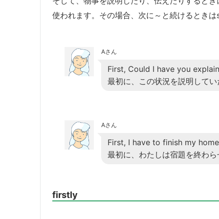
そして、物事を説明したり、伝えたりするときに
使われます。その場合、次に～と続けるときはsec
Aさん
First, Could I have you explain
最初に、この状況を説明してい
Aさん
First, I have to finish my hom
最初に、わたしは宿題を終わら
firstly