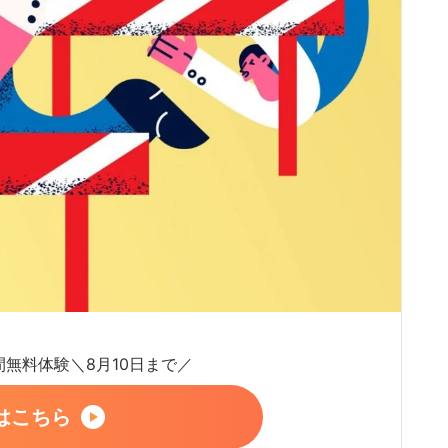
日間無料体験＼8月10日まで／
はこちら