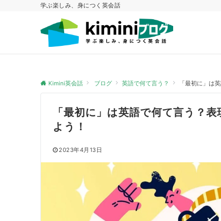
学ぶ楽しみ、身につく英会話
Kimini英会話
ブログ
英語で何て言う？
「最初に」は英
「最初に」は英語で何て言う？表
よう！
2023年4月13日