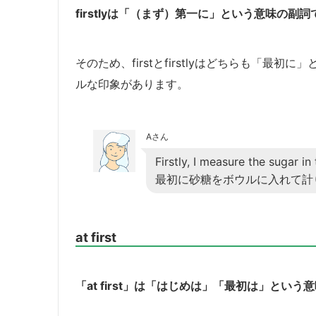
firstlyは「（まず）第一に」という意味の副詞
そのため、firstとfirstlyはどちらも「最初
ルな印象があります。
Aさん
Firstly, I measure the sugar in
最初に砂糖をボウルに入れて計
at first
「at first」は「はじめは」「最初は」という