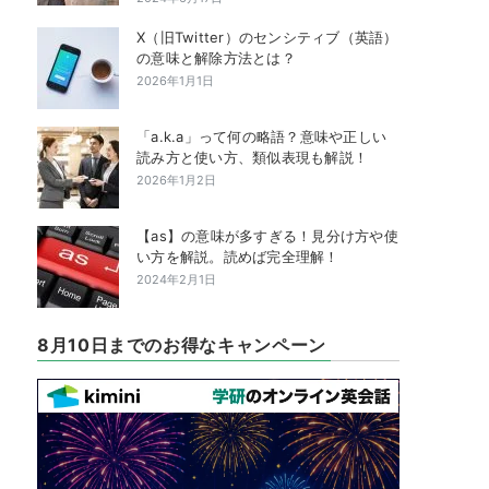
X（旧Twitter）のセンシティブ（英語）
の意味と解除方法とは？
2026年1月1日
「a.k.a」って何の略語？意味や正しい
読み方と使い方、類似表現も解説！
2026年1月2日
【as】の意味が多すぎる！見分け方や使
い方を解説。読めば完全理解！
2024年2月1日
8月10日までのお得なキャンペーン