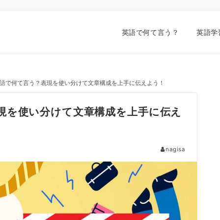
英語で何て言う？
英語学
語で何て言う？表現を使い分けて文章構成を上手に伝えよう！
現を使い分けて文章構成を上手に伝え
nagisa