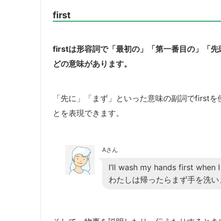
first
firstは形容詞で「最初の」「第一番目の」
どの意味があります。
「先に」「まず」といった意味の副詞でfirs
とを表現できます。
Aさん
I’ll wash my hands first when 
わたしは帰ったらまず手を洗い