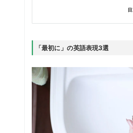
目
「最初に」の英語表現3選