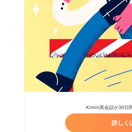
Kimini英会話が30
詳しく