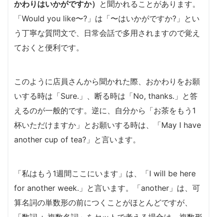
かわりはいかがですか）
と聞かれることがあります。
「Would you like〜?」は「〜はいかがですか?」とい
う丁寧な質問文で、日常会話で多用されますので覚え
ておくと便利です。
このように店員さんから聞かれた際、おかわりをお願
いする時は「Sure.」、断る時は「No, thanks.」と答
えるのが一般的です。逆に、自分から「お茶をもう1
杯いただけますか」とお願いする時は、「May I have
another cup of tea?」と言います。
「私はもう1週間ここにいます」は、「I will be here
for another week.」と言います。「another」は、可
算名詞の単数形の前につくことがほとんどですが、
「数詞 + 複数名詞」をセットで考える場合は、複数形