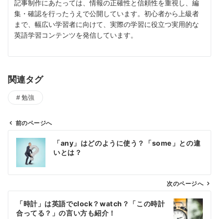
記事制作にあたっては、情報の正確性と信頼性を重視し、編
集・確認を行ったうえで公開しています。初心者から上級者
まで、幅広い学習者に向けて、実際の学習に役立つ実用的な
英語学習コンテンツを発信しています。
関連タグ
勉強
前のページへ
投
「any」はどのように使う？「some」との違
稿
いとは？
ナ
ビ
ゲ
次のページへ
ー
「時計」は英語でclock？watch？「この時計
シ
合ってる？」の言い方も紹介！