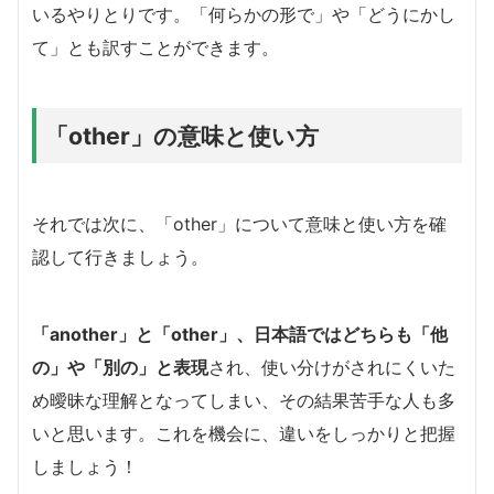
いるやりとりです。「何らかの形で」や「どうにかし
て」とも訳すことができます。
「other」の意味と使い方
それでは次に、「other」について意味と使い方を確
認して行きましょう。
「another」と「other」、日本語ではどちらも「他
の」や「別の」と表現
され、使い分けがされにくいた
め曖昧な理解となってしまい、その結果苦手な人も多
いと思います。これを機会に、違いをしっかりと把握
しましょう！