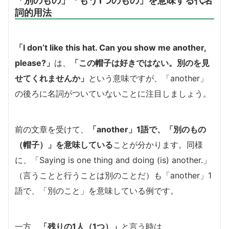
詞的用法
「I don’t like this hat. Can you show me another,
please?」
は、
「この帽子は好きではない。別のを見
せてくれませんか」
という意味ですが、「another」
の後ろに名詞がついていないことに注目しましょう。
前の文章を受けて、
「another」1語で、「別のもの
（帽子）」を意味している
ことが分かります。同様
に、「Saying is one thing and doing (is) another.」
（言うことと行うことは別のことだ）も「another」1
語で、「別のこと」を意味している例です。
一方、
「残りの1人（1つ）」
と言う時は、