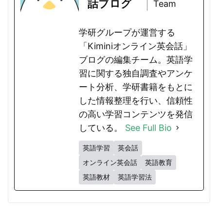
話ブログ
Team
学研グループが運営する
「Kiminiオンライン英会話」
ブログの編集チーム。英語学
習に関する独自調査やアンケ
ート分析、学研書籍をもとに
した情報整理を行い、信頼性
の高い学習コンテンツを発信
している。
See Full Bio
英語学習
英会話
オンライン英会話
英語教育
英語教材
英語学習法