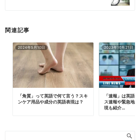
ョ
ン
関連記事
2024年5月10日
2023年10月21日
「角質」って英語で何て言う？スキ
「速報」は英語で
ンケア用品や成分の英語表現は？
ス速報や緊急地震
現も紹介…