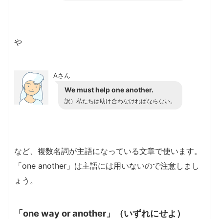
や
Aさん
We must help one another.
訳）私たちは助け合わなければならない。
など、複数名詞が主語になっている文章で使います。
「one another」は主語には用いないので注意しまし
ょう。
「one way or another」（いずれにせよ）