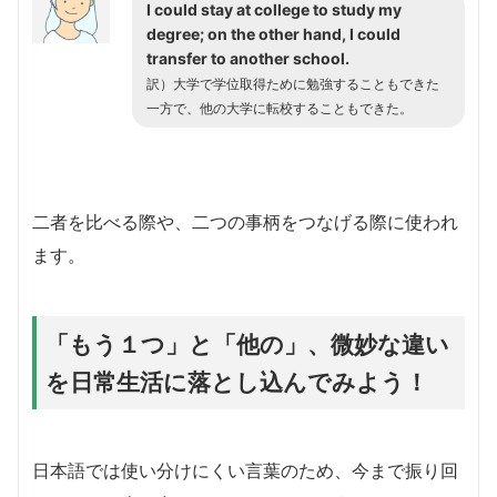
I could stay at college to study my
degree; on the other hand, I could
transfer to another school.
訳）大学で学位取得ために勉強することもできた
一方で、他の大学に転校することもできた。
二者を比べる際や、二つの事柄をつなげる際に使われ
ます。
「もう１つ」と「他の」、微妙な違い
を日常生活に落とし込んでみよう！
日本語では使い分けにくい言葉のため、今まで振り回