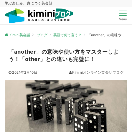
学ぶ楽しみ、身につく英会話
Menu
Kimini英会話
ブログ
英語で何て言う？
「another」の意味や使い方をマスターしよう！「other」との違いも完璧に！
「another」の意味や使い方をマスターしよ
う！「other」との違いも完璧に！
2021年2月10日
Kiminiオンライン英会話ブログ