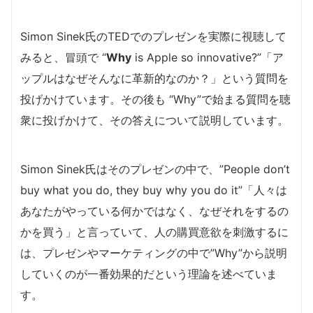
Simon Sinek氏のTEDでのプレゼンを実際に視聴して
みると、冒頭で “
Why
is Apple so innovative?”「ア
ップルはなぜそんなに革新的なのか？」という質問を
投げかけています。その後も “Why”で始まる質問を聴
衆に投げかけて、その答えについて説明しています。
Simon Sinek氏はそのプレゼンの中で、”People don’t
buy what you do, they buy why you do it”「人々は
あなたがやっている何かではなく、なぜそれをするの
かを買う」と言っていて、人の購買意欲を刺激するに
は、プレゼンやマーケティングの中で”Why”から説明
していくのが一番効果的だという理論を述べていま
す。