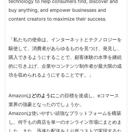
technology to help consumers find, discover and
buy anything, and empower businesses and
content creators to maximize their success.
「私たちの使命は、インターネットとテクノロジーを
駆使して、消費者があらゆるものを見つけ、発見し、
購入できるようにすることで、顧客体験の水準を継続
的に引き上げ、企業やコンテンツ制作者が最大限の成
功を収められるようにすることです。」
Amazonは
どのように
この目標を達成し、eコマース
業界の強豪となったのでしょうか。
Amazonは使いやすい頑強なプラットフォームを構築
し、何千もの商店を単一のオンライン市場にまとめま
した。また、迅速な配送をより低コストで実現するた