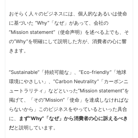
おそらく人々のビジネスには、個人的なあるいは使命
に基づいた “Why”「なぜ」があって、会社の
”Mission statement”（使命声明）を述べる上でも、そ
の”Why”を明確にして説明した方が、消費者の心に響
きます。
”Sustainable”「持続可能な」、”Eco-friendly”「地球
環境にやさしい」、”Carbon Neutrality”「カーボンニ
ュートラリティ」などといった”Mission statement”を
掲げて、「その”Mission”「使命」を達成しなければな
らないから」このビジネスをやっているといった具合
に、
まず”Why”「なぜ」から消費者の心に訴えるべき
だ
と説明しています。