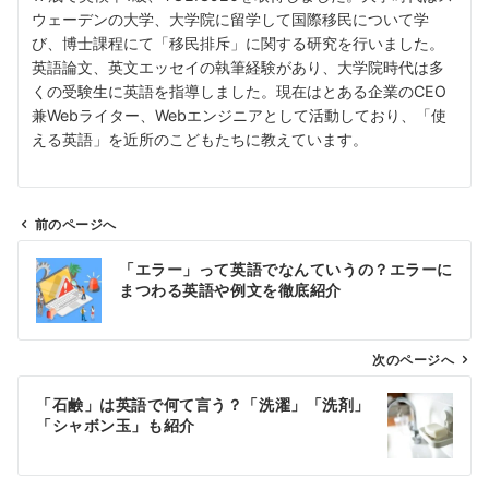
ウェーデンの大学、大学院に留学して国際移民について学
び、博士課程にて「移民排斥」に関する研究を行いました。
英語論文、英文エッセイの執筆経験があり、大学院時代は多
くの受験生に英語を指導しました。現在はとある企業のCEO
兼Webライター、Webエンジニアとして活動しており、「使
える英語」を近所のこどもたちに教えています。
前のページへ
投
「エラー」って英語でなんていうの？エラーに
稿
まつわる英語や例文を徹底紹介
ナ
ビ
ゲ
次のページへ
ー
「石鹸」は英語で何て言う？「洗濯」「洗剤」
シ
「シャボン玉」も紹介
ョ
ン