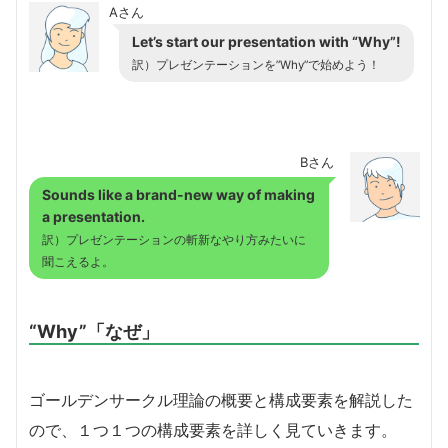
Aさん
Let’s start our presentation with “Why”!
訳）プレゼンテーションを”Why”で始めよう！
Bさん
Sounds like a brand-new way of making
a presentation.
訳）プレゼンテーションの
斬新な
やり方みたいに
聞こえるよ。
“Why”「なぜ」
ゴールデンサークル理論の概要と構成要素を解説した
ので、１つ１つの構成要素を詳しく見ていきます。