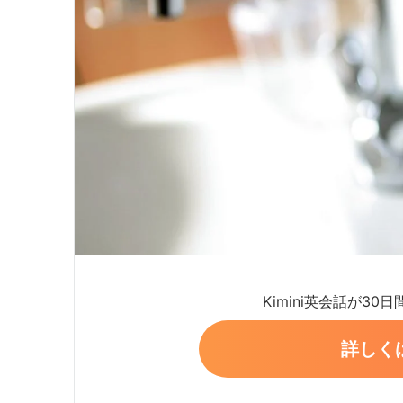
Kimini英会話が30
詳しく