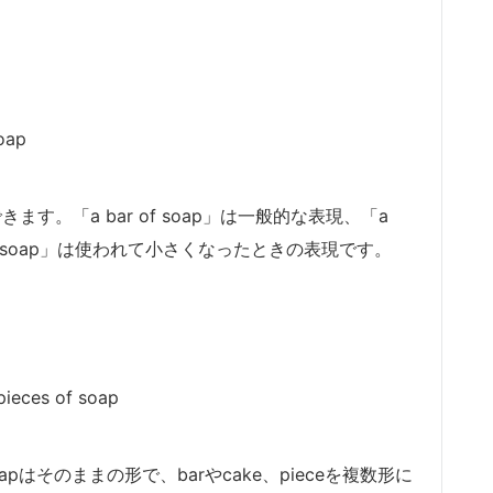
soap
。「a bar of soap」は一般的な表現、「a
ce of soap」は使われて小さくなったときの表現です。
pieces of soap
はそのままの形で、barやcake、pieceを複数形に