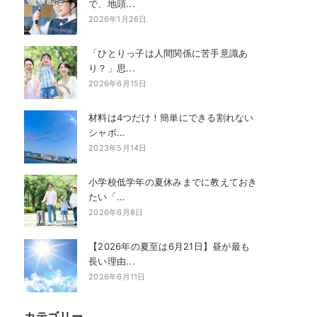
で、地頭...
2026年1月26日
「ひとりっ子は人間関係に苦手意識あ
り？」思...
2026年6月15日
材料は4つだけ！簡単にできる割れない
シャボ...
2023年5月14日
小学校低学年の夏休みまでに教えておき
たい「...
2026年6月8日
【2026年の夏至は6月21日】昼が最も
長い理由...
2026年6月11日
カテゴリー