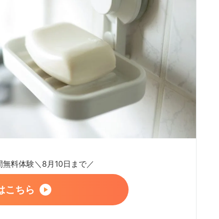
日間無料体験＼8月10日まで／
はこちら