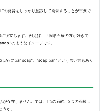
の”L”の発音をしっかり意識して発音することが重要で
伝える際に役立ちます。例えば、「固形石鹸の方が好きで
 soap.”
のようなイメージです。
かに”bar soap”、”soap bar “という言い方もあり
数形が存在しません。では、1つの石鹸、2つの石鹸…
ょうか。