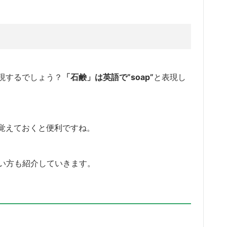
現するでしょう？
「石鹸」は英語で”soap”
と表現し
覚えておくと便利ですね。
使い方も紹介していきます。