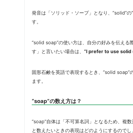
発音は「ソリッド・ソープ」となり、”solid”
す。
“solid soap”の使い方は、自分の好みを
す」と言いたい場合は、
“I prefer to use solid
固形石鹸を英語で表現するとき、”solid soap”のほ
ます。
“soap”の数え方は？
“soap”自体は「不可算名詞」となるため、複
と数えたいときの表現はどのようにするのでし