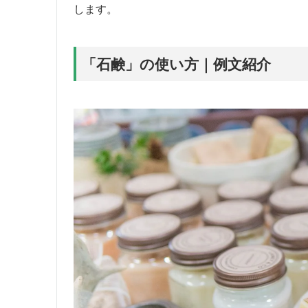
します。
「石鹸」の使い方｜例文紹介