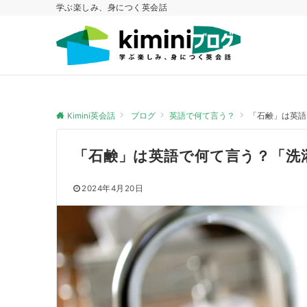
学ぶ楽しみ、身につく英会話
Kimini英会話
ブログ
英語で何て言う？
「石鹸」は英語
「石鹸」は英語で何て言う？「洗
2024年4月20日