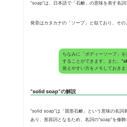
“soap”は、日本語で「石鹸」の意味を表す名
発音はカタカナの「ソープ」と似ており、その
ちなみに「ボディーソープ」を
することができます。また、
“s
覚えやすい方をメモしておきま
“solid soap”の解説
“solid soap”は「固形石鹸」という意味の名
あり、形容詞となるため、名詞の”soap”を修