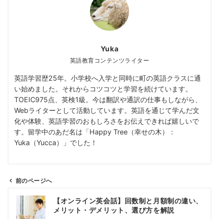
Yuka
英語教育コンテンツライター
英語学習歴25年。小学校へ入学と同時に町の英語クラスに通
い始めました。それからコツコツと学習を続けています。
TOEIC975点、英検1級。今は翻訳や通訳の仕事もしながら、
Webライターとして活動しています。英語を通じて学んだ文
化や体験、英語学習のおもしろさをお伝えできれば嬉しいで
す。留学中のあだ名は「Happy Tree（幸せの木）：
Yuka（Yucca）」でした！
前のページへ
投
【オンライン英会話】回数制と月額制の違い、
稿
メリット・デメリット、選び方を解説
ナ