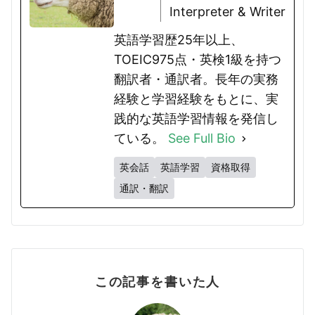
Interpreter & Writer
英語学習歴25年以上、
TOEIC975点・英検1級を持つ
翻訳者・通訳者。長年の実務
経験と学習経験をもとに、実
践的な英語学習情報を発信し
ている。
See Full Bio
英会話
英語学習
資格取得
通訳・翻訳
この記事を書いた人