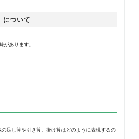
on」について
の意味があります。
その他の足し算や引き算、掛け算はどのように表現するの