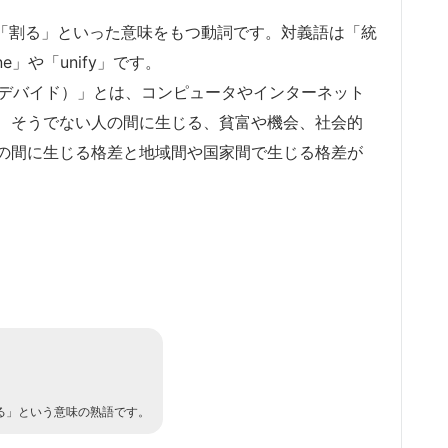
学の「割る」といった意味をもつ動詞です。対義語は「統
」や「unify」です。
デジタルデバイド）」とは、コンピュータやインターネット
、そうでない人の間に生じる、貧富や機会、社会的
の間に生じる格差と地域間や国家間で生じる格差が
に分ける」という意味の熟語です。