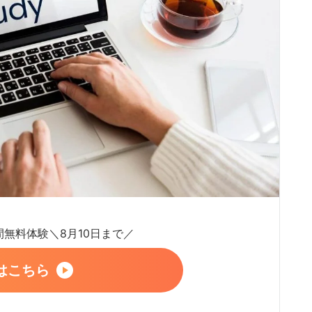
日間無料体験＼8月10日まで／
はこちら