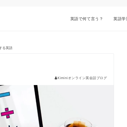
英語で何て言う？
英語学
関する英語
Kiminiオンライン英会話ブログ