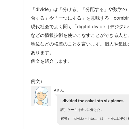
「divide」は「分ける」「分配する」や数
合する」や「一つにする」を意味する「combine
現代社会でよく聞く「digital divide（
などの情報技術を使いこなすことができる人と
地位などの格差のことを言います。個人や集団
あります。
例文を紹介します。
例文）
Aさん
I divided the cake into six pieces.
訳）ケーキを6つに分けた。
解説）「divide ~ into…」は「～を…