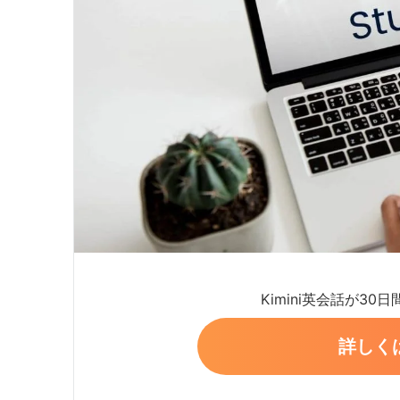
Kimini英会話が30
詳しく