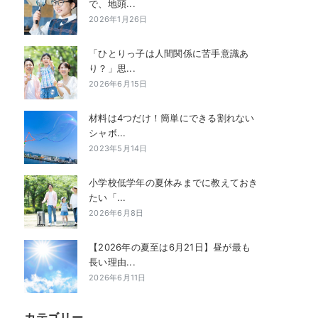
で、地頭...
2026年1月26日
「ひとりっ子は人間関係に苦手意識あ
り？」思...
2026年6月15日
材料は4つだけ！簡単にできる割れない
シャボ...
2023年5月14日
小学校低学年の夏休みまでに教えておき
たい「...
2026年6月8日
【2026年の夏至は6月21日】昼が最も
長い理由...
2026年6月11日
カテゴリー