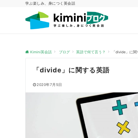
学ぶ楽しみ、身につく英会話
Kimini英会話
ブログ
英語で何て言う？
「divide」に
「divide」に関する英語
2020年7月5日