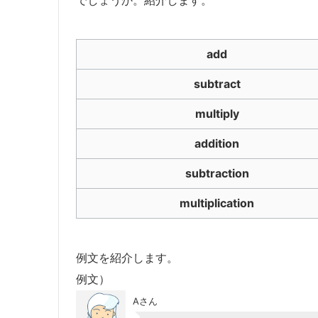
add
subtract
multiply
addition
subtraction
multiplication
例文を紹介します。
例文）
Aさん