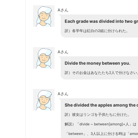
Aさん
Each grade was divided into two g
訳）各学年は紅白の2組に分けられた。
Aさん
Divide the money between you.
訳）そのお金はあなたたち2人で分けなさい
Aさん
She divided the apples among the c
訳）彼女はリンゴを子供たちに分けた。
解説）「divide ~ between[amo
「between」、3人以上に分ける時は「am