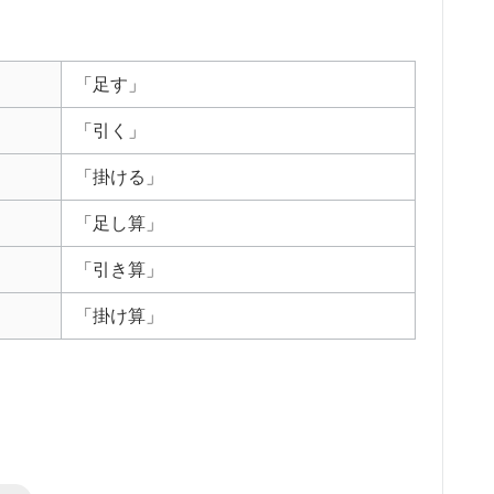
「足す」
「引く」
「掛ける」
「足し算」
「引き算」
「掛け算」