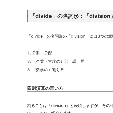
「divide」の名詞形：「divisi
「divide」の名詞形の「division」には3つ
分割、分配
（企業・官庁の）部、課、局
（数学の）割り算
四則演算の言い方
割ることは「division」と表現しますが、
でしょうか。紹介します。