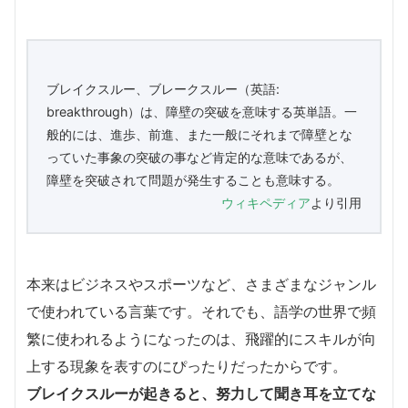
ブレイクスルー、ブレークスルー（英語:
breakthrough）は、障壁の突破を意味する英単語。一
般的には、進歩、前進、また一般にそれまで障壁とな
っていた事象の突破の事など肯定的な意味であるが、
障壁を突破されて問題が発生することも意味する。
ウィキペディア
より引用
本来はビジネスやスポーツなど、さまざまなジャンル
で使われている言葉です。それでも、語学の世界で頻
繁に使われるようになったのは、飛躍的にスキルが向
上する現象を表すのにぴったりだったからです。
ブレイクスルーが起きると、努力して聞き耳を立てな