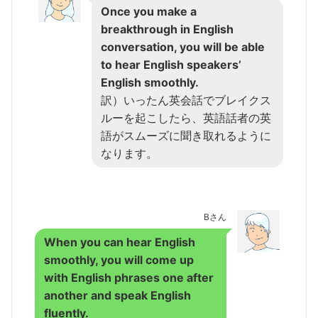
Once you make a
breakthrough in English
conversation, you will be able
to hear English speakers’
English smoothly.
訳）いったん英会話でブレイクス
ルーを起こしたら、英語話者の英
語がスムーズに聞き取れるように
なります。
Bさん
When you can hear English
smoothly, you will come up
with English phrases one after
another and speak English
fluently.