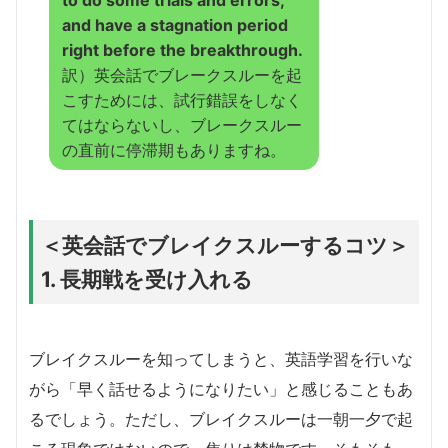
to do some trials and errors,
and have a stagnation period
right before the breakthrough.
訳）英会話でブレークスルーを起
こすためには、試行錯誤をしなく
てはならないし、ブレークスルー
の直前に停滞期もありますね。
＜英会話でブレイクスルーするコツ＞
1. 長期戦を受け入れる
ブレイクスルーを知ってしまうと、英語学習を行いな
がら「早く話せるようになりたい」と感じることもあ
るでしょう。ただし、ブレイクスルーは一朝一夕で起