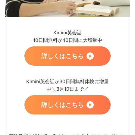
Kimini英会話
10日間無料が40日間に大増量中
詳しくはこちら
Kimini英会話が30日間無料体験に増量
中＼8月10日まで／
詳しくはこちら