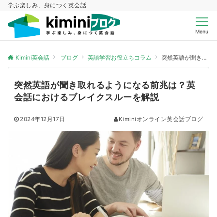
学ぶ楽しみ、身につく英会話
Menu
Kimini英会話
ブログ
英語学習お役立ちコラム
突然英語が聞き取れるようになる前兆は？英会話におけるブレイクスルーを解説
突然英語が聞き取れるようになる前兆は？英
会話におけるブレイクスルーを解説
2024年12月17日
Kiminiオンライン英会話ブログ