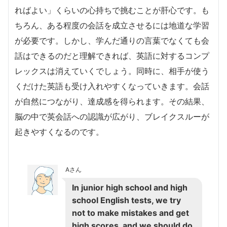
ればよい」くらいの心持ちで挑むことが肝心です。も
ちろん、ある程度の会話を成立させるには地道な学習
が必要です。しかし、学んだ通りの言葉でなくても会
話はできるのだと理解できれば、英語に対するコンプ
レックスは消えていくでしょう。同時に、相手が使う
くだけた英語も受け入れやすくなっていきます。会話
が自然につながり、達成感を得られます。その結果、
脳の中で英会話への認識が広がり、ブレイクスルーが
起きやすくなるのです。
Aさん
In junior high school and high
school English tests, we try
not to make mistakes and get
high scores, and we should do