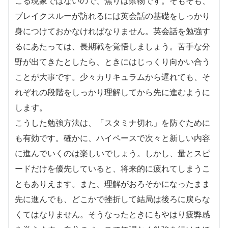
こる現象ではないので、焦りは禁物です。そもそも、
ブレイクスルーが訪れるには英会話の基礎をしっかり
身につけておかなければなりません。英会話を勉強す
るにあたっては、長期戦を覚悟しましょう。苦手な分
野が出てきたとしたら、ときにはじっくり向かい合う
ことが大事です。少々カリキュラムから遅れても、そ
れぞれの段階をしっかり理解してから先に進むように
します。
こうした勉強方法は、「スタミナ切れ」を防ぐために
も有効です。確かに、ハイペースで次々と新しい内容
に進んでいくのは楽しいでしょう。しかし、量とスピ
ードだけを優先していると、将来的に疲れてしまうこ
ともありえます。また、理解がおろそかになったまま
先に進んでも、どこかで挫折して結局は後ろに戻らな
くてはなりません。そうなったときにもやはり疲弊感