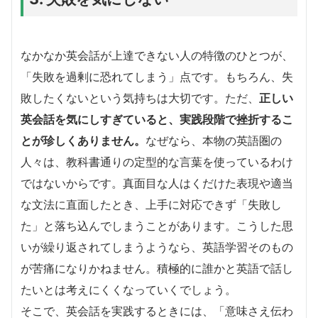
なかなか英会話が上達できない人の特徴のひとつが、
「失敗を過剰に恐れてしまう」点です。もちろん、失
敗したくないという気持ちは大切です。ただ、
正しい
英会話を気にしすぎていると、実践段階で挫折するこ
とが珍しくありません。
なぜなら、本物の英語圏の
人々は、教科書通りの定型的な言葉を使っているわけ
ではないからです。真面目な人はくだけた表現や適当
な文法に直面したとき、上手に対応できず「失敗し
た」と落ち込んでしまうことがあります。こうした思
いが繰り返されてしまうようなら、英語学習そのもの
が苦痛になりかねません。積極的に誰かと英語で話し
たいとは考えにくくなっていくでしょう。
そこで、英会話を実践するときには、「意味さえ伝わ