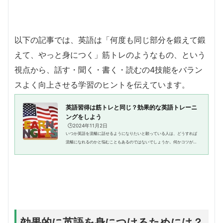
以下の記事では、英語は「何度も同じ部分を鍛えて鍛
えて、やっと身につく」筋トレのようなもの、という
視点から、話す・聞く・書く・読むの4技能をバラン
スよく向上させる学習のヒントを伝えています。
英語習得は筋トレと同じ？効果的な英語トレーニ
ングをしよう
🕒️2024年11月2日
いつか英語を流暢に話せるようになりたいと願っている人は、どうすれば
流暢になれるのかと悩むこともあるのではないでしょうか。何かコツがあ
るのでは？と考える人もいるでしょう。しかし、英語習得には何か特定の
コツがあるわけではなく、トレ...
効果的に英語を身につけるためには？