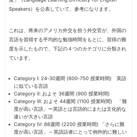
Speakers）を公表していて、参考になります。
これは、将来のアメリカ外交を担う外交官が、外国の
言語を習得する平均的な勉強時間をもとに、習得の難
度を示したもので、下記の４つのカテゴリに分類され
ています。
Category I: 24-30週間 (600-750 授業時間) 英語
に似ている言語
Category II: およそ 36週間 (900 授業時間)
Category III: およそ 44週間 (1100 授業時間) 「難
度が高い言語」ー英語とは言語的にまたは文化的な
違いが大きい言語
Category IV: 88週間 (2200 授業時間) 「さらに難
度が高い言語」 – 英語話者にとって例外的に難しい