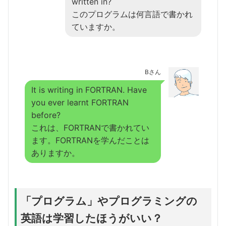
written in?
このプログラムは何言語で書かれ
ていますか。
Bさん
It is writing in FORTRAN. Have
you ever learnt FORTRAN
before?
これは、FORTRANで書かれてい
ます。FORTRANを学んだことは
ありますか。
「プログラム」やプログラミングの
英語は学習したほうがいい？