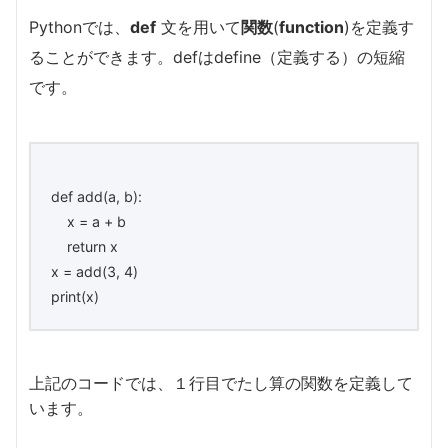
Pythonでは、
def
文を用いて
関数
(
function
)を定義す
ることができます。defはdefine（定義する）の短縮
です。
def add(a, b):
x = a + b
return x
x = add(3, 4)
print(x)
上記のコードでは、１行目でたし算の関数を定義して
います。