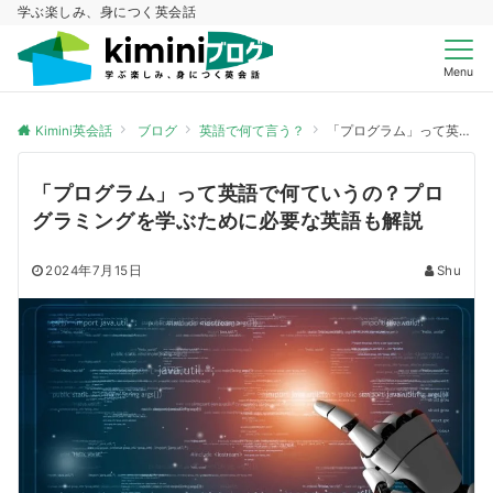
学ぶ楽しみ、身につく英会話
Menu
Kimini英会話
ブログ
英語で何て言う？
「プログラム」って英語で何ていうの？プログラミングを学ぶために必要な英語も解説
「プログラム」って英語で何ていうの？プロ
グラミングを学ぶために必要な英語も解説
2024年7月15日
Shu