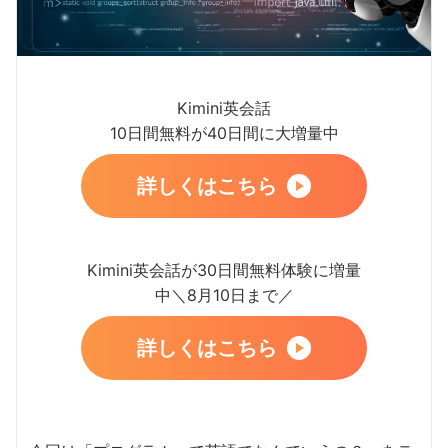
Kimini英会話
10日間無料が40日間に大増量中
詳しくはこちら
Kimini英会話が30日間無料体験に増量
中＼8月10日まで／
詳しくはこちら