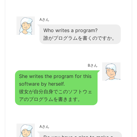
Aさん
Who writes a program?
誰がプログラムを書くのですか。
Bさん
She writes the program for this
software by herself.
彼女が自分自身でこのソフトウェ
アのプログラムを書きます。
Aさん