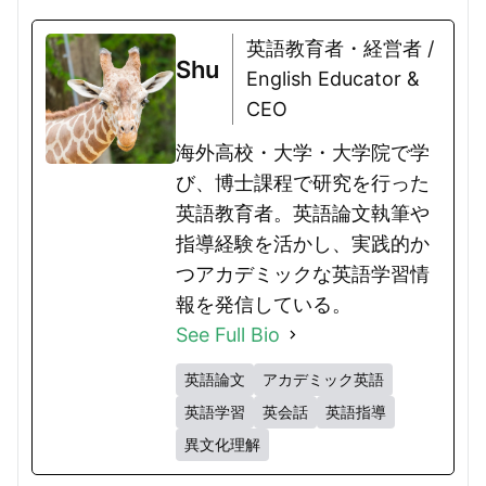
英語教育者・経営者 /
Shu
English Educator &
CEO
海外高校・大学・大学院で学
び、博士課程で研究を行った
英語教育者。英語論文執筆や
指導経験を活かし、実践的か
つアカデミックな英語学習情
報を発信している。
See Full Bio
英語論文
アカデミック英語
英語学習
英会話
英語指導
異文化理解